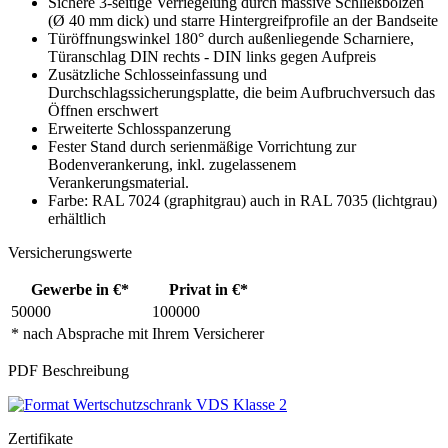
Sichere 3-seitige Verriegelung durch massive Schließbolzen
(Ø 40 mm dick) und starre Hintergreifprofile an der Bandseite
Türöffnungswinkel 180° durch außenliegende Scharniere,
Türanschlag DIN rechts - DIN links gegen Aufpreis
Zusätzliche Schlosseinfassung und
Durchschlagssicherungsplatte, die beim Aufbruchversuch das
Öffnen erschwert
Erweiterte Schlosspanzerung
Fester Stand durch serienmäßige Vorrichtung zur
Bodenverankerung, inkl. zugelassenem
Verankerungsmaterial.
Farbe: RAL 7024 (graphitgrau) auch in RAL 7035 (lichtgrau)
erhältlich
Versicherungswerte
Gewerbe in €*
Privat in €*
50000
100000
* nach Absprache mit Ihrem Versicherer
PDF Beschreibung
Zertifikate