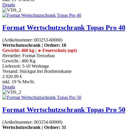
Details
Format Wertschutzschrank Topas Pro 40
(Artikelnummer:
003253-60000
)
Wertschutzschrank | Ordner: 18
Gewicht: 460 kg | ►Feuerschutz (opt)
Hersteller:
Format Tresorbau
Gewicht.:
460 Kg
Lieferzeit:
5-10 Werktage
Versand: Stückgut frei Bordsteinkante
2 020.99 €
inkl. 19 % MwSt.
Details
Format Wertschutzschrank Topas Pro 50
(Artikelnummer:
003254-60000
)
Wertschutzschrank | Ordner: 31