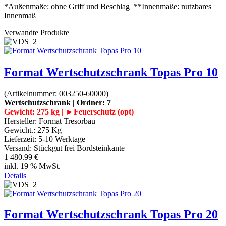
*Außenmaße: ohne Griff und Beschlag **Innenmaße: nutzbares
Innenmaß
Verwandte Produkte
Format Wertschutzschrank Topas Pro 10
(Artikelnummer:
003250-60000
)
Wertschutzschrank | Ordner: 7
Gewicht: 275 kg | ►Feuerschutz (opt)
Hersteller:
Format Tresorbau
Gewicht.:
275 Kg
Lieferzeit:
5-10 Werktage
Versand: Stückgut frei Bordsteinkante
1 480.99 €
inkl. 19 % MwSt.
Details
Format Wertschutzschrank Topas Pro 20