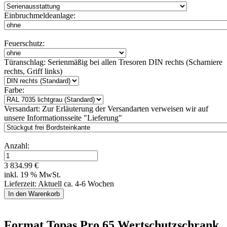
Einbruchmeldeanlage:
Feuerschutz:
Türanschlag:
Serienmäßig bei allen Tresoren DIN rechts (Scharniere
rechts, Griff links)
Farbe:
Versandart:
Zur Erläuterung der Versandarten verweisen wir auf
unsere Informationsseite "Lieferung"
Anzahl:
3 834.99 €
inkl. 19 % MwSt.
Lieferzeit: Aktuell ca. 4-6 Wochen
Format Topas Pro 65 Wertschutzschrank