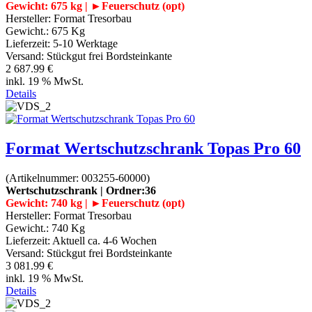
Gewicht: 675 kg | ►Feuerschutz (opt)
Hersteller:
Format Tresorbau
Gewicht.:
675 Kg
Lieferzeit:
5-10 Werktage
Versand: Stückgut frei Bordsteinkante
2 687.99 €
inkl. 19 % MwSt.
Details
Format Wertschutzschrank Topas Pro 60
(Artikelnummer:
003255-60000
)
Wertschutzschrank | Ordner:36
Gewicht: 740 kg | ►Feuerschutz (opt)
Hersteller:
Format Tresorbau
Gewicht.:
740 Kg
Lieferzeit:
Aktuell ca. 4-6 Wochen
Versand: Stückgut frei Bordsteinkante
3 081.99 €
inkl. 19 % MwSt.
Details