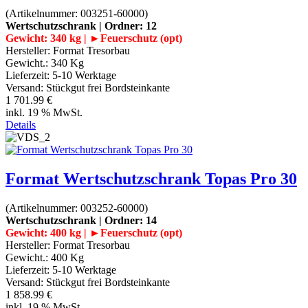
(Artikelnummer:
003251-60000
)
Wertschutzschrank | Ordner: 12
Gewicht: 340 kg | ►Feuerschutz (opt)
Hersteller:
Format Tresorbau
Gewicht.:
340 Kg
Lieferzeit:
5-10 Werktage
Versand: Stückgut frei Bordsteinkante
1 701.99 €
inkl. 19 % MwSt.
Details
Format Wertschutzschrank Topas Pro 30
(Artikelnummer:
003252-60000
)
Wertschutzschrank | Ordner: 14
Gewicht: 400 kg | ►Feuerschutz (opt)
Hersteller:
Format Tresorbau
Gewicht.:
400 Kg
Lieferzeit:
5-10 Werktage
Versand: Stückgut frei Bordsteinkante
1 858.99 €
inkl. 19 % MwSt.