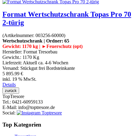
Format Wertschutzschrank Topas Pro 70
2-türig
(Artikelnummer:
003256-60000
)
Wertschutzschrank | Ordner: 65
Gewicht: 1170 kg | ►Feuerschutz (opt)
Hersteller:
Format Tresorbau
Gewicht.:
1170 Kg
Lieferzeit:
Aktuell ca. 4-6 Wochen
Versand: Stückgut frei Bordsteinkante
5 895.99 €
inkl. 19 % MwSt.
Details
Top
Tresore
Tel.
: 0421-60959133
E-Mail
: info@toptresore.de
Social
:
Top Kategorien