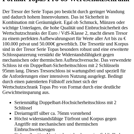
Der Tresor der Serie Topas pro besticht durch geringer Wandung
und dadurch hohem Innenvolumen. Das ist Sicherheit in
Kombination mit Geräumigkeit. Egal ob Schmuck, Münzen oder
wichtige Unterlagen, die hohe Qualität und Einbruchsicherheit des
Wertschutzschranks der Euro / VdS-Klasse 2, macht diesen Tresor
zu einem perfekten Aufbewahrungsort für Werte aller Art bis zu €
100.000 privat und 50.000€ gewerblich. Die Tresortür und Korpus
sind in der Tresor Serie Topas besonders robust und eine erweiterte
Schlosspanzerung verstärkt die Widerstandsfähigkeit gegen
mechanischen oder thermischen Aufbruchversuche. Das verwendete
Schloss ist ein Doppelbart-Sicherheitsschloss mit 2 Schlüsseln
95mm lang. Dieses Tresorschloss ist wartungsfrei und speziell für
die Anforderungen einer intensiven Nutzung ausgelegt. Bedingt
durch einen patentierten Füllstoff zeichnet sich der
Wertschutzschrank Topas Pro von Format durch eine deutliche
Gewichtseinsparung aus.
Serienmäßig Doppelbart-Hochsicherheitsschloss mit 2
Schlüssel
Dreiarmgriff silber ca. 76mm vorstehend
Höchst widerstandsfähige Türfront und Korpus gegen
Angriffe mit mechanischen und thermischen
Einbruchwerkzeugen