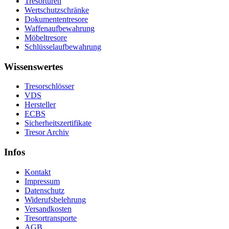
Tresortüren
Wertschutzschränke
Dokumententresore
Waffenaufbewahrung
Möbeltresore
Schlüsselaufbewahrung
Wissenswertes
Tresorschlösser
VDS
Hersteller
ECBS
Sicherheitszertifikate
Tresor Archiv
Infos
Kontakt
Impressum
Datenschutz
Widerufsbelehrung
Versandkosten
Tresortransporte
AGB