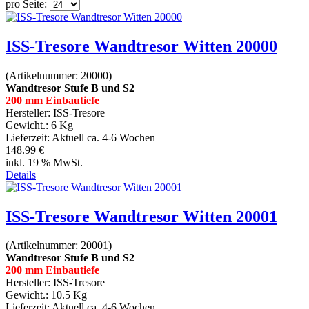
pro Seite:
ISS-Tresore Wandtresor Witten 20000
(Artikelnummer:
20000
)
Wandtresor Stufe B und S2
200 mm Einbautiefe
Hersteller:
ISS-Tresore
Gewicht.:
6 Kg
Lieferzeit:
Aktuell ca. 4-6 Wochen
148.99 €
inkl. 19 % MwSt.
Details
ISS-Tresore Wandtresor Witten 20001
(Artikelnummer:
20001
)
Wandtresor Stufe B und S2
200 mm Einbautiefe
Hersteller:
ISS-Tresore
Gewicht.:
10.5 Kg
Lieferzeit:
Aktuell ca. 4-6 Wochen