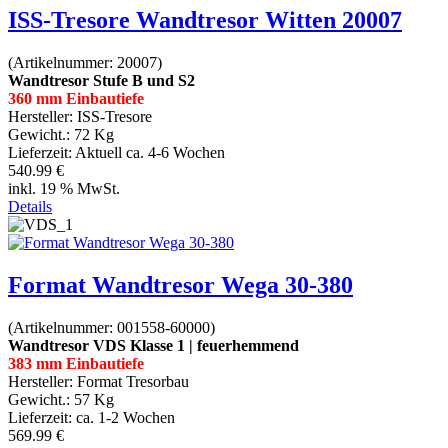
ISS-Tresore Wandtresor Witten 20007
(Artikelnummer:
20007
)
Wandtresor Stufe B und S2
360 mm Einbautiefe
Hersteller:
ISS-Tresore
Gewicht.:
72 Kg
Lieferzeit:
Aktuell ca. 4-6 Wochen
540.99 €
inkl. 19 % MwSt.
Details
Format Wandtresor Wega 30-380
(Artikelnummer:
001558-60000
)
Wandtresor VDS Klasse 1 | feuerhemmend
383 mm Einbautiefe
Hersteller:
Format Tresorbau
Gewicht.:
57 Kg
Lieferzeit:
ca. 1-2 Wochen
569.99 €