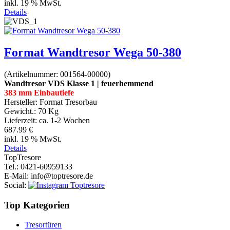
inkl. 19 % MwSt.
Details
Format Wandtresor Wega 50-380
(Artikelnummer:
001564-00000
)
Wandtresor VDS Klasse 1 | feuerhemmend
383 mm Einbautiefe
Hersteller:
Format Tresorbau
Gewicht.:
70 Kg
Lieferzeit:
ca. 1-2 Wochen
687.99 €
inkl. 19 % MwSt.
Details
Top
Tresore
Tel.
: 0421-60959133
E-Mail
: info@toptresore.de
Social
:
Top Kategorien
Tresortüren