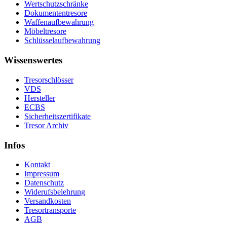
Wertschutzschränke
Dokumententresore
Waffenaufbewahrung
Möbeltresore
Schlüsselaufbewahrung
Wissenswertes
Tresorschlösser
VDS
Hersteller
ECBS
Sicherheitszertifikate
Tresor Archiv
Infos
Kontakt
Impressum
Datenschutz
Widerufsbelehrung
Versandkosten
Tresortransporte
AGB