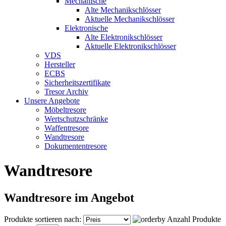
Mechanische
Alte Mechanikschlösser
Aktuelle Mechanikschlösser
Elektronische
Alte Elektronikschlösser
Aktuelle Elektronikschlösser
VDS
Hersteller
ECBS
Sicherheitszertifikate
Tresor Archiv
Unsere Angebote
Möbeltresore
Wertschutzschränke
Waffentresore
Wandtresore
Dokumententresore
Wandtresore
Wandtresore im Angebot
Produkte sortieren nach:
Anzahl Produkte