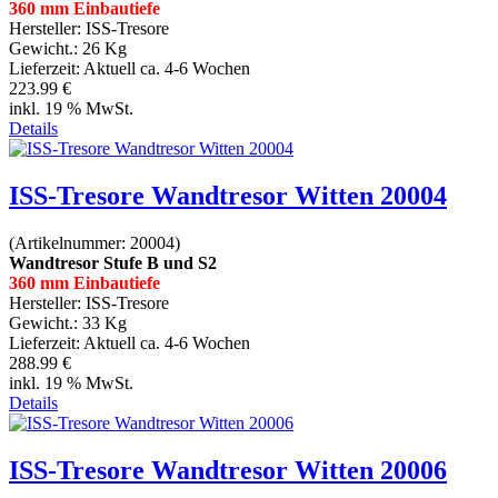
360 mm Einbautiefe
Hersteller:
ISS-Tresore
Gewicht.:
26 Kg
Lieferzeit:
Aktuell ca. 4-6 Wochen
223.99 €
inkl. 19 % MwSt.
Details
ISS-Tresore Wandtresor Witten 20004
(Artikelnummer:
20004
)
Wandtresor Stufe B und S2
360 mm Einbautiefe
Hersteller:
ISS-Tresore
Gewicht.:
33 Kg
Lieferzeit:
Aktuell ca. 4-6 Wochen
288.99 €
inkl. 19 % MwSt.
Details
ISS-Tresore Wandtresor Witten 20006