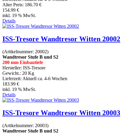
Alter Preis:
186.70 €
154.99 €
inkl. 19 % MwSt.
Details
ISS-Tresore Wandtresor Witten 20002
(Artikelnummer:
20002
)
Wandtresor Stufe B und S2
200 mm Einbautiefe
Hersteller:
ISS-Tresore
Gewicht.:
20 Kg
Lieferzeit:
Aktuell ca. 4-6 Wochen
183.99 €
inkl. 19 % MwSt.
Details
ISS-Tresore Wandtresor Witten 20003
(Artikelnummer:
20003
)
Wandtresor Stufe B und S2