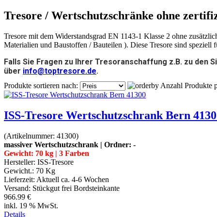
Tresore / Wertschutzschränke ohne zertifi
Tresore mit dem Widerstandsgrad EN 1143-1 Klasse 2 ohne zusätzlic
Materialien und Baustoffen / Bauteilen ). Diese Tresore sind speziell 
Falls Sie Fragen zu Ihrer Tresoranschaffung z.B. zu den 
über
info@toptresore.de
.
Produkte sortieren nach:
Anzahl Produkte p
ISS-Tresore Wertschutzschrank Bern 4130
(Artikelnummer:
41300
)
massiver Wertschutzschrank | Ordner: -
Gewicht: 70 kg | 3 Farben
Hersteller:
ISS-Tresore
Gewicht.:
70 Kg
Lieferzeit:
Aktuell ca. 4-6 Wochen
Versand: Stückgut frei Bordsteinkante
966.99 €
inkl. 19 % MwSt.
Details