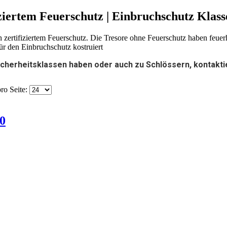
ziertem Feuerschutz | Einbruchschutz Klass
h zertifiziertem Feuerschutz. Die Tresore ohne Feuerschutz haben fe
für den Einbruchschutz kostruiert
Sicherheitsklassen haben oder auch zu Schlössern, kontakt
ro Seite:
0