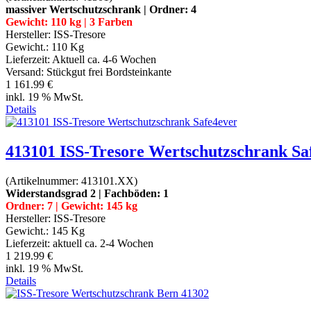
massiver Wertschutzschrank | Ordner: 4
Gewicht: 110 kg | 3 Farben
Hersteller:
ISS-Tresore
Gewicht.:
110 Kg
Lieferzeit:
Aktuell ca. 4-6 Wochen
Versand: Stückgut frei Bordsteinkante
1 161.99 €
inkl. 19 % MwSt.
Details
413101 ISS-Tresore Wertschutzschrank Sa
(Artikelnummer:
413101.XX
)
Widerstandsgrad 2 | Fachböden: 1
Ordner: 7 | Gewicht: 145 kg
Hersteller:
ISS-Tresore
Gewicht.:
145 Kg
Lieferzeit:
aktuell ca. 2-4 Wochen
1 219.99 €
inkl. 19 % MwSt.
Details