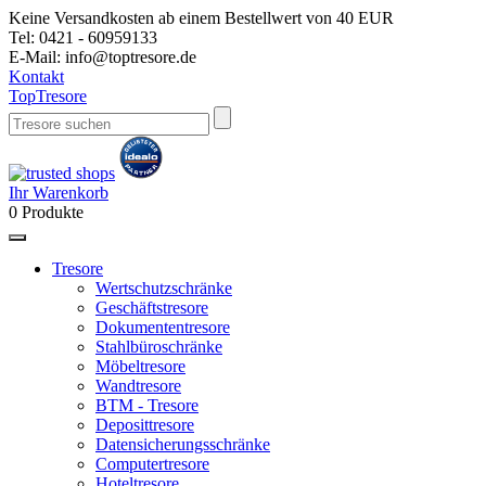
Keine Versandkosten ab einem Bestellwert von 40 EUR
Tel:
0421 - 60959133
E-Mail:
info@toptresore.de
Kontakt
Top
Tresore
Ihr Warenkorb
0
Produkte
Tresore
Wertschutzschränke
Geschäftstresore
Dokumententresore
Stahlbüroschränke
Möbeltresore
Wandtresore
BTM - Tresore
Deposittresore
Datensicherungsschränke
Computertresore
Hoteltresore