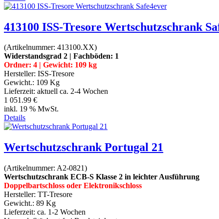
413100 ISS-Tresore Wertschutzschrank Sa
(Artikelnummer:
413100.XX
)
Widerstandsgrad 2 | Fachböden: 1
Ordner: 4 | Gewicht: 109 kg
Hersteller:
ISS-Tresore
Gewicht.:
109 Kg
Lieferzeit:
aktuell ca. 2-4 Wochen
1 051.99 €
inkl. 19 % MwSt.
Details
Wertschutzschrank Portugal 21
(Artikelnummer:
A2-0821
)
Wertschutzschrank ECB-S Klasse 2 in leichter Ausführung
Doppelbartschloss oder Elektronikschloss
Hersteller:
TT-Tresore
Gewicht.:
89 Kg
Lieferzeit:
ca. 1-2 Wochen