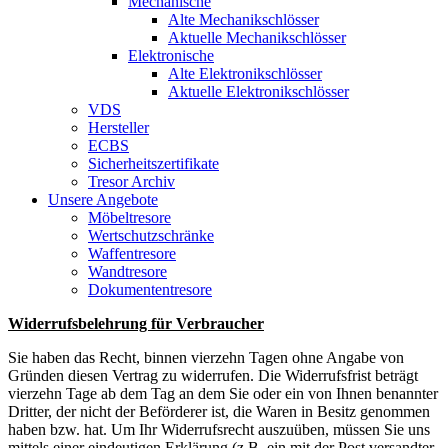
Mechanische
Alte Mechanikschlösser
Aktuelle Mechanikschlösser
Elektronische
Alte Elektronikschlösser
Aktuelle Elektronikschlösser
VDS
Hersteller
ECBS
Sicherheitszertifikate
Tresor Archiv
Unsere Angebote
Möbeltresore
Wertschutzschränke
Waffentresore
Wandtresore
Dokumententresore
Widerrufsbelehrung für Verbraucher
Sie haben das Recht, binnen vierzehn Tagen ohne Angabe von
Gründen diesen Vertrag zu widerrufen. Die Widerrufsfrist beträgt
vierzehn Tage ab dem Tag an dem Sie oder ein von Ihnen benannter
Dritter, der nicht der Beförderer ist, die Waren in Besitz genommen
haben bzw. hat. Um Ihr Widerrufsrecht auszuüben, müssen Sie uns
mittels einer eindeutigen Erklärung (z.B. ein mit der Post versandter