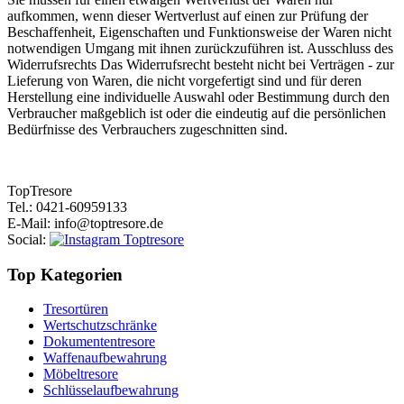
aufkommen, wenn dieser Wertverlust auf einen zur Prüfung der
Beschaffenheit, Eigenschaften und Funktionsweise der Waren nicht
notwendigen Umgang mit ihnen zurückzuführen ist. Ausschluss des
Widerrufsrechts Das Widerrufsrecht besteht nicht bei Verträgen - zur
Lieferung von Waren, die nicht vorgefertigt sind und für deren
Herstellung eine individuelle Auswahl oder Bestimmung durch den
Verbraucher maßgeblich ist oder die eindeutig auf die persönlichen
Bedürfnisse des Verbrauchers zugeschnitten sind.
Top
Tresore
Tel.
: 0421-60959133
E-Mail
: info@toptresore.de
Social
:
Top Kategorien
Tresortüren
Wertschutzschränke
Dokumententresore
Waffenaufbewahrung
Möbeltresore
Schlüsselaufbewahrung