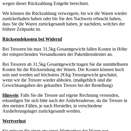
wegen dieser Rückzahlung Entgelte berechnet.
Wir können die Rückzahlung verweigern, bis wir die Waren wieder
zurückerhalten haben oder bis Sie den Nachweis erbracht haben,
dass Sie die Waren zurückgesandt haben, je nachdem, welches der
frühere Zeitpunkt ist.
Rücksendekosten bei Wideruf
Bei Tresoren bis max 31,5kg Gesamtgewicht fallen Kosten in Höhe
der entsprechenden Versandkosten der Paketdienstleister an.
Bei Tresoren ab 31,5kg Gesamtgewicht tragen Sie die unmittelbaren
Kosten für die Rücksendung der Waren. Die Kosten können hoch
sein und werden auf höchstens 2€/kg Tresorgewicht geschätzt,
wenn wir die Tresore wieder abholen. (maßgeblich sind die
Gewichtsangaben des gekauften Tresors bei der Bestellung)
Hinweis
: Falls Sie die Tresore auf eigene Rechnung versenden,
erkundigen Sie sich bitte nach der Anlieferadresse, da die Tresore in
den meisten Fällen, je nach Hersteller, in verschiedene
Auslieferungslager zurückgesandt werden.
Wertverlust
Sie müssen für einen etwaigen Wertverlust der Waren nur