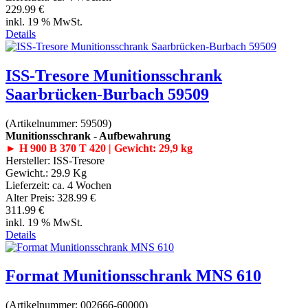
229.99 €
inkl. 19 % MwSt.
Details
ISS-Tresore Munitionsschrank
Saarbrücken-Burbach 59509
(Artikelnummer:
59509
)
Munitionsschrank - Aufbewahrung
► H 900 B 370 T 420 | Gewicht: 29,9 kg
Hersteller:
ISS-Tresore
Gewicht.:
29.9 Kg
Lieferzeit:
ca. 4 Wochen
Alter Preis:
328.99 €
311.99 €
inkl. 19 % MwSt.
Details
Format Munitionsschrank MNS 610
(Artikelnummer:
002666-60000
)