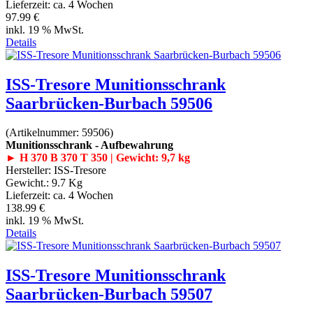
Lieferzeit:
ca. 4 Wochen
97.99 €
inkl. 19 % MwSt.
Details
ISS-Tresore Munitionsschrank
Saarbrücken-Burbach 59506
(Artikelnummer:
59506
)
Munitionsschrank - Aufbewahrung
► H 370 B 370 T 350 | Gewicht: 9,7 kg
Hersteller:
ISS-Tresore
Gewicht.:
9.7 Kg
Lieferzeit:
ca. 4 Wochen
138.99 €
inkl. 19 % MwSt.
Details
ISS-Tresore Munitionsschrank
Saarbrücken-Burbach 59507