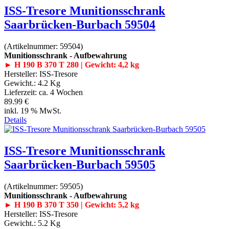
ISS-Tresore Munitionsschrank
Saarbrücken-Burbach 59504
(Artikelnummer:
59504
)
Munitionsschrank - Aufbewahrung
► H 190 B 370 T 280 | Gewicht: 4,2 kg
Hersteller:
ISS-Tresore
Gewicht.:
4.2 Kg
Lieferzeit:
ca. 4 Wochen
89.99 €
inkl. 19 % MwSt.
Details
ISS-Tresore Munitionsschrank
Saarbrücken-Burbach 59505
(Artikelnummer:
59505
)
Munitionsschrank - Aufbewahrung
► H 190 B 370 T 350 | Gewicht: 5,2 kg
Hersteller:
ISS-Tresore
Gewicht.:
5.2 Kg