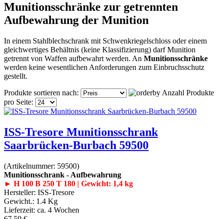
Munitionsschränke zur getrennten
Aufbewahrung der Munition
In einem Stahlblechschrank mit Schwenkriegelschloss oder einem
gleichwertiges Behältnis (keine Klassifizierung) darf Munition
getrennt von Waffen aufbewahrt werden. An
Munitionsschränke
werden keine wesentlichen Anforderungen zum Einbruchsschutz
gestellt.
Produkte sortieren nach:
Anzahl Produkte
pro Seite:
ISS-Tresore Munitionsschrank
Saarbrücken-Burbach 59500
(Artikelnummer:
59500
)
Munitionsschrank - Aufbewahrung
► H 100 B 250 T 180 | Gewicht: 1,4 kg
Hersteller:
ISS-Tresore
Gewicht.:
1.4 Kg
Lieferzeit:
ca. 4 Wochen
67.59 €