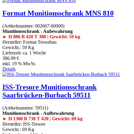
Format Munitionsschrank MNS 810
(Artikelnummer:
002667-60000
)
Munitionsschrank - Aubewahrung
► H 806 B 420 T 380 | Gewicht: 59 kg
Hersteller:
Format Tresorbau
Gewicht.:
59 Kg
Lieferzeit:
ca. 1 Woche
386.99 €
inkl. 19 % MwSt.
Details
ISS-Tresore Munitionsschrank
Saarbrücken-Burbach 59511
(Artikelnummer:
59511
)
Munitionsschrank - Aufbewahrung
► H 1300 B 730 T 420 | Gewicht: 69 kg
Hersteller:
ISS-Tresore
Gewicht.:
69 Kg