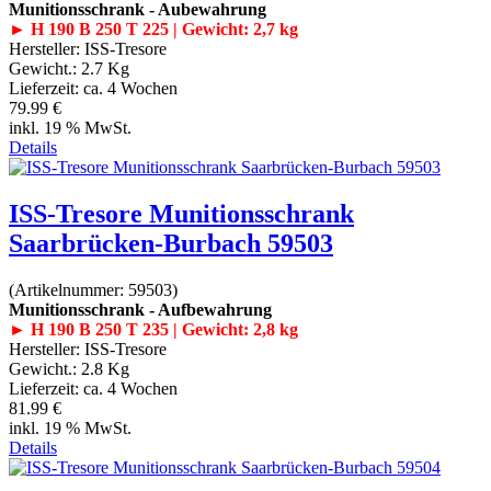
Munitionsschrank - Aubewahrung
► H 190 B 250 T 225 | Gewicht: 2,7 kg
Hersteller:
ISS-Tresore
Gewicht.:
2.7 Kg
Lieferzeit:
ca. 4 Wochen
79.99 €
inkl. 19 % MwSt.
Details
ISS-Tresore Munitionsschrank
Saarbrücken-Burbach 59503
(Artikelnummer:
59503
)
Munitionsschrank - Aufbewahrung
► H 190 B 250 T 235 | Gewicht: 2,8 kg
Hersteller:
ISS-Tresore
Gewicht.:
2.8 Kg
Lieferzeit:
ca. 4 Wochen
81.99 €
inkl. 19 % MwSt.
Details