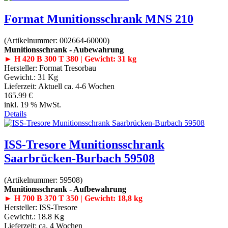
Format Munitionsschrank MNS 210
(Artikelnummer:
002664-60000
)
Munitionsschrank - Aubewahrung
► H 420 B 300 T 380 | Gewicht: 31 kg
Hersteller:
Format Tresorbau
Gewicht.:
31 Kg
Lieferzeit:
Aktuell ca. 4-6 Wochen
165.99 €
inkl. 19 % MwSt.
Details
ISS-Tresore Munitionsschrank
Saarbrücken-Burbach 59508
(Artikelnummer:
59508
)
Munitionsschrank - Aufbewahrung
► H 700 B 370 T 350 | Gewicht: 18,8 kg
Hersteller:
ISS-Tresore
Gewicht.:
18.8 Kg
Lieferzeit:
ca. 4 Wochen