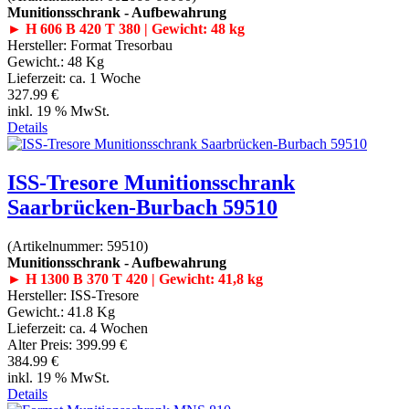
Munitionsschrank - Aufbewahrung
► H 606 B 420 T 380 | Gewicht: 48 kg
Hersteller:
Format Tresorbau
Gewicht.:
48 Kg
Lieferzeit:
ca. 1 Woche
327.99 €
inkl. 19 % MwSt.
Details
ISS-Tresore Munitionsschrank
Saarbrücken-Burbach 59510
(Artikelnummer:
59510
)
Munitionsschrank - Aufbewahrung
► H 1300 B 370 T 420 | Gewicht: 41,8 kg
Hersteller:
ISS-Tresore
Gewicht.:
41.8 Kg
Lieferzeit:
ca. 4 Wochen
Alter Preis:
399.99 €
384.99 €
inkl. 19 % MwSt.
Details