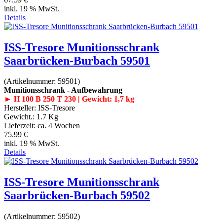
inkl. 19 % MwSt.
Details
ISS-Tresore Munitionsschrank
Saarbrücken-Burbach 59501
(Artikelnummer:
59501
)
Munitionsschrank - Aufbewahrung
► H 100 B 250 T 230 | Gewicht: 1,7 kg
Hersteller:
ISS-Tresore
Gewicht.:
1.7 Kg
Lieferzeit:
ca. 4 Wochen
75.99 €
inkl. 19 % MwSt.
Details
ISS-Tresore Munitionsschrank
Saarbrücken-Burbach 59502
(Artikelnummer:
59502
)