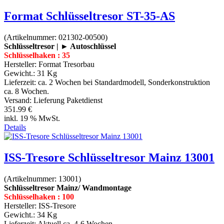
Format Schlüsseltresor ST-35-AS
(Artikelnummer:
021302-00500
)
Schlüsseltresor | ► Autoschlüssel
Schlüsselhaken : 35
Hersteller:
Format Tresorbau
Gewicht.:
31 Kg
Lieferzeit:
ca. 2 Wochen bei Standardmodell, Sonderkonstruktion
ca. 8 Wochen.
Versand: Lieferung Paketdienst
351.99 €
inkl. 19 % MwSt.
Details
ISS-Tresore Schlüsseltresor Mainz 13001
(Artikelnummer:
13001
)
Schlüsseltresor Mainz/ Wandmontage
Schlüsselhaken : 100
Hersteller:
ISS-Tresore
Gewicht.:
34 Kg
Lieferzeit:
Aktuell ca. 4-6 Wochen