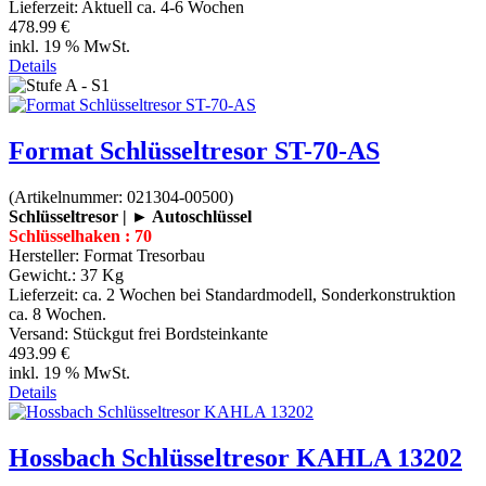
Lieferzeit:
Aktuell ca. 4-6 Wochen
478.99 €
inkl. 19 % MwSt.
Details
Format Schlüsseltresor ST-70-AS
(Artikelnummer:
021304-00500
)
Schlüsseltresor | ► Autoschlüssel
Schlüsselhaken : 70
Hersteller:
Format Tresorbau
Gewicht.:
37 Kg
Lieferzeit:
ca. 2 Wochen bei Standardmodell, Sonderkonstruktion
ca. 8 Wochen.
Versand: Stückgut frei Bordsteinkante
493.99 €
inkl. 19 % MwSt.
Details
Hossbach Schlüsseltresor KAHLA 13202