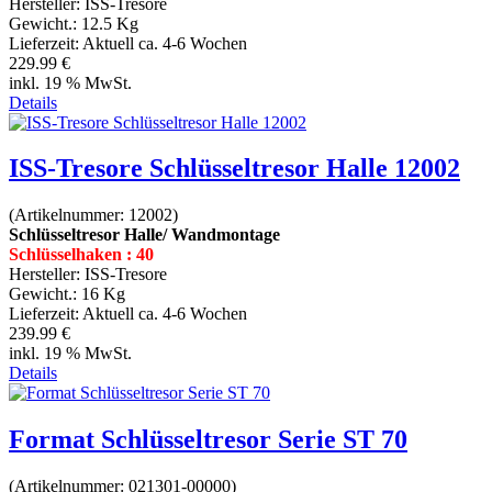
Hersteller:
ISS-Tresore
Gewicht.:
12.5 Kg
Lieferzeit:
Aktuell ca. 4-6 Wochen
229.99 €
inkl. 19 % MwSt.
Details
ISS-Tresore Schlüsseltresor Halle 12002
(Artikelnummer:
12002
)
Schlüsseltresor Halle/ Wandmontage
Schlüsselhaken : 40
Hersteller:
ISS-Tresore
Gewicht.:
16 Kg
Lieferzeit:
Aktuell ca. 4-6 Wochen
239.99 €
inkl. 19 % MwSt.
Details
Format Schlüsseltresor Serie ST 70
(Artikelnummer:
021301-00000
)