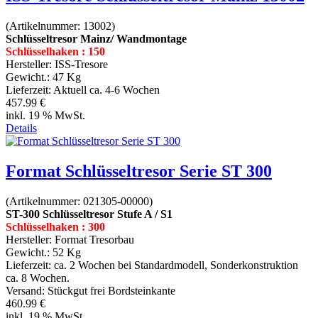
(Artikelnummer:
13002
)
Schlüsseltresor Mainz/ Wandmontage
Schlüsselhaken : 150
Hersteller:
ISS-Tresore
Gewicht.:
47 Kg
Lieferzeit:
Aktuell ca. 4-6 Wochen
457.99 €
inkl. 19 % MwSt.
Details
Format Schlüsseltresor Serie ST 300
(Artikelnummer:
021305-00000
)
ST-300 Schlüsseltresor Stufe A / S1
Schlüsselhaken : 300
Hersteller:
Format Tresorbau
Gewicht.:
52 Kg
Lieferzeit:
ca. 2 Wochen bei Standardmodell, Sonderkonstruktion
ca. 8 Wochen.
Versand: Stückgut frei Bordsteinkante
460.99 €
inkl. 19 % MwSt.