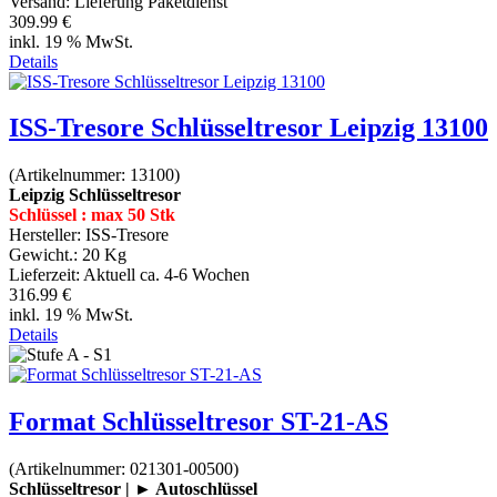
Versand: Lieferung Paketdienst
309.99 €
inkl. 19 % MwSt.
Details
ISS-Tresore Schlüsseltresor Leipzig 13100
(Artikelnummer:
13100
)
Leipzig Schlüsseltresor
Schlüssel : max 50 Stk
Hersteller:
ISS-Tresore
Gewicht.:
20 Kg
Lieferzeit:
Aktuell ca. 4-6 Wochen
316.99 €
inkl. 19 % MwSt.
Details
Format Schlüsseltresor ST-21-AS
(Artikelnummer:
021301-00500
)
Schlüsseltresor | ► Autoschlüssel