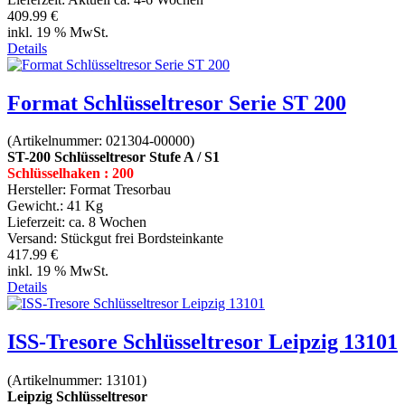
409.99 €
inkl. 19 % MwSt.
Details
Format Schlüsseltresor Serie ST 200
(Artikelnummer:
021304-00000
)
ST-200 Schlüsseltresor Stufe A / S1
Schlüsselhaken : 200
Hersteller:
Format Tresorbau
Gewicht.:
41 Kg
Lieferzeit:
ca. 8 Wochen
Versand: Stückgut frei Bordsteinkante
417.99 €
inkl. 19 % MwSt.
Details
ISS-Tresore Schlüsseltresor Leipzig 13101
(Artikelnummer:
13101
)
Leipzig Schlüsseltresor