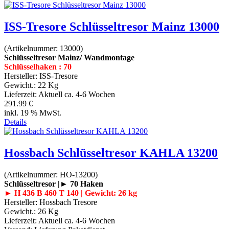
ISS-Tresore Schlüsseltresor Mainz 13000
(Artikelnummer:
13000
)
Schlüsseltresor Mainz/ Wandmontage
Schlüsselhaken : 70
Hersteller:
ISS-Tresore
Gewicht.:
22 Kg
Lieferzeit:
Aktuell ca. 4-6 Wochen
291.99 €
inkl. 19 % MwSt.
Details
Hossbach Schlüsseltresor KAHLA 13200
(Artikelnummer:
HO-13200
)
Schlüsseltresor |► 70 Haken
► H 436 B 460 T 140 | Gewicht: 26 kg
Hersteller:
Hossbach Tresore
Gewicht.:
26 Kg
Lieferzeit:
Aktuell ca. 4-6 Wochen