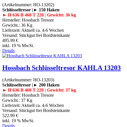
(Artikelnummer:
HO-13202
)
Schlüsseltresor |► 150 Haken
► H 636 B 460 T 220 | Gewicht: 36 kg
Hersteller:
Hossbach Tresore
Gewicht.:
36 Kg
Lieferzeit:
Aktuell ca. 4-6 Wochen
Versand: Stückgut frei Bordsteinkante
495.99 €
inkl. 19 % MwSt.
Details
Hossbach Schlüsseltresor KAHLA 13203
(Artikelnummer:
HO-13203
)
Schlüsseltresor |► 200 Haken
► H 636 B 460 T 220 | Gewicht: 37 kg
Hersteller:
Hossbach Tresore
Gewicht.:
37 Kg
Lieferzeit:
Aktuell ca. 4-6 Wochen
Versand: Stückgut frei Bordsteinkante
522.99 €
inkl. 19 % MwSt.
Details