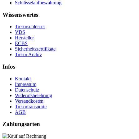
Schlüsselaufbewahrung
Wissenswertes
Tresorschlösser
VDS
Hersteller
ECBS
Sicherheitszertifikate
Tresor Archiv
Infos
Kontakt
Impressum
Datenschutz
Widerufsbelehrung
Versandkosten
Tresortransporte
AGB
Zahlungsarten