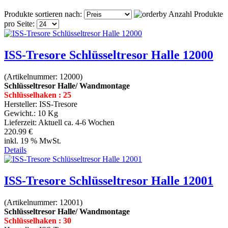
Produkte sortieren nach:
Anzahl Produkte
pro Seite:
ISS-Tresore Schlüsseltresor Halle 12000
(Artikelnummer:
12000
)
Schlüsseltresor Halle/ Wandmontage
Schlüsselhaken : 25
Hersteller:
ISS-Tresore
Gewicht.:
10 Kg
Lieferzeit:
Aktuell ca. 4-6 Wochen
220.99 €
inkl. 19 % MwSt.
Details
ISS-Tresore Schlüsseltresor Halle 12001
(Artikelnummer:
12001
)
Schlüsseltresor Halle/ Wandmontage
Schlüsselhaken : 30