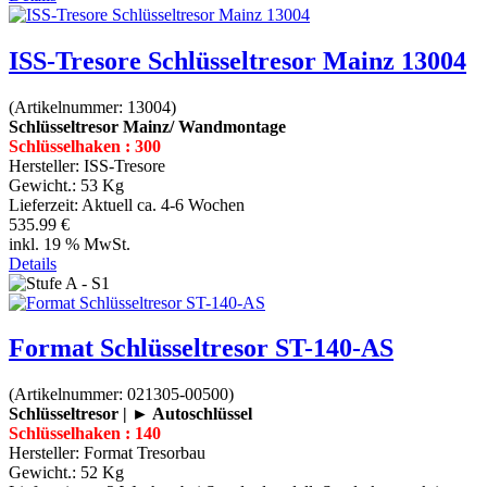
ISS-Tresore Schlüsseltresor Mainz 13004
(Artikelnummer:
13004
)
Schlüsseltresor Mainz/ Wandmontage
Schlüsselhaken : 300
Hersteller:
ISS-Tresore
Gewicht.:
53 Kg
Lieferzeit:
Aktuell ca. 4-6 Wochen
535.99 €
inkl. 19 % MwSt.
Details
Format Schlüsseltresor ST-140-AS
(Artikelnummer:
021305-00500
)
Schlüsseltresor | ► Autoschlüssel
Schlüsselhaken : 140
Hersteller:
Format Tresorbau
Gewicht.:
52 Kg