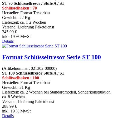
ST 70 Schlüsseltresor / Stufe A / S1
Schlüsselhaken : 70
Hersteller:
Format Tresorbau
Gewicht.:
22 Kg
Lieferzeit:
ca. 1-2 Wochen
Versand: Lieferung Paketdienst
245.99 €
inkl. 19 % MwSt.
Details
Format Schlüsseltresor Serie ST 100
(Artikelnummer:
021302-00000
)
ST 100 Schlüsseltresor Stufe A / S1
Schlüsselhaken : 100
Hersteller:
Format Tresorbau
Gewicht.:
31 Kg
Lieferzeit:
ca. 2 Wochen bei Standardmodell, Sonderkonstruktion
ca. 8 Wochen.
Versand: Lieferung Paketdienst
288.99 €
inkl. 19 % MwSt.
Details