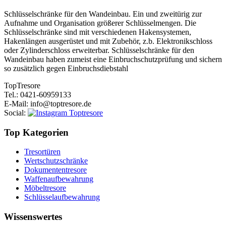
Schlüsselschränke für den Wandeinbau. Ein und zweitürig zur
Aufnahme und Organisation größerer Schlüsselmengen. Die
Schlüsselschränke sind mit verschiedenen Hakensystemen,
Hakenlängen ausgerüstet und mit Zubehör, z.b. Elektronikschloss
oder Zylinderschloss erweiterbar. Schlüsselschränke für den
Wandeinbau haben zumeist eine Einbruchschutzprüfung und sichern
so zusätzlich gegen Einbruchsdiebstahl
Top
Tresore
Tel.
: 0421-60959133
E-Mail
: info@toptresore.de
Social
:
Top Kategorien
Tresortüren
Wertschutzschränke
Dokumententresore
Waffenaufbewahrung
Möbeltresore
Schlüsselaufbewahrung
Wissenswertes