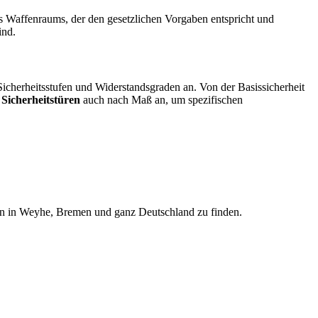
es Waffenraums, der den gesetzlichen Vorgaben entspricht und
ind.
Sicherheitsstufen und Widerstandsgraden an. Von der Basissicherheit
r
Sicherheitstüren
auch nach Maß an, um spezifischen
en in Weyhe, Bremen und ganz Deutschland zu finden.