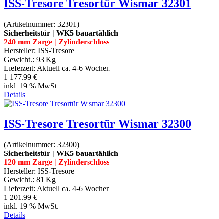
ISS-Tresore Tresortür Wismar 32301
(Artikelnummer:
32301
)
Sicherheitstür | WK5 bauartählich
240 mm Zarge | Zylinderschloss
Hersteller:
ISS-Tresore
Gewicht.:
93 Kg
Lieferzeit:
Aktuell ca. 4-6 Wochen
1 177.99 €
inkl. 19 % MwSt.
Details
ISS-Tresore Tresortür Wismar 32300
(Artikelnummer:
32300
)
Sicherheitstür | WK5 bauartählich
120 mm Zarge | Zylinderschloss
Hersteller:
ISS-Tresore
Gewicht.:
81 Kg
Lieferzeit:
Aktuell ca. 4-6 Wochen
1 201.99 €
inkl. 19 % MwSt.
Details