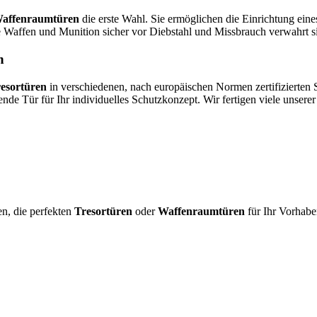
affenraumtüren
die erste Wahl. Sie ermöglichen die Einrichtung ein
hre Waffen und Munition sicher vor Diebstahl und Missbrauch verwahrt s
n
esortüren
in verschiedenen, nach europäischen Normen zertifizierten 
nde Tür für Ihr individuelles Schutzkonzept. Wir fertigen viele unsere
en, die perfekten
Tresortüren
oder
Waffenraumtüren
für Ihr Vorhab