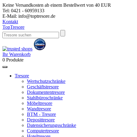
Keine Versandkosten ab einem Bestellwert von 40 EUR
Tel:
0421 - 60959133
E-Mail:
info@toptresore.de
Kontakt
Top
Tresore
Ihr Warenkorb
0
Produkte
Tresore
Wertschutzschränke
Geschäftstresore
Dokumententresore
Stahlbüroschränke
Möbeltresore
Wandtresore
BTM - Tresore
Deposittresore
Datensicherungsschränke
Computertresore
Hoteltresore