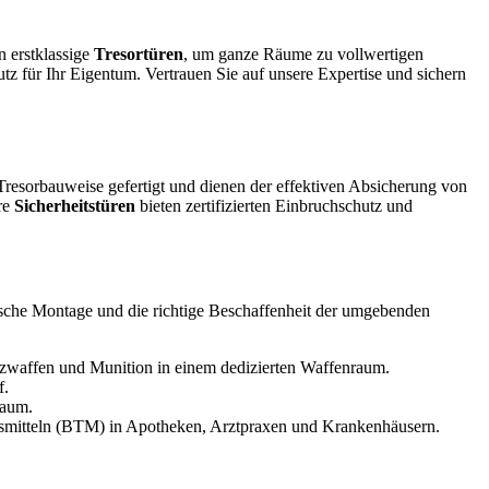
 erstklassige
Tresortüren
, um ganze Räume zu vollwertigen
für Ihr Eigentum. Vertrauen Sie auf unsere Expertise und sichern
resorbauweise gefertigt und dienen der effektiven Absicherung von
re
Sicherheitstüren
bieten zertifizierten Einbruchschutz und
ische Montage und die richtige Beschaffenheit der umgebenden
zwaffen und Munition in einem dedizierten Waffenraum.
f.
Raum.
gsmitteln (BTM) in Apotheken, Arztpraxen und Krankenhäusern.