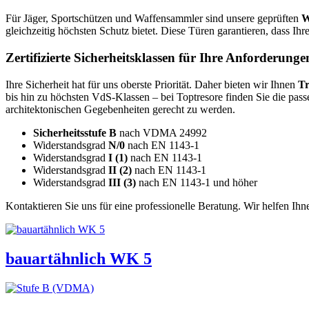
Für Jäger, Sportschützen und Waffensammler sind unsere geprüften
W
gleichzeitig höchsten Schutz bietet. Diese Türen garantieren, dass I
Zertifizierte Sicherheitsklassen für Ihre Anforderunge
Ihre Sicherheit hat für uns oberste Priorität. Daher bieten wir Ihnen
Tr
bis hin zu höchsten VdS-Klassen – bei Toptresore finden Sie die passe
architektonischen Gegebenheiten gerecht zu werden.
Sicherheitsstufe B
nach VDMA 24992
Widerstandsgrad
N/0
nach EN 1143-1
Widerstandsgrad
I (1)
nach EN 1143-1
Widerstandsgrad
II (2)
nach EN 1143-1
Widerstandsgrad
III (3)
nach EN 1143-1 und höher
Kontaktieren Sie uns für eine professionelle Beratung. Wir helfen Ihn
bauartähnlich WK 5