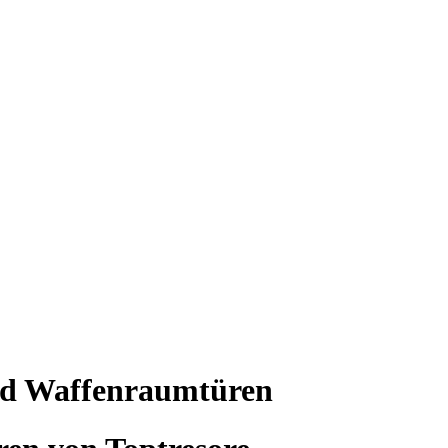
nd Waffenraumtüren