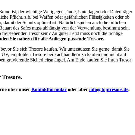
 Brand ist, der wichtige Wertgegenstände, Unterlagen oder Datenträger
liche Pflicht, z.b. bei Waffen oder gefährlichen Flüssigkeiten oder ob
, damit der Schutz optimal ist.
Natürlich spielen auch die örtlichen
 Bauart des Safes muss abhängig von der Verwendung bestimmt sein.
freistehender Tresor sein? Zu guter Letzt muss noch die richtige
den Sie nahezu für alle Anliegen passende Tresore.
evor Sie sich Tresore kaufen. Wir unterstützen Sie gerne, damit Sie
 TÜV, empfohlen Tresore bei Fachhändlern zu kaufen und nicht auf
aben gravierende Sicherheitsmängel. Am Ende kaufen Sie Ihren Tresor
r Tresore.
erne über unser
Kontaktformular
oder über
info@toptresore.de
.