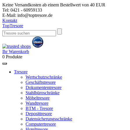
Keine Versandkosten ab einem Bestellwert von 40 EUR
Tel:
0421 - 60959133
E-Mail:
info@toptresore.de
Kontakt
Top
Tresore
Ihr Warenkorb
0
Produkte
Tresore
Wertschutzschränke
Geschäftstresore
Dokumententresore
Stahlbüroschränke
Möbeltresore
Wandtresore
BTM - Tresore
Deposittresore
Datensicherungsschränke
Computertresore
Hoteltresore