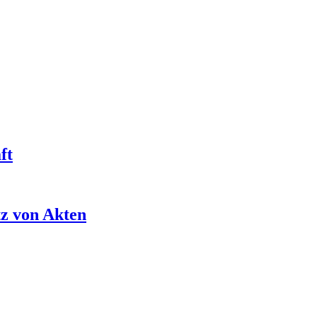
ft
tz von Akten