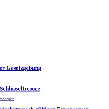
er Gesetzgebung
Schlüsseltresore