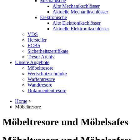
Mechanische
Alte Mechanikschlösser
Aktuelle Mechanikschlösser
Elektronische
Alte Elektronikschlösser
Aktuelle Elektronikschlösser
VDS
Hersteller
ECBS
Sicherheitszertifikate
Tresor Archiv
Unsere Angebote
Möbeltresore
Wertschutzschränke
Waffentresore
Wandtresore
Dokumententresore
Home
>
Möbeltresore
Möbeltresore und Möbelsafes