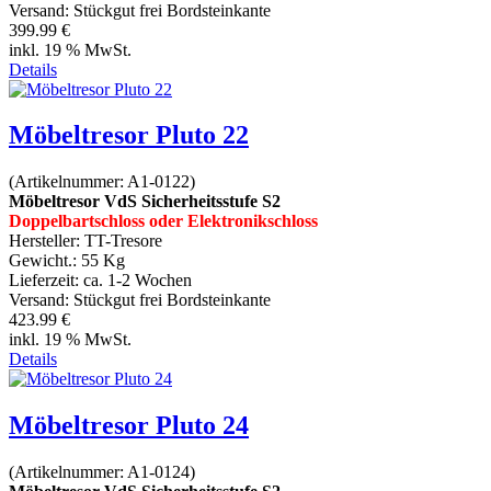
Versand: Stückgut frei Bordsteinkante
399.99 €
inkl. 19 % MwSt.
Details
Möbeltresor Pluto 22
(Artikelnummer:
A1-0122
)
Möbeltresor VdS Sicherheitsstufe S2
Doppelbartschloss oder Elektronikschloss
Hersteller:
TT-Tresore
Gewicht.:
55 Kg
Lieferzeit:
ca. 1-2 Wochen
Versand: Stückgut frei Bordsteinkante
423.99 €
inkl. 19 % MwSt.
Details
Möbeltresor Pluto 24
(Artikelnummer:
A1-0124
)