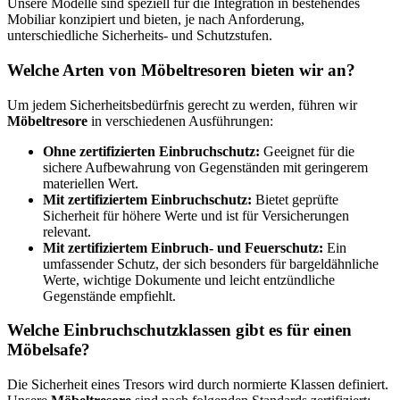
Unsere Modelle sind speziell für die Integration in bestehendes
Mobiliar konzipiert und bieten, je nach Anforderung,
unterschiedliche Sicherheits- und Schutzstufen.
Welche Arten von Möbeltresoren bieten wir an?
Um jedem Sicherheitsbedürfnis gerecht zu werden, führen wir
Möbeltresore
in verschiedenen Ausführungen:
Ohne zertifizierten Einbruchschutz:
Geeignet für die
sichere Aufbewahrung von Gegenständen mit geringerem
materiellen Wert.
Mit zertifiziertem Einbruchschutz:
Bietet geprüfte
Sicherheit für höhere Werte und ist für Versicherungen
relevant.
Mit zertifiziertem Einbruch- und Feuerschutz:
Ein
umfassender Schutz, der sich besonders für bargeldähnliche
Werte, wichtige Dokumente und leicht entzündliche
Gegenstände empfiehlt.
Welche Einbruchschutzklassen gibt es für einen
Möbelsafe
?
Die Sicherheit eines Tresors wird durch normierte Klassen definiert.