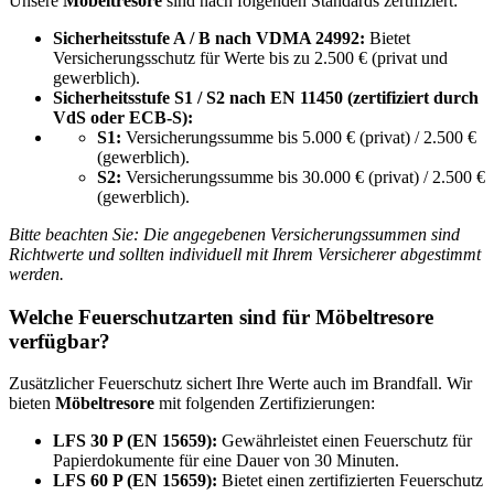
Unsere
Möbeltresore
sind nach folgenden Standards zertifiziert:
Sicherheitsstufe A / B nach VDMA 24992:
Bietet
Versicherungsschutz für Werte bis zu 2.500 € (privat und
gewerblich).
Sicherheitsstufe S1 / S2 nach EN 11450 (zertifiziert durch
VdS oder ECB-S):
S1:
Versicherungssumme bis 5.000 € (privat) / 2.500 €
(gewerblich).
S2:
Versicherungssumme bis 30.000 € (privat) / 2.500 €
(gewerblich).
Bitte beachten Sie: Die angegebenen Versicherungssummen sind
Richtwerte und sollten individuell mit Ihrem Versicherer abgestimmt
werden.
Welche Feuerschutzarten sind für
Möbeltresore
verfügbar?
Zusätzlicher Feuerschutz sichert Ihre Werte auch im Brandfall. Wir
bieten
Möbeltresore
mit folgenden Zertifizierungen:
LFS 30 P (EN 15659):
Gewährleistet einen Feuerschutz für
Papierdokumente für eine Dauer von 30 Minuten.
LFS 60 P (EN 15659):
Bietet einen zertifizierten Feuerschutz