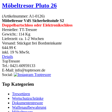
Möbeltresor Pluto 26
(Artikelnummer:
A1-0126
)
Möbeltresor VdS Sicherheitsstufe S2
Doppelbartschloss oder Elektronikschloss
Hersteller:
TT-Tresore
Gewicht.:
114 Kg
Lieferzeit:
ca. 1-2 Wochen
Versand: Stückgut frei Bordsteinkante
644.99 €
inkl. 19 % MwSt.
Details
Top
Tresore
Tel.
: 0421-60959133
E-Mail
: info@toptresore.de
Social
:
Top Kategorien
Tresortüren
Wertschutzschränke
Dokumententresore
Waffenaufbewahrung
Möbeltresore