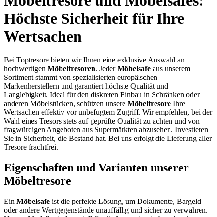
Möbeltresore
und Möbelsafes:
Höchste Sicherheit für Ihre
Wertsachen
Bei Toptresore bieten wir Ihnen eine exklusive Auswahl an
hochwertigen
Möbeltresoren
. Jeder
Möbelsafe
aus unserem
Sortiment stammt von spezialisierten europäischen
Markenherstellern und garantiert höchste Qualität und
Langlebigkeit. Ideal für den diskreten Einbau in Schränken oder
anderen Möbelstücken, schützen unsere
Möbeltresore
Ihre
Wertsachen effektiv vor unbefugtem Zugriff. Wir empfehlen, bei der
Wahl eines Tresors stets auf geprüfte Qualität zu achten und von
fragwürdigen Angeboten aus Supermärkten abzusehen. Investieren
Sie in Sicherheit, die Bestand hat. Bei uns erfolgt die Lieferung aller
Tresore
frachtfrei.
Eigenschaften und Varianten unserer
Möbeltresore
Ein
Möbelsafe
ist die perfekte Lösung, um Dokumente, Bargeld
oder andere Wertgegenstände unauffällig und sicher zu verwahren.