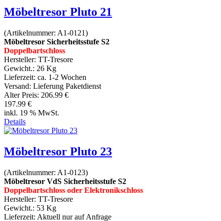
Möbeltresor Pluto 21
(Artikelnummer:
A1-0121
)
Möbeltresor Sicherheitsstufe S2
Doppelbartschloss
Hersteller:
TT-Tresore
Gewicht.:
26 Kg
Lieferzeit:
ca. 1-2 Wochen
Versand: Lieferung Paketdienst
Alter Preis:
206.99 €
197.99 €
inkl. 19 % MwSt.
Details
Möbeltresor Pluto 23
(Artikelnummer:
A1-0123
)
Möbeltresor VdS Sicherheitsstufe S2
Doppelbartschloss oder Elektronikschloss
Hersteller:
TT-Tresore
Gewicht.:
53 Kg
Lieferzeit:
Aktuell nur auf Anfrage