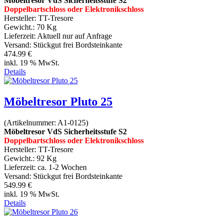
Möbeltresor VdS Sicherheitsstufe S2
Doppelbartschloss oder Elektronikschloss
Hersteller:
TT-Tresore
Gewicht.:
70 Kg
Lieferzeit:
Aktuell nur auf Anfrage
Versand: Stückgut frei Bordsteinkante
474.99 €
inkl. 19 % MwSt.
Details
Möbeltresor Pluto 25
(Artikelnummer:
A1-0125
)
Möbeltresor VdS Sicherheitsstufe S2
Doppelbartschloss oder Elektronikschloss
Hersteller:
TT-Tresore
Gewicht.:
92 Kg
Lieferzeit:
ca. 1-2 Wochen
Versand: Stückgut frei Bordsteinkante
549.99 €
inkl. 19 % MwSt.
Details