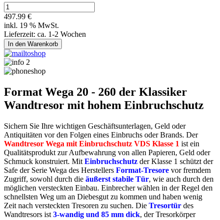
497.99 €
inkl. 19 % MwSt.
Lieferzeit: ca. 1-2 Wochen
Format Wega 20 - 260 der Klassiker
Wandtresor mit hohem Einbruchschutz
Sichern Sie Ihre wichtigen Geschäftsunterlagen, Geld oder
Antiquitäten vor den Folgen eines Einbruchs oder Brands. Der
Wandtresor Wega mit Einbruchschutz VDS Klasse 1
ist ein
Qualitätsprodukt zur Aufbewahrung von allen Papieren, Geld oder
Schmuck konstruiert. Mit
Einbruchschutz
der Klasse 1 schützt der
Safe der Serie Wega des Herstellers
Format-Tresore
vor fremdem
Zugriff, sowohl durch die
äußerst stabile Tür
, wie auch durch den
möglichen versteckten Einbau. Einbrecher wählen in der Regel den
schnellsten Weg um an Diebesgut zu kommen und haben wenig
Zeit nach versteckten Tresoren zu suchen. Die
Tresortür
des
Wandtresors ist
3-wandig und 85 mm dick
, der Tresorkörper