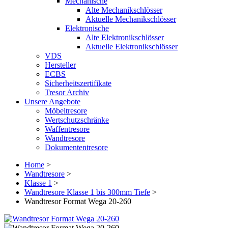
Mechanische
Alte Mechanikschlösser
Aktuelle Mechanikschlösser
Elektronische
Alte Elektronikschlösser
Aktuelle Elektronikschlösser
VDS
Hersteller
ECBS
Sicherheitszertifikate
Tresor Archiv
Unsere Angebote
Möbeltresore
Wertschutzschränke
Waffentresore
Wandtresore
Dokumententresore
Home
>
Wandtresore
>
Klasse 1
>
Wandtresore Klasse 1 bis 300mm Tiefe
>
Wandtresor Format Wega 20-260