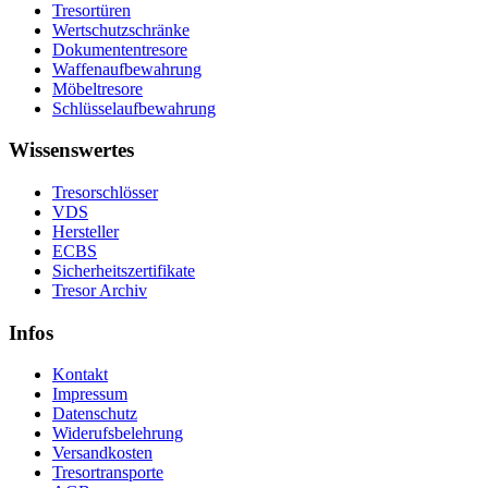
Tresortüren
Wertschutzschränke
Dokumententresore
Waffenaufbewahrung
Möbeltresore
Schlüsselaufbewahrung
Wissenswertes
Tresorschlösser
VDS
Hersteller
ECBS
Sicherheitszertifikate
Tresor Archiv
Infos
Kontakt
Impressum
Datenschutz
Widerufsbelehrung
Versandkosten
Tresortransporte