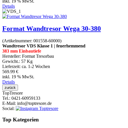
inkl. 19 % MwSt.
Details
Format Wandtresor Wega 30-380
(Artikelnummer:
001558-60000
)
Wandtresor VDS Klasse 1 | feuerhemmend
383 mm Einbautiefe
Hersteller:
Format Tresorbau
Gewicht.:
57 Kg
Lieferzeit:
ca. 1-2 Wochen
569.99 €
inkl. 19 % MwSt.
Details
Top
Tresore
Tel.
: 0421-60959133
E-Mail
: info@toptresore.de
Social
:
Top Kategorien