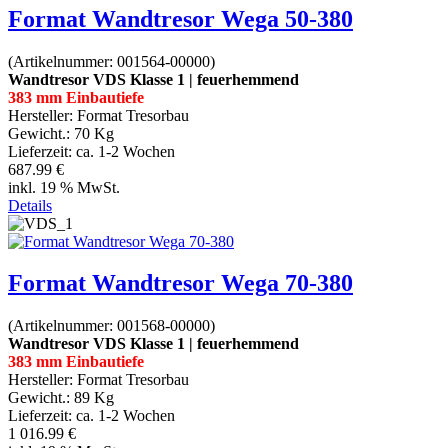
Format Wandtresor Wega 50-380
(Artikelnummer:
001564-00000
)
Wandtresor VDS Klasse 1 | feuerhemmend
383 mm Einbautiefe
Hersteller:
Format Tresorbau
Gewicht.:
70 Kg
Lieferzeit:
ca. 1-2 Wochen
687.99 €
inkl. 19 % MwSt.
Details
Format Wandtresor Wega 70-380
(Artikelnummer:
001568-00000
)
Wandtresor VDS Klasse 1 | feuerhemmend
383 mm Einbautiefe
Hersteller:
Format Tresorbau
Gewicht.:
89 Kg
Lieferzeit:
ca. 1-2 Wochen
1 016.99 €