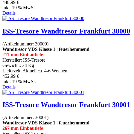
448.99 €
inkl. 19 % MwSt.
Details
ISS-Tresore Wandtresor Frankfurt 30000
(Artikelnummer:
30000
)
Wandtresor VDS Klasse 1 | feuerhemmend
217 mm Einbautiefe
Hersteller:
ISS-Tresore
Gewicht.:
34 Kg
Lieferzeit:
Aktuell ca. 4-6 Wochen
452.99 €
inkl. 19 % MwSt.
Details
ISS-Tresore Wandtresor Frankfurt 30001
(Artikelnummer:
30001
)
Wandtresor VDS Klasse 1 | feuerhemmend
267 mm Einbautiefe
Hersteller:
ISS-Tresore