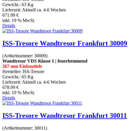
Gewicht.:
63 Kg
Lieferzeit:
Aktuell ca. 4-6 Wochen
671.99 €
inkl. 19 % MwSt.
Details
ISS-Tresore Wandtresor Frankfurt 30009
(Artikelnummer:
30009
)
Wandtresor VDS Klasse 1 | feuerhemmend
267 mm Einbautiefe
Hersteller:
ISS-Tresore
Gewicht.:
65 Kg
Lieferzeit:
Aktuell ca. 4-6 Wochen
678.99 €
inkl. 19 % MwSt.
Details
ISS-Tresore Wandtresor Frankfurt 30011
(Artikelnummer:
30011
)