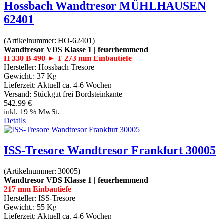
Hossbach Wandtresor MÜHLHAUSEN
62401
(Artikelnummer:
HO-62401
)
Wandtresor VDS Klasse 1 | feuerhemmend
H 330 B 490 ► T 273 mm Einbautiefe
Hersteller:
Hossbach Tresore
Gewicht.:
37 Kg
Lieferzeit:
Aktuell ca. 4-6 Wochen
Versand: Stückgut frei Bordsteinkante
542.99 €
inkl. 19 % MwSt.
Details
ISS-Tresore Wandtresor Frankfurt 30005
(Artikelnummer:
30005
)
Wandtresor VDS Klasse 1 | feuerhemmend
217 mm Einbautiefe
Hersteller:
ISS-Tresore
Gewicht.:
55 Kg
Lieferzeit:
Aktuell ca. 4-6 Wochen