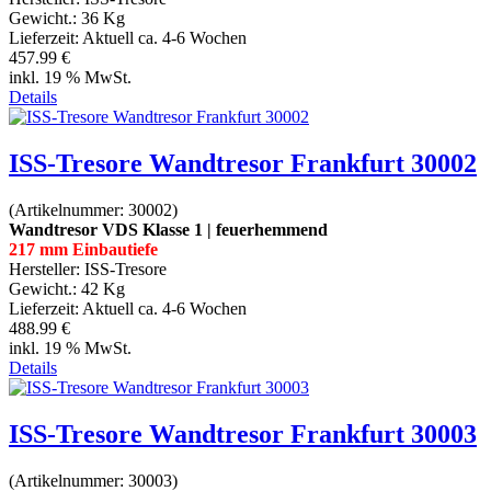
Gewicht.:
36 Kg
Lieferzeit:
Aktuell ca. 4-6 Wochen
457.99 €
inkl. 19 % MwSt.
Details
ISS-Tresore Wandtresor Frankfurt 30002
(Artikelnummer:
30002
)
Wandtresor VDS Klasse 1 | feuerhemmend
217 mm Einbautiefe
Hersteller:
ISS-Tresore
Gewicht.:
42 Kg
Lieferzeit:
Aktuell ca. 4-6 Wochen
488.99 €
inkl. 19 % MwSt.
Details
ISS-Tresore Wandtresor Frankfurt 30003
(Artikelnummer:
30003
)