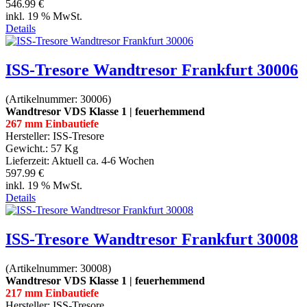
546.99 €
inkl. 19 % MwSt.
Details
ISS-Tresore Wandtresor Frankfurt 30006
(Artikelnummer:
30006
)
Wandtresor VDS Klasse 1 | feuerhemmend
267 mm Einbautiefe
Hersteller:
ISS-Tresore
Gewicht.:
57 Kg
Lieferzeit:
Aktuell ca. 4-6 Wochen
597.99 €
inkl. 19 % MwSt.
Details
ISS-Tresore Wandtresor Frankfurt 30008
(Artikelnummer:
30008
)
Wandtresor VDS Klasse 1 | feuerhemmend
217 mm Einbautiefe
Hersteller:
ISS-Tresore