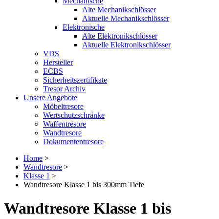
Mechanische
Alte Mechanikschlösser
Aktuelle Mechanikschlösser
Elektronische
Alte Elektronikschlösser
Aktuelle Elektronikschlösser
VDS
Hersteller
ECBS
Sicherheitszertifikate
Tresor Archiv
Unsere Angebote
Möbeltresore
Wertschutzschränke
Waffentresore
Wandtresore
Dokumententresore
Home
>
Wandtresore
>
Klasse 1
>
Wandtresore Klasse 1 bis 300mm Tiefe
Wandtresore Klasse 1 bis