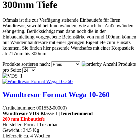
300mm Tiefe
Oftmals ist die zur Verfügung stehende Einbautiefe für Ihren
Wandtresor, sowohl bei Innenwänden, wie auch bei Außenwänden
sehr gering. Berücksichtigt man dann noch die in der
Einbauanleitung vorgegebene Betonstärke von rund 100mm können
nur Wandeinbautresore mit einer geringen Eigentiefe zum Einsatz
kommen. Sie finden hier passende Wandsafes mit einer Korpustiefe
ab 217mm bis 300mm
Produkte sortieren nach:
Anzahl Produkte
pro Seite:
Wandtresor Format Wega 10-260
(Artikelnummer:
001552-00000
)
Wandtresor VDS Klasse 1 | feuerhemmend
260 mm Einbautiefe
Hersteller:
Format Tresorbau
Gewicht.:
34.5 Kg
Lieferzeit:
ca. 4 Wochen