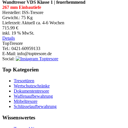
Wandtresor VDS Klasse 1 | feuerhemmend
267 mm Einbautiefe
Hersteller:
ISS-Tresore
Gewicht.:
75 Kg
Lieferzeit:
Aktuell ca. 4-6 Wochen
715.99 €
inkl. 19 % MwSt.
Details
Top
Tresore
Tel.
: 0421-60959133
E-Mail
: info@toptresore.de
Social
:
Top Kategorien
Tresortüren
Wertschutzschränke
Dokumententresore
Waffenaufbewahrung
Möbeltresore
Schlüsselaufbewahrung
Wissenswertes