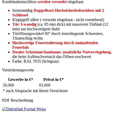
Kombinationsschloss
werden versenkt
eingebaut.
Serienmäßig
Doppelbart-Hochsicherheitsschloss mit 2
Schlüssel
Klappgriff silber ( versenkt eingebaut - nicht vorstehend)
Tür 3-wandig
(ca. 85 mm dick) mit massivem Türblatt (12
mm) aus hochwertigem Stahl
Türöffnungswinkel 90° durch innenliegende Scharniere,
Türanschlag rechts
Hochwertige Feuerisolierung durch umlaufenden
Feuerfalz
Dualer Schutzmechanismus
:
zusätzliche Notverriegelung
,
die beim Aufbruchversuch das Öffnen erschwert
Farbe: RAL 7035 (lichtgrau)
Versicherungswerte
Gewerbe in €*
Privat in €*
20.000
65.000
* nach Absprache mit Ihrem Versicherer
PDF Beschreibung