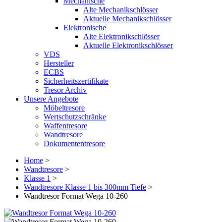
Mechanische
Alte Mechanikschlösser
Aktuelle Mechanikschlösser
Elektronische
Alte Elektronikschlösser
Aktuelle Elektronikschlösser
VDS
Hersteller
ECBS
Sicherheitszertifikate
Tresor Archiv
Unsere Angebote
Möbeltresore
Wertschutzschränke
Waffentresore
Wandtresore
Dokumententresore
Home
>
Wandtresore
>
Klasse 1
>
Wandtresore Klasse 1 bis 300mm Tiefe
>
Wandtresor Format Wega 10-260