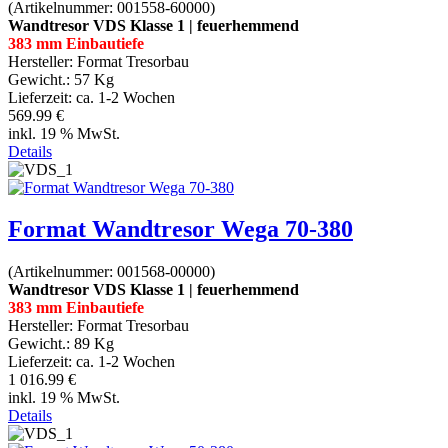
(Artikelnummer:
001558-60000
)
Wandtresor VDS Klasse 1 | feuerhemmend
383 mm Einbautiefe
Hersteller:
Format Tresorbau
Gewicht.:
57 Kg
Lieferzeit:
ca. 1-2 Wochen
569.99 €
inkl. 19 % MwSt.
Details
Format Wandtresor Wega 70-380
(Artikelnummer:
001568-00000
)
Wandtresor VDS Klasse 1 | feuerhemmend
383 mm Einbautiefe
Hersteller:
Format Tresorbau
Gewicht.:
89 Kg
Lieferzeit:
ca. 1-2 Wochen
1 016.99 €
inkl. 19 % MwSt.
Details