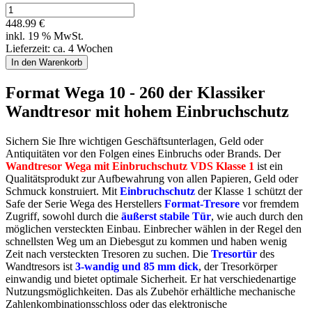
448.99 €
inkl. 19 % MwSt.
Lieferzeit: ca. 4 Wochen
Format Wega 10 - 260 der Klassiker
Wandtresor mit hohem Einbruchschutz
Sichern Sie Ihre wichtigen Geschäftsunterlagen, Geld oder
Antiquitäten vor den Folgen eines Einbruchs oder Brands. Der
Wandtresor Wega mit Einbruchschutz VDS Klasse 1
ist ein
Qualitätsprodukt zur Aufbewahrung von allen Papieren, Geld oder
Schmuck konstruiert. Mit
Einbruchschutz
der Klasse 1 schützt der
Safe der Serie Wega des Herstellers
Format-Tresore
vor fremdem
Zugriff, sowohl durch die
äußerst stabile Tür
, wie auch durch den
möglichen versteckten Einbau. Einbrecher wählen in der Regel den
schnellsten Weg um an Diebesgut zu kommen und haben wenig
Zeit nach versteckten Tresoren zu suchen. Die
Tresortür
des
Wandtresors ist
3-wandig und 85 mm dick
, der Tresorkörper
einwandig und bietet optimale Sicherheit. Er hat verschiedenartige
Nutzungsmöglichkeiten. Das als Zubehör erhältliche mechanische
Zahlenkombinationsschloss oder das elektronische