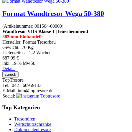
Format Wandtresor Wega 50-380
(Artikelnummer:
001564-00000
)
Wandtresor VDS Klasse 1 | feuerhemmend
383 mm Einbautiefe
Hersteller:
Format Tresorbau
Gewicht.:
70 Kg
Lieferzeit:
ca. 1-2 Wochen
687.99 €
inkl. 19 % MwSt.
Details
Top
Tresore
Tel.
: 0421-60959133
E-Mail
: info@toptresore.de
Social
:
Top Kategorien
Tresortüren
Wertschutzschränke
Dokumententresore