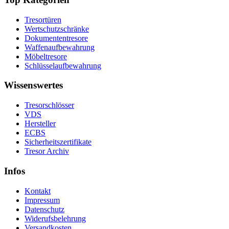
Tresortüren
Wertschutzschränke
Dokumententresore
Waffenaufbewahrung
Möbeltresore
Schlüsselaufbewahrung
Wissenswertes
Tresorschlösser
VDS
Hersteller
ECBS
Sicherheitszertifikate
Tresor Archiv
Infos
Kontakt
Impressum
Datenschutz
Widerufsbelehrung
Versandkosten