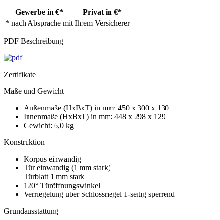
Gewerbe in €*
Privat in €*
* nach Absprache mit Ihrem Versicherer
PDF Beschreibung
Zertifikate
Maße und Gewicht
Außenmaße (HxBxT) in mm: 450 x 300 x 130
Innenmaße (HxBxT) in mm: 448 x 298 x 129
Gewicht: 6,0 kg
Konstruktion
Korpus einwandig
Tür einwandig (1 mm stark)
Türblatt 1 mm stark
120° Türöffnungswinkel
Verriegelung über Schlossriegel 1-seitig sperrend
Grundausstattung