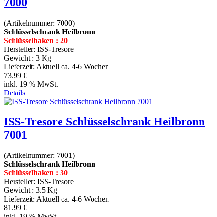
7000
(Artikelnummer:
7000
)
Schlüsselschrank Heilbronn
Schlüsselhaken : 20
Hersteller:
ISS-Tresore
Gewicht.:
3 Kg
Lieferzeit:
Aktuell ca. 4-6 Wochen
73.99 €
inkl. 19 % MwSt.
Details
ISS-Tresore Schlüsselschrank Heilbronn
7001
(Artikelnummer:
7001
)
Schlüsselschrank Heilbronn
Schlüsselhaken : 30
Hersteller:
ISS-Tresore
Gewicht.:
3.5 Kg
Lieferzeit:
Aktuell ca. 4-6 Wochen
81.99 €
inkl. 19 % MwSt.