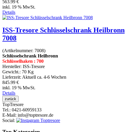
563.99 €
inkl. 19 % MwSt.
Details
ISS-Tresore Schlüsselschrank Heilbronn
7008
(Artikelnummer:
7008
)
Schlüsselschrank Heilbronn
Schlüsselhaken : 700
Hersteller:
ISS-Tresore
Gewicht.:
70 Kg
Lieferzeit:
Aktuell ca. 4-6 Wochen
845.99 €
inkl. 19 % MwSt.
Details
Top
Tresore
Tel.
: 0421-60959133
E-Mail
: info@toptresore.de
Social
:
Top Kategorien