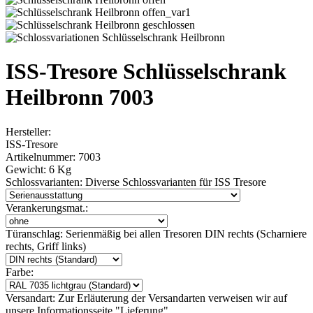
ISS-Tresore Schlüsselschrank
Heilbronn 7003
Hersteller:
ISS-Tresore
Artikelnummer:
7003
Gewicht:
6 Kg
Schlossvarianten:
Diverse Schlossvarianten für ISS Tresore
Verankerungsmat.:
Türanschlag:
Serienmäßig bei allen Tresoren DIN rechts (Scharniere
rechts, Griff links)
Farbe:
Versandart:
Zur Erläuterung der Versandarten verweisen wir auf
unsere Informationsseite "Lieferung"