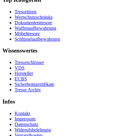
Tresortüren
Wertschutzschränke
Dokumententresore
Waffenaufbewahrung
Möbeltresore
Schlüsselaufbewahrung
Wissenswertes
Tresorschlösser
VDS
Hersteller
ECBS
Sicherheitszertifikate
Tresor Archiv
Infos
Kontakt
Impressum
Datenschutz
Widerufsbelehrung
Versandkosten