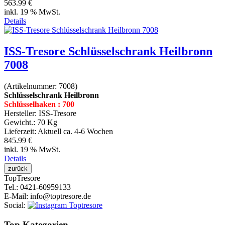
563.99 €
inkl. 19 % MwSt.
Details
ISS-Tresore Schlüsselschrank Heilbronn
7008
(Artikelnummer:
7008
)
Schlüsselschrank Heilbronn
Schlüsselhaken : 700
Hersteller:
ISS-Tresore
Gewicht.:
70 Kg
Lieferzeit:
Aktuell ca. 4-6 Wochen
845.99 €
inkl. 19 % MwSt.
Details
Top
Tresore
Tel.
: 0421-60959133
E-Mail
: info@toptresore.de
Social
:
Top Kategorien