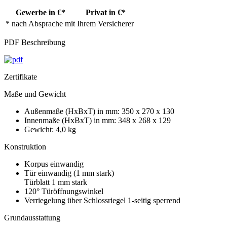
Gewerbe in €*
Privat in €*
* nach Absprache mit Ihrem Versicherer
PDF Beschreibung
Zertifikate
Maße und Gewicht
Außenmaße (HxBxT) in mm: 350 x 270 x 130
Innenmaße (HxBxT) in mm: 348 x 268 x 129
Gewicht: 4,0 kg
Konstruktion
Korpus einwandig
Tür einwandig (1 mm stark)
Türblatt 1 mm stark
120° Türöffnungswinkel
Verriegelung über Schlossriegel 1-seitig sperrend
Grundausstattung