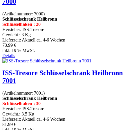
7000
(Artikelnummer:
7000
)
Schlüsselschrank Heilbronn
Schlüsselhaken : 20
Hersteller:
ISS-Tresore
Gewicht.:
3 Kg
Lieferzeit:
Aktuell ca. 4-6 Wochen
73.99 €
inkl. 19 % MwSt.
Details
ISS-Tresore Schlüsselschrank Heilbronn
7001
(Artikelnummer:
7001
)
Schlüsselschrank Heilbronn
Schlüsselhaken : 30
Hersteller:
ISS-Tresore
Gewicht.:
3.5 Kg
Lieferzeit:
Aktuell ca. 4-6 Wochen
81.99 €
inkl. 19 % MwSt.