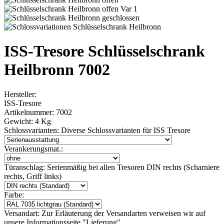
ISS-Tresore Schlüsselschrank
Heilbronn 7002
Hersteller:
ISS-Tresore
Artikelnummer:
7002
Gewicht:
4 Kg
Schlossvarianten:
Diverse Schlossvarianten für ISS Tresore
Verankerungsmat.:
Türanschlag:
Serienmäßig bei allen Tresoren DIN rechts (Scharniere
rechts, Griff links)
Farbe:
Versandart:
Zur Erläuterung der Versandarten verweisen wir auf
unsere Informationsseite "Lieferung"