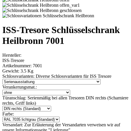
ISS-Tresore Schlüsselschrank
Heilbronn 7001
Hersteller:
ISS-Tresore
Artikelnummer:
7001
Gewicht:
3.5 Kg
Schlossvarianten:
Diverse Schlossvarianten für ISS Tresore
Verankerungsmat.:
Türanschlag:
Serienmäßig bei allen Tresoren DIN rechts (Scharniere
rechts, Griff links)
Farbe:
Versandart:
Zur Erläuterung der Versandarten verweisen wir auf
unsere Informationsseite "Lieferung"