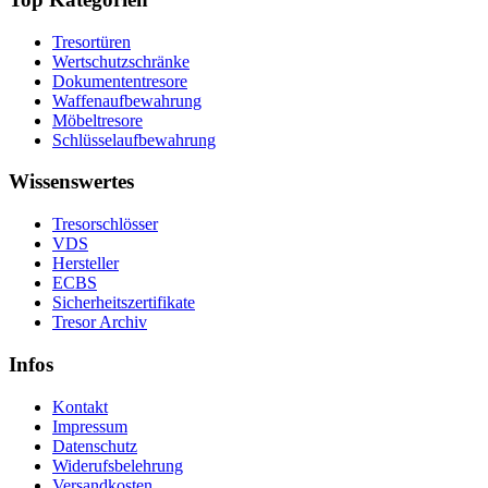
Tresortüren
Wertschutzschränke
Dokumententresore
Waffenaufbewahrung
Möbeltresore
Schlüsselaufbewahrung
Wissenswertes
Tresorschlösser
VDS
Hersteller
ECBS
Sicherheitszertifikate
Tresor Archiv
Infos
Kontakt
Impressum
Datenschutz
Widerufsbelehrung
Versandkosten