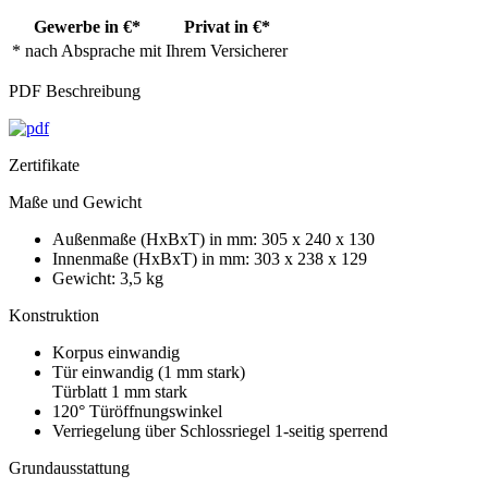
Gewerbe in €*
Privat in €*
* nach Absprache mit Ihrem Versicherer
PDF Beschreibung
Zertifikate
Maße und Gewicht
Außenmaße (HxBxT) in mm: 305 x 240 x 130
Innenmaße (HxBxT) in mm: 303 x 238 x 129
Gewicht: 3,5 kg
Konstruktion
Korpus einwandig
Tür einwandig (1 mm stark)
Türblatt 1 mm stark
120° Türöffnungswinkel
Verriegelung über Schlossriegel 1-seitig sperrend
Grundausstattung