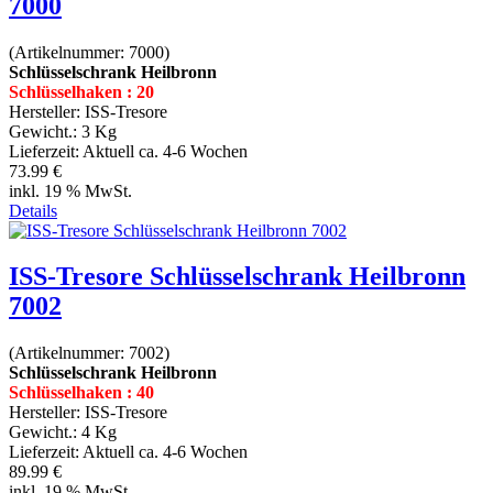
7000
(Artikelnummer:
7000
)
Schlüsselschrank Heilbronn
Schlüsselhaken : 20
Hersteller:
ISS-Tresore
Gewicht.:
3 Kg
Lieferzeit:
Aktuell ca. 4-6 Wochen
73.99 €
inkl. 19 % MwSt.
Details
ISS-Tresore Schlüsselschrank Heilbronn
7002
(Artikelnummer:
7002
)
Schlüsselschrank Heilbronn
Schlüsselhaken : 40
Hersteller:
ISS-Tresore
Gewicht.:
4 Kg
Lieferzeit:
Aktuell ca. 4-6 Wochen
89.99 €
inkl. 19 % MwSt.