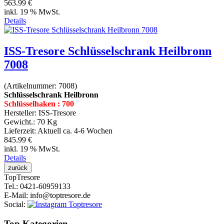
563.99 €
inkl. 19 % MwSt.
Details
ISS-Tresore Schlüsselschrank Heilbronn
7008
(Artikelnummer:
7008
)
Schlüsselschrank Heilbronn
Schlüsselhaken : 700
Hersteller:
ISS-Tresore
Gewicht.:
70 Kg
Lieferzeit:
Aktuell ca. 4-6 Wochen
845.99 €
inkl. 19 % MwSt.
Details
Top
Tresore
Tel.
: 0421-60959133
E-Mail
: info@toptresore.de
Social
:
Top Kategorien