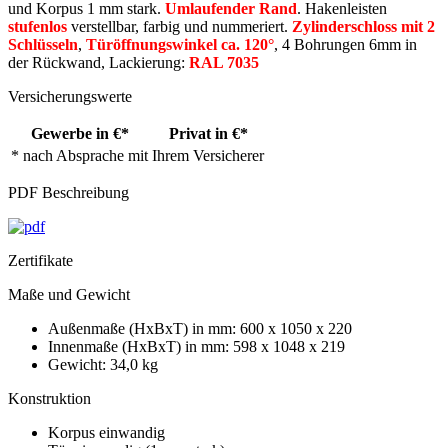
und Korpus 1 mm stark.
Umlaufender Rand
. Hakenleisten
stufenlos
verstellbar, farbig und nummeriert.
Zylinderschloss mit 2
Schlüsseln
,
Türöffnungswinkel ca. 120°
, 4 Bohrungen 6mm in
der Rückwand, Lackierung:
RAL 7035
Versicherungswerte
Gewerbe in €*
Privat in €*
* nach Absprache mit Ihrem Versicherer
PDF Beschreibung
Zertifikate
Maße und Gewicht
Außenmaße (HxBxT) in mm: 600 x 1050 x 220
Innenmaße (HxBxT) in mm: 598 x 1048 x 219
Gewicht: 34,0 kg
Konstruktion
Korpus einwandig