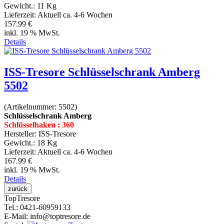
Gewicht.:
11 Kg
Lieferzeit:
Aktuell ca. 4-6 Wochen
157.99 €
inkl. 19 % MwSt.
Details
ISS-Tresore Schlüsselschrank Amberg
5502
(Artikelnummer:
5502
)
Schlüsselschrank Amberg
Schlüsselhaken : 360
Hersteller:
ISS-Tresore
Gewicht.:
18 Kg
Lieferzeit:
Aktuell ca. 4-6 Wochen
167.99 €
inkl. 19 % MwSt.
Details
Top
Tresore
Tel.
: 0421-60959133
E-Mail
: info@toptresore.de