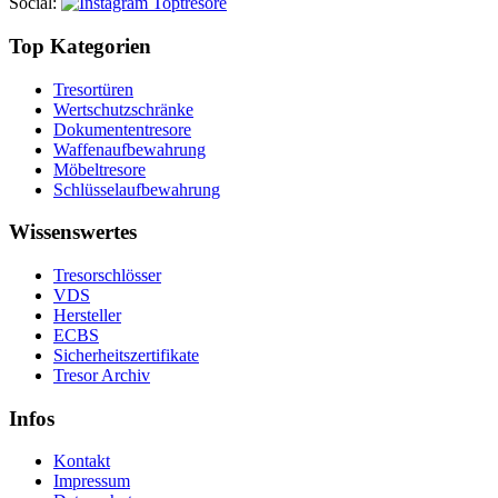
Social
:
Top Kategorien
Tresortüren
Wertschutzschränke
Dokumententresore
Waffenaufbewahrung
Möbeltresore
Schlüsselaufbewahrung
Wissenswertes
Tresorschlösser
VDS
Hersteller
ECBS
Sicherheitszertifikate
Tresor Archiv
Infos
Kontakt
Impressum