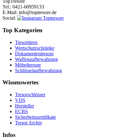
Top
Tresore
Tel.
: 0421-60959133
E-Mail
: info@toptresore.de
Social
:
Top Kategorien
Tresortüren
Wertschutzschränke
Dokumententresore
Waffenaufbewahrung
Möbeltresore
Schlüsselaufbewahrung
Wissenswertes
Tresorschlösser
VDS
Hersteller
ECBS
Sicherheitszertifikate
Tresor Archiv
Infos