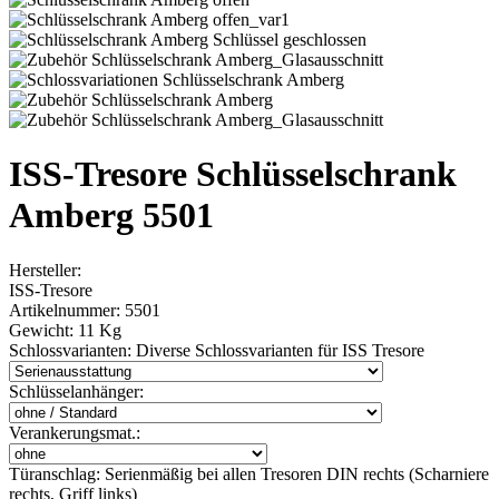
ISS-Tresore Schlüsselschrank
Amberg 5501
Hersteller:
ISS-Tresore
Artikelnummer:
5501
Gewicht:
11 Kg
Schlossvarianten:
Diverse Schlossvarianten für ISS Tresore
Schlüsselanhänger:
Verankerungsmat.:
Türanschlag:
Serienmäßig bei allen Tresoren DIN rechts (Scharniere
rechts, Griff links)