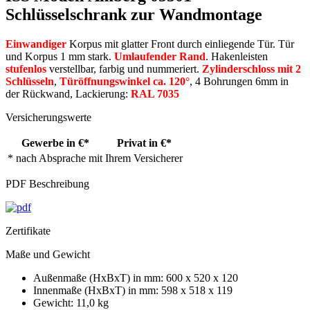
Schlüsselschrank zur Wandmontage
Einwandiger
Korpus mit glatter Front durch einliegende Tür. Tür
und Korpus 1 mm stark.
Umlaufender Rand
. Hakenleisten
stufenlos
verstellbar, farbig und nummeriert.
Zylinderschloss mit 2
Schlüsseln
,
Türöffnungswinkel ca. 120°
, 4 Bohrungen 6mm in
der Rückwand, Lackierung:
RAL 7035
Versicherungswerte
Gewerbe in €*
Privat in €*
* nach Absprache mit Ihrem Versicherer
PDF Beschreibung
Zertifikate
Maße und Gewicht
Außenmaße (HxBxT) in mm: 600 x 520 x 120
Innenmaße (HxBxT) in mm: 598 x 518 x 119
Gewicht: 11,0 kg