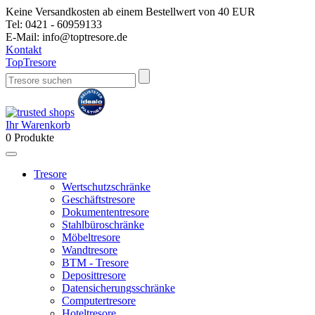
Keine Versandkosten ab einem Bestellwert von 40 EUR
Tel:
0421 - 60959133
E-Mail:
info@toptresore.de
Kontakt
Top
Tresore
Ihr Warenkorb
0
Produkte
Tresore
Wertschutzschränke
Geschäftstresore
Dokumententresore
Stahlbüroschränke
Möbeltresore
Wandtresore
BTM - Tresore
Deposittresore
Datensicherungsschränke
Computertresore
Hoteltresore