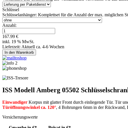
Schlüssel
Schlüsselanhänger:
Komplettset für die Anzahl der max. möglichen S
Anzahl:
167.99 €
inkl. 19 % MwSt.
Lieferzeit: Aktuell ca. 4-6 Wochen
ISS Modell Amberg 05502 Schlüsselschra
Einwandiger
Korpus mit glatter Front durch einliegende Tür. Tür u
Türöffnungswinkel ca. 120°
, 4 Bohrungen 6mm in der Rückwand, 
Versicherungswerte
Gewerbe in €*
Privat in €*