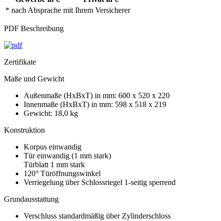
* nach Absprache mit Ihrem Versicherer
PDF Beschreibung
Zertifikate
Maße und Gewicht
Außenmaße (HxBxT) in mm: 600 x 520 x 220
Innenmaße (HxBxT) in mm: 598 x 518 x 219
Gewicht: 18,0 kg
Konstruktion
Korpus einwandig
Tür einwandig (1 mm stark)
Türblatt 1 mm stark
120° Türöffnungswinkel
Verriegelung über Schlossriegel 1-seitig sperrend
Grundausstattung
Verschluss standardmäßig über Zylinderschloss