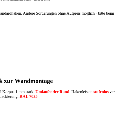
tandardhaken. Andere Sortierungen ohne Aufpreis möglich - bitte bei
nk zur Wandmontage
nd Korpus 1 mm stark.
Umlaufender Rand
. Hakenleisten
stufenlos
ver
Lackierung:
RAL 7035