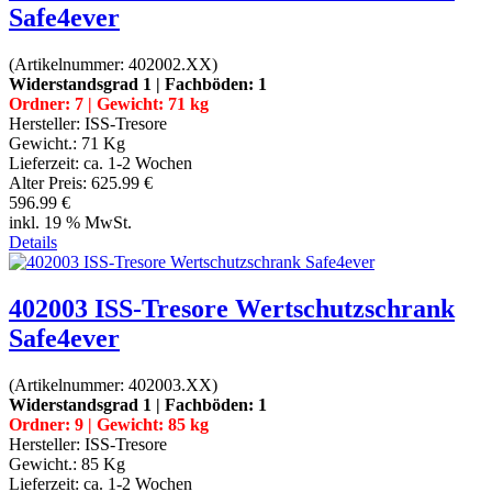
Safe4ever
(Artikelnummer:
402002.XX
)
Widerstandsgrad 1 | Fachböden: 1
Ordner: 7 | Gewicht: 71 kg
Hersteller:
ISS-Tresore
Gewicht.:
71 Kg
Lieferzeit:
ca. 1-2 Wochen
Alter Preis:
625.99 €
596.99 €
inkl. 19 % MwSt.
Details
402003 ISS-Tresore Wertschutzschrank
Safe4ever
(Artikelnummer:
402003.XX
)
Widerstandsgrad 1 | Fachböden: 1
Ordner: 9 | Gewicht: 85 kg
Hersteller:
ISS-Tresore
Gewicht.:
85 Kg
Lieferzeit:
ca. 1-2 Wochen