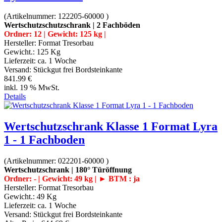
(Artikelnummer:
122205-60000
)
Wertschutzschutzschrank | 2 Fachböden
Ordner: 12 | Gewicht: 125 kg |
Hersteller:
Format Tresorbau
Gewicht.:
125 Kg
Lieferzeit:
ca. 1 Woche
Versand: Stückgut frei Bordsteinkante
841.99 €
inkl. 19 % MwSt.
Details
Wertschutzschrank Klasse 1 Format Lyra
1 - 1 Fachboden
(Artikelnummer:
022201-60000
)
Wertschutzschrank | 180° Türöffnung
Ordner: - | Gewicht: 49 kg | ► BTM : ja
Hersteller:
Format Tresorbau
Gewicht.:
49 Kg
Lieferzeit:
ca. 1 Woche
Versand: Stückgut frei Bordsteinkante