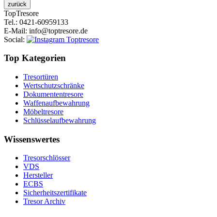
Top
Tresore
Tel.
: 0421-60959133
E-Mail
: info@toptresore.de
Social
:
Top Kategorien
Tresortüren
Wertschutzschränke
Dokumententresore
Waffenaufbewahrung
Möbeltresore
Schlüsselaufbewahrung
Wissenswertes
Tresorschlösser
VDS
Hersteller
ECBS
Sicherheitszertifikate
Tresor Archiv