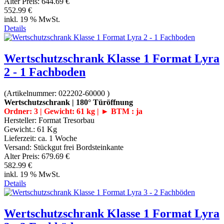
Alter Preis:
644.69 €
552.99 €
inkl. 19 % MwSt.
Details
Wertschutzschrank Klasse 1 Format Lyra
2 - 1 Fachboden
(Artikelnummer:
022202-60000
)
Wertschutzschrank | 180° Türöffnung
Ordner: 3 | Gewicht: 61 kg | ► BTM : ja
Hersteller:
Format Tresorbau
Gewicht.:
61 Kg
Lieferzeit:
ca. 1 Woche
Versand: Stückgut frei Bordsteinkante
Alter Preis:
679.69 €
582.99 €
inkl. 19 % MwSt.
Details
Wertschutzschrank Klasse 1 Format Lyra