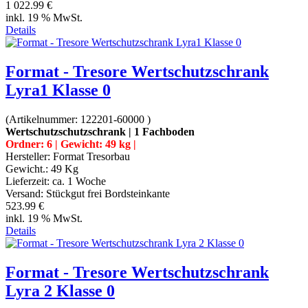
1 022.99 €
inkl. 19 % MwSt.
Details
Format - Tresore Wertschutzschrank
Lyra1 Klasse 0
(Artikelnummer:
122201-60000
)
Wertschutzschutzschrank | 1 Fachboden
Ordner: 6 | Gewicht: 49 kg |
Hersteller:
Format Tresorbau
Gewicht.:
49 Kg
Lieferzeit:
ca. 1 Woche
Versand: Stückgut frei Bordsteinkante
523.99 €
inkl. 19 % MwSt.
Details
Format - Tresore Wertschutzschrank
Lyra 2 Klasse 0