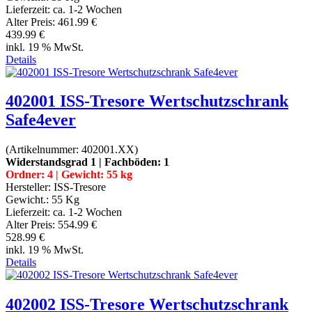
Lieferzeit:
ca. 1-2 Wochen
Alter Preis:
461.99 €
439.99 €
inkl. 19 % MwSt.
Details
402001 ISS-Tresore Wertschutzschrank
Safe4ever
(Artikelnummer:
402001.XX
)
Widerstandsgrad 1 | Fachböden: 1
Ordner: 4 | Gewicht: 55 kg
Hersteller:
ISS-Tresore
Gewicht.:
55 Kg
Lieferzeit:
ca. 1-2 Wochen
Alter Preis:
554.99 €
528.99 €
inkl. 19 % MwSt.
Details
402002 ISS-Tresore Wertschutzschrank