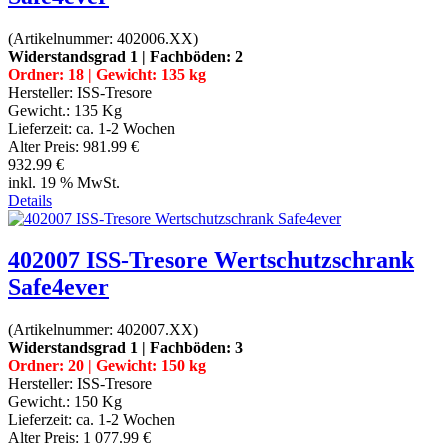
(Artikelnummer:
402006.XX
)
Widerstandsgrad 1 | Fachböden: 2
Ordner: 18 | Gewicht: 135 kg
Hersteller:
ISS-Tresore
Gewicht.:
135 Kg
Lieferzeit:
ca. 1-2 Wochen
Alter Preis:
981.99 €
932.99 €
inkl. 19 % MwSt.
Details
402007 ISS-Tresore Wertschutzschrank
Safe4ever
(Artikelnummer:
402007.XX
)
Widerstandsgrad 1 | Fachböden: 3
Ordner: 20 | Gewicht: 150 kg
Hersteller:
ISS-Tresore
Gewicht.:
150 Kg
Lieferzeit:
ca. 1-2 Wochen
Alter Preis:
1 077.99 €