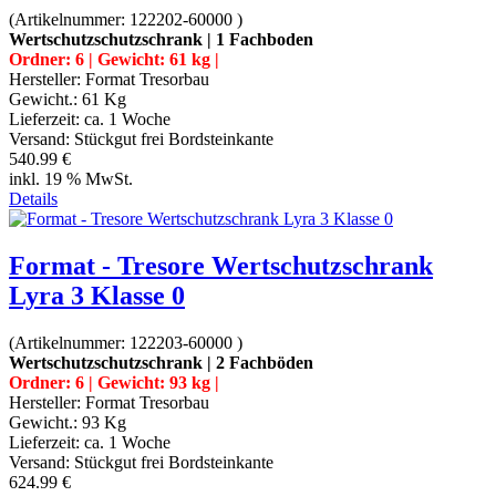
(Artikelnummer:
122202-60000
)
Wertschutzschutzschrank | 1 Fachboden
Ordner: 6 | Gewicht: 61 kg |
Hersteller:
Format Tresorbau
Gewicht.:
61 Kg
Lieferzeit:
ca. 1 Woche
Versand: Stückgut frei Bordsteinkante
540.99 €
inkl. 19 % MwSt.
Details
Format - Tresore Wertschutzschrank
Lyra 3 Klasse 0
(Artikelnummer:
122203-60000
)
Wertschutzschutzschrank | 2 Fachböden
Ordner: 6 | Gewicht: 93 kg |
Hersteller:
Format Tresorbau
Gewicht.:
93 Kg
Lieferzeit:
ca. 1 Woche
Versand: Stückgut frei Bordsteinkante
624.99 €