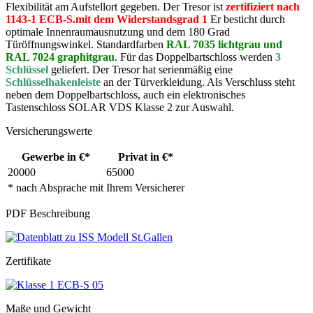
Flexibilität am Aufstellort gegeben. Der Tresor ist
zertifiziert nach
1143-1 ECB-S.mit dem Widerstandsgrad 1
Er besticht durch
optimale Innenraumausnutzung und dem 180 Grad
Türöffnungswinkel. Standardfarben
RAL 7035 lichtgrau und
RAL 7024 graphitgrau
. Für das Doppelbartschloss werden
3
Schlüssel
geliefert. Der Tresor hat serienmäßig eine
Schlüsselhakenleiste
an der Türverkleidung. Als Verschluss steht
neben dem Doppelbartschloss, auch ein elektronisches
Tastenschloss SOLAR VDS Klasse 2 zur Auswahl.
Versicherungswerte
Gewerbe in €*
Privat in €*
20000
65000
* nach Absprache mit Ihrem Versicherer
PDF Beschreibung
Zertifikate
Maße und Gewicht