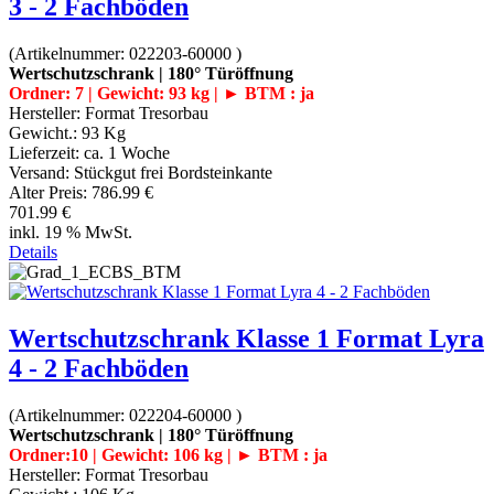
3 - 2 Fachböden
(Artikelnummer:
022203-60000
)
Wertschutzschrank | 180° Türöffnung
Ordner: 7 | Gewicht: 93 kg | ► BTM : ja
Hersteller:
Format Tresorbau
Gewicht.:
93 Kg
Lieferzeit:
ca. 1 Woche
Versand: Stückgut frei Bordsteinkante
Alter Preis:
786.99 €
701.99 €
inkl. 19 % MwSt.
Details
Wertschutzschrank Klasse 1 Format Lyra
4 - 2 Fachböden
(Artikelnummer:
022204-60000
)
Wertschutzschrank | 180° Türöffnung
Ordner:10 | Gewicht: 106 kg | ► BTM : ja
Hersteller:
Format Tresorbau