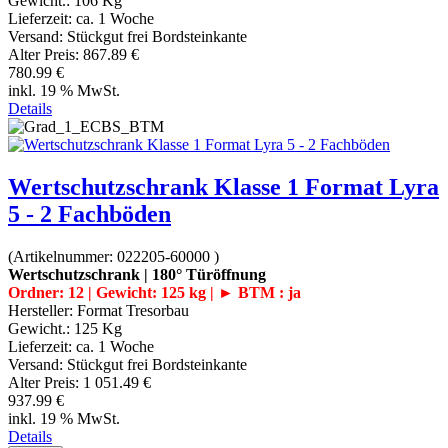
Gewicht.:
106 Kg
Lieferzeit:
ca. 1 Woche
Versand: Stückgut frei Bordsteinkante
Alter Preis:
867.89 €
780.99 €
inkl. 19 % MwSt.
Details
Wertschutzschrank Klasse 1 Format Lyra
5 - 2 Fachböden
(Artikelnummer:
022205-60000
)
Wertschutzschrank | 180° Türöffnung
Ordner: 12 | Gewicht: 125 kg | ► BTM : ja
Hersteller:
Format Tresorbau
Gewicht.:
125 Kg
Lieferzeit:
ca. 1 Woche
Versand: Stückgut frei Bordsteinkante
Alter Preis:
1 051.49 €
937.99 €
inkl. 19 % MwSt.
Details