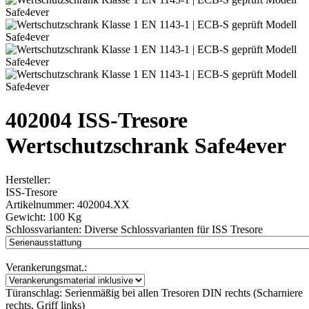
402004 ISS-Tresore
Wertschutzschrank Safe4ever
Hersteller:
ISS-Tresore
Artikelnummer:
402004.XX
Gewicht:
100 Kg
Schlossvarianten:
Diverse Schlossvarianten für ISS Tresore
Verankerungsmat.:
Türanschlag:
Serienmäßig bei allen Tresoren DIN rechts (Scharniere
rechts, Griff links)