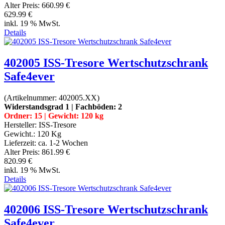
Alter Preis:
660.99 €
629.99 €
inkl. 19 % MwSt.
Details
402005 ISS-Tresore Wertschutzschrank
Safe4ever
(Artikelnummer:
402005.XX
)
Widerstandsgrad 1 | Fachböden: 2
Ordner: 15 | Gewicht: 120 kg
Hersteller:
ISS-Tresore
Gewicht.:
120 Kg
Lieferzeit:
ca. 1-2 Wochen
Alter Preis:
861.99 €
820.99 €
inkl. 19 % MwSt.
Details
402006 ISS-Tresore Wertschutzschrank
Safe4ever