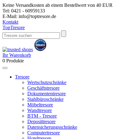
Keine Versandkosten ab einem Bestellwert von 40 EUR
Tel:
0421 - 60959133
E-Mail:
info@toptresore.de
Kontakt
Top
Tresore
Ihr Warenkorb
0
Produkte
Tresore
Wertschutzschränke
Geschäftstresore
Dokumententresore
Stahlbüroschränke
Möbeltresore
Wandtresore
BTM - Tresore
Deposittresore
Datensicherungsschränke
Computertresore
Hoteltresore