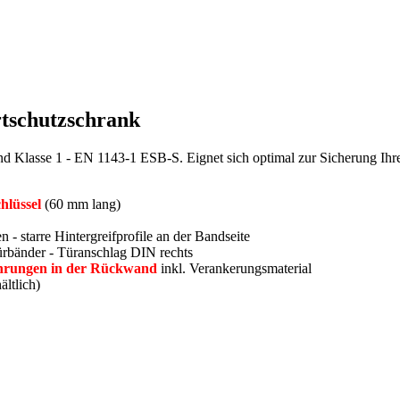
rtschutzschrank
 und Klasse 1 - EN 1143-1 ESB-S. Eignet sich optimal zur Sicherung Ihr
hlüssel
(60 mm lang)
 - starre Hintergreifprofile an der Bandseite
rbänder - Türanschlag DIN rechts
hrungen in der Rückwand
inkl. Verankerungsmaterial
ältlich)