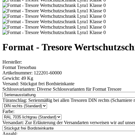
Format - Tresore Wertschutzsch
Hersteller:
Format Tresorbau
Artikelnummer:
122201-60000
Gewicht:
49 Kg
Versand:
Stückgut frei Bordsteinkante
Schlossvarianten:
Diverse Schlossvarianten für Format Tresore
Türanschlag:
Serienmäßig bei allen Tresoren DIN rechts (Scharniere re
Farbe:
Versandart:
Zur Erläuterung der Versandarten verweisen wir auf unser
Anzahl: