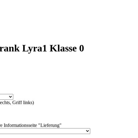
rank Lyra1 Klasse 0
chts, Griff links)
e Informationsseite "Lieferung"