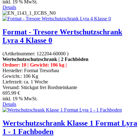
inkl. 19 % MwSt.
Details
Format - Tresore Wertschutzschrank
Lyra 4 Klasse 0
(Artikelnummer:
122204-60000
)
Wertschutzschutzschrank | 2 Fachböden
Ordner: 10 | Gewicht: 106 kg |
Hersteller:
Format Tresorbau
Gewicht.:
106 Kg
Lieferzeit:
ca. 1 Woche
Versand: Stückgut frei Bordsteinkante
695.99 €
inkl. 19 % MwSt.
Details
Wertschutzschrank Klasse 1 Format Lyra
1 - 1 Fachboden