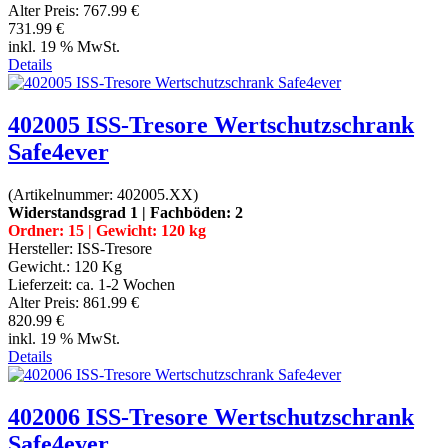
Alter Preis:
767.99 €
731.99 €
inkl. 19 % MwSt.
Details
402005 ISS-Tresore Wertschutzschrank
Safe4ever
(Artikelnummer:
402005.XX
)
Widerstandsgrad 1 | Fachböden: 2
Ordner: 15 | Gewicht: 120 kg
Hersteller:
ISS-Tresore
Gewicht.:
120 Kg
Lieferzeit:
ca. 1-2 Wochen
Alter Preis:
861.99 €
820.99 €
inkl. 19 % MwSt.
Details
402006 ISS-Tresore Wertschutzschrank
Safe4ever