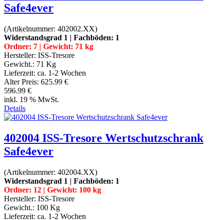
Safe4ever
(Artikelnummer:
402002.XX
)
Widerstandsgrad 1 | Fachböden: 1
Ordner: 7 | Gewicht: 71 kg
Hersteller:
ISS-Tresore
Gewicht.:
71 Kg
Lieferzeit:
ca. 1-2 Wochen
Alter Preis:
625.99 €
596.99 €
inkl. 19 % MwSt.
Details
402004 ISS-Tresore Wertschutzschrank
Safe4ever
(Artikelnummer:
402004.XX
)
Widerstandsgrad 1 | Fachböden: 1
Ordner: 12 | Gewicht: 100 kg
Hersteller:
ISS-Tresore
Gewicht.:
100 Kg
Lieferzeit:
ca. 1-2 Wochen