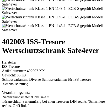
402003 ISS-Tresore
Wertschutzschrank Safe4ever
Hersteller:
ISS-Tresore
Artikelnummer:
402003.XX
Gewicht:
85 Kg
Schlossvarianten:
Diverse Schlossvarianten für ISS Tresore
Verankerungsmat.:
Türanschlag:
Serienmäßig bei allen Tresoren DIN rechts (Scharniere
rechts, Griff links)