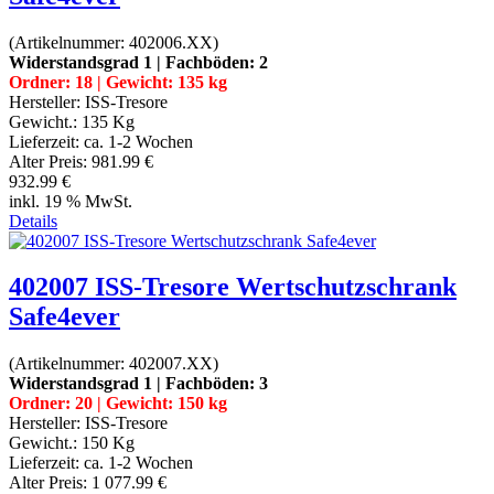
(Artikelnummer:
402006.XX
)
Widerstandsgrad 1 | Fachböden: 2
Ordner: 18 | Gewicht: 135 kg
Hersteller:
ISS-Tresore
Gewicht.:
135 Kg
Lieferzeit:
ca. 1-2 Wochen
Alter Preis:
981.99 €
932.99 €
inkl. 19 % MwSt.
Details
402007 ISS-Tresore Wertschutzschrank
Safe4ever
(Artikelnummer:
402007.XX
)
Widerstandsgrad 1 | Fachböden: 3
Ordner: 20 | Gewicht: 150 kg
Hersteller:
ISS-Tresore
Gewicht.:
150 Kg
Lieferzeit:
ca. 1-2 Wochen
Alter Preis:
1 077.99 €