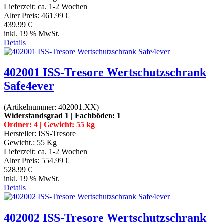
Lieferzeit:
ca. 1-2 Wochen
Alter Preis:
461.99 €
439.99 €
inkl. 19 % MwSt.
Details
402001 ISS-Tresore Wertschutzschrank
Safe4ever
(Artikelnummer:
402001.XX
)
Widerstandsgrad 1 | Fachböden: 1
Ordner: 4 | Gewicht: 55 kg
Hersteller:
ISS-Tresore
Gewicht.:
55 Kg
Lieferzeit:
ca. 1-2 Wochen
Alter Preis:
554.99 €
528.99 €
inkl. 19 % MwSt.
Details
402002 ISS-Tresore Wertschutzschrank