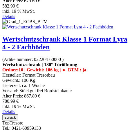
Alter Preis:
679.69 €
582.99 €
inkl. 19 % MwSt.
Details
Wertschutzschrank Klasse 1 Format Lyra
4 - 2 Fachböden
(Artikelnummer:
022204-60000
)
Wertschutzschrank | 180° Türöffnung
Ordner:10 | Gewicht: 106 kg | ► BTM : ja
Hersteller:
Format Tresorbau
Gewicht.:
106 Kg
Lieferzeit:
ca. 1 Woche
Versand: Stückgut frei Bordsteinkante
Alter Preis:
867.89 €
780.99 €
inkl. 19 % MwSt.
Details
Top
Tresore
Tel.
: 0421-60959133