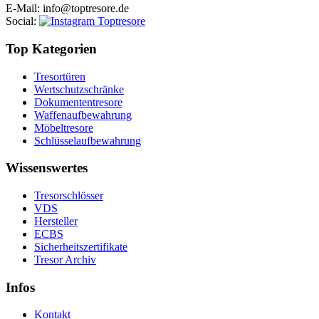
E-Mail
: info@toptresore.de
Social
:
Top Kategorien
Tresortüren
Wertschutzschränke
Dokumententresore
Waffenaufbewahrung
Möbeltresore
Schlüsselaufbewahrung
Wissenswertes
Tresorschlösser
VDS
Hersteller
ECBS
Sicherheitszertifikate
Tresor Archiv
Infos
Kontakt