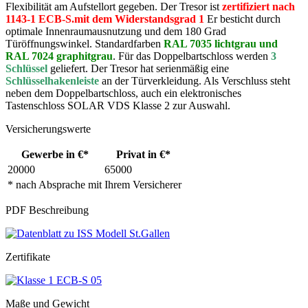
Flexibilität am Aufstellort gegeben. Der Tresor ist
zertifiziert nach
1143-1 ECB-S.mit dem Widerstandsgrad 1
Er besticht durch
optimale Innenraumausnutzung und dem 180 Grad
Türöffnungswinkel. Standardfarben
RAL 7035 lichtgrau und
RAL 7024 graphitgrau
. Für das Doppelbartschloss werden
3
Schlüssel
geliefert. Der Tresor hat serienmäßig eine
Schlüsselhakenleiste
an der Türverkleidung. Als Verschluss steht
neben dem Doppelbartschloss, auch ein elektronisches
Tastenschloss SOLAR VDS Klasse 2 zur Auswahl.
Versicherungswerte
Gewerbe in €*
Privat in €*
20000
65000
* nach Absprache mit Ihrem Versicherer
PDF Beschreibung
Zertifikate
Maße und Gewicht