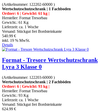
(Artikelnummer:
122202-60000
)
Wertschutzschutzschrank | 1 Fachboden
Ordner: 6 | Gewicht: 61 kg |
Hersteller:
Format Tresorbau
Gewicht.:
61 Kg
Lieferzeit:
ca. 1 Woche
Versand: Stückgut frei Bordsteinkante
540.99 €
inkl. 19 % MwSt.
Details
Format - Tresore Wertschutzschrank
Lyra 3 Klasse 0
(Artikelnummer:
122203-60000
)
Wertschutzschutzschrank | 2 Fachböden
Ordner: 6 | Gewicht: 93 kg |
Hersteller:
Format Tresorbau
Gewicht.:
93 Kg
Lieferzeit:
ca. 1 Woche
Versand: Stückgut frei Bordsteinkante
624.99 €