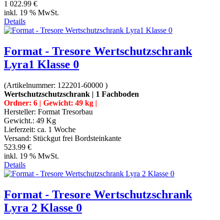
1 022.99 €
inkl. 19 % MwSt.
Details
Format - Tresore Wertschutzschrank
Lyra1 Klasse 0
(Artikelnummer:
122201-60000
)
Wertschutzschutzschrank | 1 Fachboden
Ordner: 6 | Gewicht: 49 kg |
Hersteller:
Format Tresorbau
Gewicht.:
49 Kg
Lieferzeit:
ca. 1 Woche
Versand: Stückgut frei Bordsteinkante
523.99 €
inkl. 19 % MwSt.
Details
Format - Tresore Wertschutzschrank
Lyra 2 Klasse 0