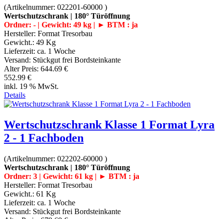
(Artikelnummer:
022201-60000
)
Wertschutzschrank | 180° Türöffnung
Ordner: - | Gewicht: 49 kg | ► BTM : ja
Hersteller:
Format Tresorbau
Gewicht.:
49 Kg
Lieferzeit:
ca. 1 Woche
Versand: Stückgut frei Bordsteinkante
Alter Preis:
644.69 €
552.99 €
inkl. 19 % MwSt.
Details
Wertschutzschrank Klasse 1 Format Lyra
2 - 1 Fachboden
(Artikelnummer:
022202-60000
)
Wertschutzschrank | 180° Türöffnung
Ordner: 3 | Gewicht: 61 kg | ► BTM : ja
Hersteller:
Format Tresorbau
Gewicht.:
61 Kg
Lieferzeit:
ca. 1 Woche
Versand: Stückgut frei Bordsteinkante