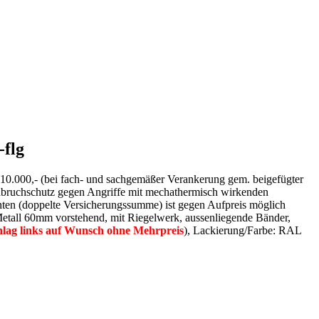
-flg
 € 10.000,- (bei fach- und sachgemäßer Verankerung gem. beigefügter
inbruchschutz gegen Angriffe mit mechathermisch wirkenden
en (doppelte Versicherungssumme) ist gegen Aufpreis möglich
tall 60mm vorstehend, mit Riegelwerk, aussenliegende Bänder,
lag links auf Wunsch ohne Mehrpreis
), Lackierung/Farbe: RAL