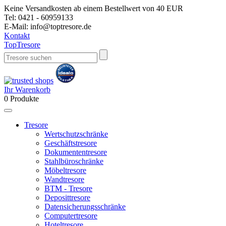
Keine Versandkosten ab einem Bestellwert von 40 EUR
Tel:
0421 - 60959133
E-Mail:
info@toptresore.de
Kontakt
Top
Tresore
Ihr Warenkorb
0
Produkte
Tresore
Wertschutzschränke
Geschäftstresore
Dokumententresore
Stahlbüroschränke
Möbeltresore
Wandtresore
BTM - Tresore
Deposittresore
Datensicherungsschränke
Computertresore
Hoteltresore