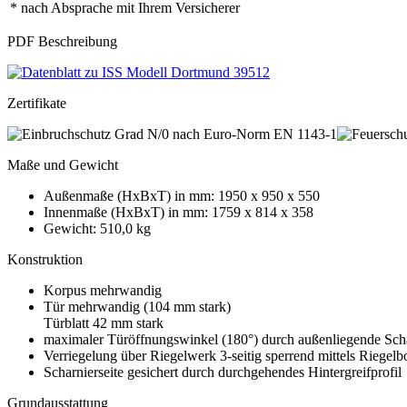
* nach Absprache mit Ihrem Versicherer
PDF Beschreibung
Zertifikate
Maße und Gewicht
Außenmaße (HxBxT) in mm: 1950 x 950 x 550
Innenmaße (HxBxT) in mm: 1759 x 814 x 358
Gewicht: 510,0 kg
Konstruktion
Korpus mehrwandig
Tür mehrwandig (104 mm stark)
Türblatt 42 mm stark
maximaler Türöffnungswinkel (180°) durch außenliegende Sch
Verriegelung über Riegelwerk 3-seitig sperrend mittels Riegel
Scharnierseite gesichert durch durchgehendes Hintergreifprofil
Grundausstattung