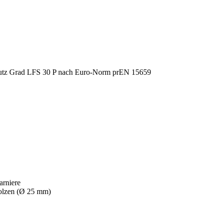
arniere
bolzen (Ø 25 mm)