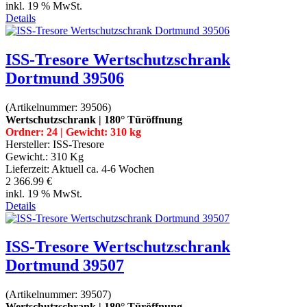
inkl. 19 % MwSt.
Details
ISS-Tresore Wertschutzschrank
Dortmund 39506
(Artikelnummer:
39506
)
Wertschutzschrank | 180° Türöffnung
Ordner: 24 | Gewicht: 310 kg
Hersteller:
ISS-Tresore
Gewicht.:
310 Kg
Lieferzeit:
Aktuell ca. 4-6 Wochen
2 366.99 €
inkl. 19 % MwSt.
Details
ISS-Tresore Wertschutzschrank
Dortmund 39507
(Artikelnummer:
39507
)
Wertschutzschrank | 180° Türöffnung