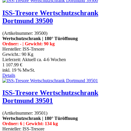
ISS-Tresore Wertschutzschrank
Dortmund 39500
(Artikelnummer:
39500
)
Wertschutzschrank | 180° Türöffnung
Ordner: - | Gewicht: 90 kg
Hersteller:
ISS-Tresore
Gewicht.:
90 Kg
Lieferzeit:
Aktuell ca. 4-6 Wochen
1 107.99 €
inkl. 19 % MwSt.
Details
ISS-Tresore Wertschutzschrank
Dortmund 39501
(Artikelnummer:
39501
)
Wertschutzschrank | 180° Türöffnung
Ordner: 6 | Gewicht: 134 kg
Hersteller:
ISS-Tresore