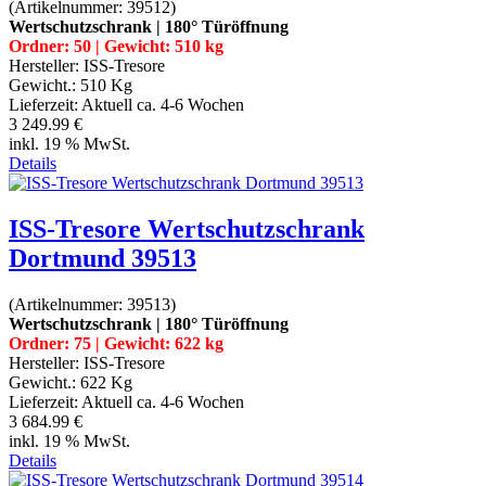
(Artikelnummer:
39512
)
Wertschutzschrank | 180° Türöffnung
Ordner: 50 | Gewicht: 510 kg
Hersteller:
ISS-Tresore
Gewicht.:
510 Kg
Lieferzeit:
Aktuell ca. 4-6 Wochen
3 249.99 €
inkl. 19 % MwSt.
Details
ISS-Tresore Wertschutzschrank
Dortmund 39513
(Artikelnummer:
39513
)
Wertschutzschrank | 180° Türöffnung
Ordner: 75 | Gewicht: 622 kg
Hersteller:
ISS-Tresore
Gewicht.:
622 Kg
Lieferzeit:
Aktuell ca. 4-6 Wochen
3 684.99 €
inkl. 19 % MwSt.
Details