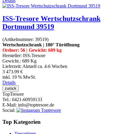
Details
ISS-Tresore Wertschutzschrank
Dortmund 39519
(Artikelnummer:
39519
)
Wertschutzschrank | 180° Türöffnung
Ordner: 56 | Gewicht: 689 kg
Hersteller:
ISS-Tresore
Gewicht.:
689 Kg
Lieferzeit:
Aktuell ca. 4-6 Wochen
3 473.99 €
inkl. 19 % MwSt.
Details
Top
Tresore
Tel.
: 0421-60959133
E-Mail
: info@toptresore.de
Social
:
Top Kategorien
Tresortüren