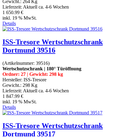
Gewicht.:
264 Kg
Lieferzeit:
Aktuell ca. 4-6 Wochen
1 650.99 €
inkl. 19 % MwSt.
Details
ISS-Tresore Wertschutzschrank
Dortmund 39516
(Artikelnummer:
39516
)
Wertschutzschrank | 180° Türöffnung
Ordner: 27 | Gewicht: 298 kg
Hersteller:
ISS-Tresore
Gewicht.:
298 Kg
Lieferzeit:
Aktuell ca. 4-6 Wochen
1 847.99 €
inkl. 19 % MwSt.
Details
ISS-Tresore Wertschutzschrank
Dortmund 39517