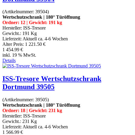
(Artikelnummer:
39504
)
Wertschutzschrank | 180° Türöffnung
Ordner: 12 | Gewicht: 191 kg
Hersteller:
ISS-Tresore
Gewicht.:
191 Kg
Lieferzeit:
Aktuell ca. 4-6 Wochen
Alter Preis:
1 221.50 €
1 454.99 €
inkl. 19 % MwSt.
Details
ISS-Tresore Wertschutzschrank
Dortmund 39505
(Artikelnummer:
39505
)
Wertschutzschrank | 180° Türöffnung
Ordner: 18 | Gewicht: 231 kg
Hersteller:
ISS-Tresore
Gewicht.:
231 Kg
Lieferzeit:
Aktuell ca. 4-6 Wochen
1 566.99 €