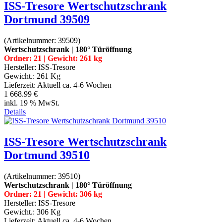
ISS-Tresore Wertschutzschrank
Dortmund 39509
(Artikelnummer:
39509
)
Wertschutzschrank | 180° Türöffnung
Ordner: 21 | Gewicht: 261 kg
Hersteller:
ISS-Tresore
Gewicht.:
261 Kg
Lieferzeit:
Aktuell ca. 4-6 Wochen
1 668.99 €
inkl. 19 % MwSt.
Details
ISS-Tresore Wertschutzschrank
Dortmund 39510
(Artikelnummer:
39510
)
Wertschutzschrank | 180° Türöffnung
Ordner: 21 | Gewicht: 306 kg
Hersteller:
ISS-Tresore
Gewicht.:
306 Kg
Lieferzeit:
Aktuell ca. 4-6 Wochen