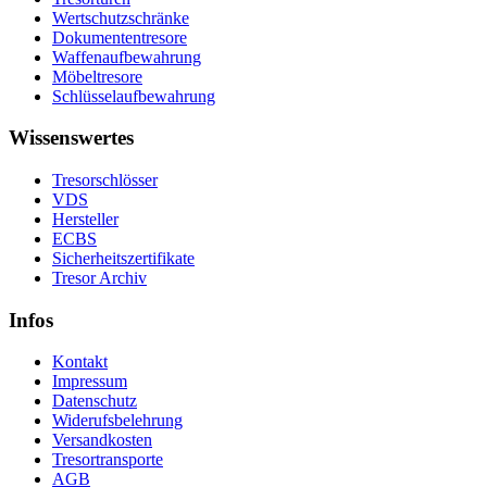
Wertschutzschränke
Dokumententresore
Waffenaufbewahrung
Möbeltresore
Schlüsselaufbewahrung
Wissenswertes
Tresorschlösser
VDS
Hersteller
ECBS
Sicherheitszertifikate
Tresor Archiv
Infos
Kontakt
Impressum
Datenschutz
Widerufsbelehrung
Versandkosten
Tresortransporte
AGB