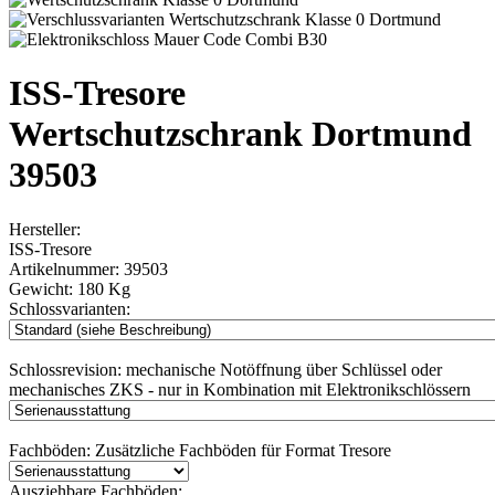
ISS-Tresore
Wertschutzschrank Dortmund
39503
Hersteller:
ISS-Tresore
Artikelnummer:
39503
Gewicht:
180 Kg
Schlossvarianten:
Schlossrevision:
mechanische Notöffnung über Schlüssel oder
mechanisches ZKS - nur in Kombination mit Elektronikschlössern
Fachböden:
Zusätzliche Fachböden für Format Tresore
Ausziehbare Fachböden: