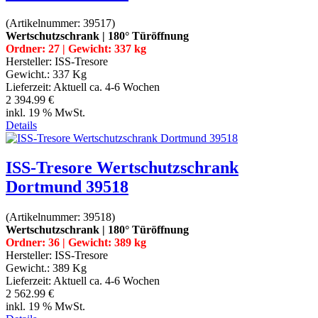
(Artikelnummer:
39517
)
Wertschutzschrank | 180° Türöffnung
Ordner: 27 | Gewicht: 337 kg
Hersteller:
ISS-Tresore
Gewicht.:
337 Kg
Lieferzeit:
Aktuell ca. 4-6 Wochen
2 394.99 €
inkl. 19 % MwSt.
Details
ISS-Tresore Wertschutzschrank
Dortmund 39518
(Artikelnummer:
39518
)
Wertschutzschrank | 180° Türöffnung
Ordner: 36 | Gewicht: 389 kg
Hersteller:
ISS-Tresore
Gewicht.:
389 Kg
Lieferzeit:
Aktuell ca. 4-6 Wochen
2 562.99 €
inkl. 19 % MwSt.