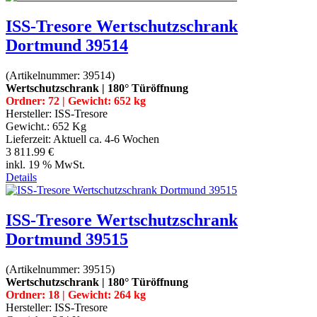
ISS-Tresore Wertschutzschrank
Dortmund 39514
(Artikelnummer:
39514
)
Wertschutzschrank | 180° Türöffnung
Ordner: 72 | Gewicht: 652 kg
Hersteller:
ISS-Tresore
Gewicht.:
652 Kg
Lieferzeit:
Aktuell ca. 4-6 Wochen
3 811.99 €
inkl. 19 % MwSt.
Details
ISS-Tresore Wertschutzschrank
Dortmund 39515
(Artikelnummer:
39515
)
Wertschutzschrank | 180° Türöffnung
Ordner: 18 | Gewicht: 264 kg
Hersteller:
ISS-Tresore