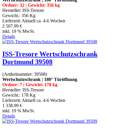
Ordner: 32 | Gewicht: 356 kg
Hersteller:
ISS-Tresore
Gewicht.:
356 Kg
Lieferzeit:
Aktuell ca. 4-6 Wochen
2 507.99 €
inkl. 19 % MwSt.
Details
ISS-Tresore Wertschutzschrank
Dortmund 39508
(Artikelnummer:
39508
)
Wertschutzschrank | 180° Türöffnung
Ordner: 7 | Gewicht: 178 kg
Hersteller:
ISS-Tresore
Gewicht.:
178 Kg
Lieferzeit:
Aktuell ca. 4-6 Wochen
1 338.99 €
inkl. 19 % MwSt.
Details