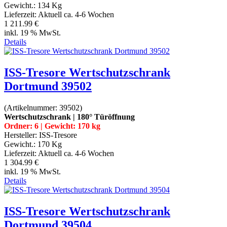
Gewicht.:
134 Kg
Lieferzeit:
Aktuell ca. 4-6 Wochen
1 211.99 €
inkl. 19 % MwSt.
Details
ISS-Tresore Wertschutzschrank
Dortmund 39502
(Artikelnummer:
39502
)
Wertschutzschrank | 180° Türöffnung
Ordner: 6 | Gewicht: 170 kg
Hersteller:
ISS-Tresore
Gewicht.:
170 Kg
Lieferzeit:
Aktuell ca. 4-6 Wochen
1 304.99 €
inkl. 19 % MwSt.
Details
ISS-Tresore Wertschutzschrank
Dortmund 39504