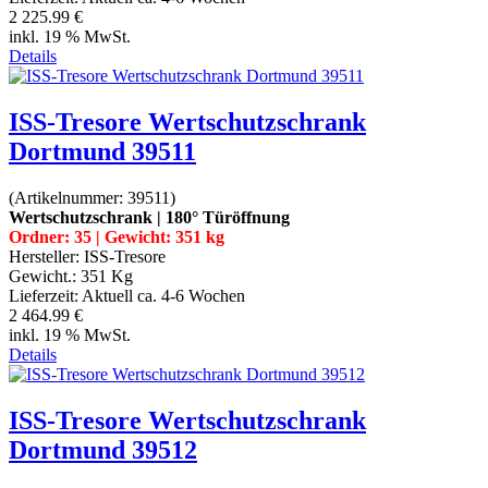
2 225.99 €
inkl. 19 % MwSt.
Details
ISS-Tresore Wertschutzschrank
Dortmund 39511
(Artikelnummer:
39511
)
Wertschutzschrank | 180° Türöffnung
Ordner: 35 | Gewicht: 351 kg
Hersteller:
ISS-Tresore
Gewicht.:
351 Kg
Lieferzeit:
Aktuell ca. 4-6 Wochen
2 464.99 €
inkl. 19 % MwSt.
Details
ISS-Tresore Wertschutzschrank
Dortmund 39512