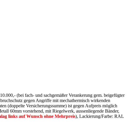
 € 10.000,- (bei fach- und sachgemäßer Verankerung gem. beigefügter
inbruchschutz gegen Angriffe mit mechathermisch wirkenden
en (doppelte Versicherungssumme) ist gegen Aufpreis möglich
tall 60mm vorstehend, mit Riegelwerk, aussenliegende Bänder,
lag links auf Wunsch ohne Mehrpreis
), Lackierung/Farbe: RAL