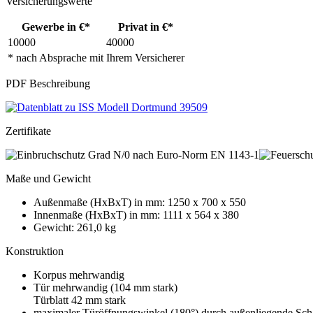
Versicherungswerte
Gewerbe in €*
Privat in €*
10000
40000
* nach Absprache mit Ihrem Versicherer
PDF Beschreibung
Zertifikate
Maße und Gewicht
Außenmaße (HxBxT) in mm: 1250 x 700 x 550
Innenmaße (HxBxT) in mm: 1111 x 564 x 380
Gewicht: 261,0 kg
Konstruktion
Korpus mehrwandig
Tür mehrwandig (104 mm stark)
Türblatt 42 mm stark
maximaler Türöffnungswinkel (180°) durch außenliegende Sch