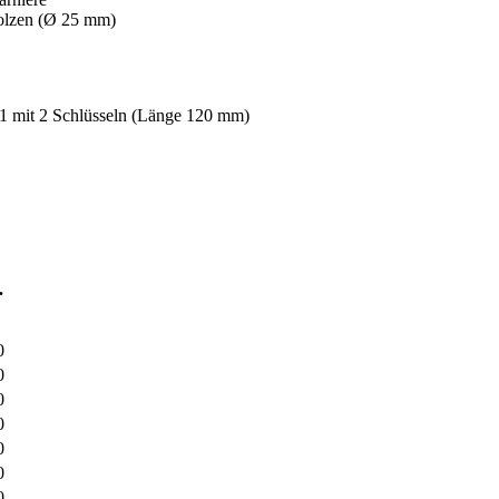
bolzen (Ø 25 mm)
 1 mit 2 Schlüsseln (Länge 120 mm)
.
0
0
0
0
0
0
0