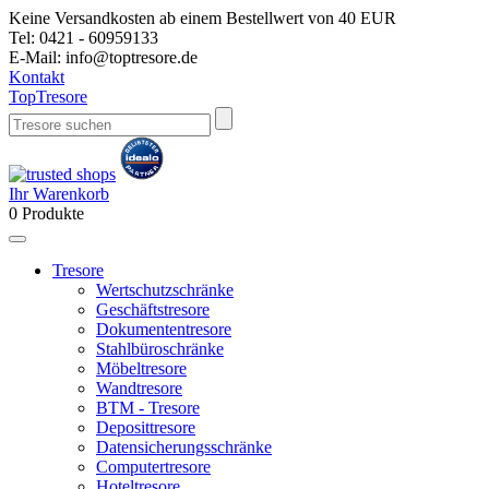
Keine Versandkosten ab einem Bestellwert von 40 EUR
Tel:
0421 - 60959133
E-Mail:
info@toptresore.de
Kontakt
Top
Tresore
Ihr Warenkorb
0
Produkte
Tresore
Wertschutzschränke
Geschäftstresore
Dokumententresore
Stahlbüroschränke
Möbeltresore
Wandtresore
BTM - Tresore
Deposittresore
Datensicherungsschränke
Computertresore
Hoteltresore