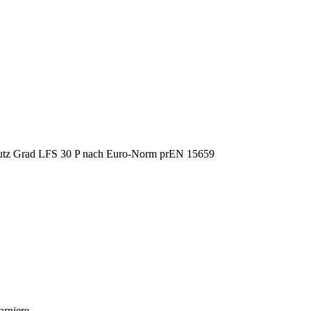
arniere