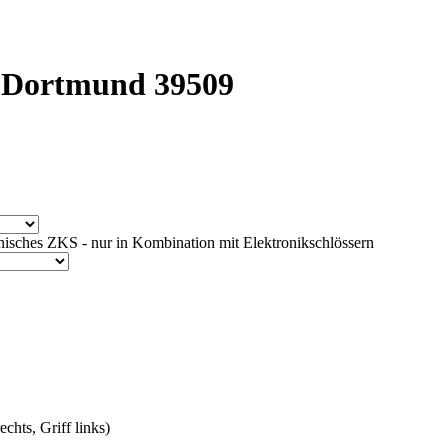
k Dortmund 39509
isches ZKS - nur in Kombination mit Elektronikschlössern
chts, Griff links)