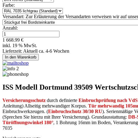
Farbe:
Versandart:
Zur Erläuterung der Versandarten verweisen wir auf unser
Anzahl:
1 668.99 €
inkl. 19 % MwSt.
Lieferzeit: Aktuell ca. 4-6 Wochen
ISS Modell Dortmund 39509 Wertschutzsc
Versicherungsschutz
durch definierte
Einbruchprüfung nach VdS 2
Anleitung) Allseitig mehrwandiger Korpus.
Tür mehrwandig 105
Einbruchwerkzeugen. (
Einbruchschutz 30/30 RU
). Serienmäßige 
(Sprechen Sie hierzu mit Ihrer Versicherung). Grundausstattung:
DB-S
Türöffnungswinkel 180°
, 1 Bohrung 16mm im Boden, Verankerungsma
7035