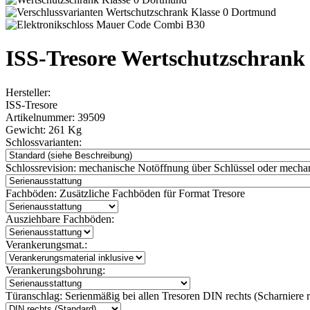
ISS-Tresore Wertschutzschran
Hersteller:
ISS-Tresore
Artikelnummer:
39509
Gewicht:
261 Kg
Schlossvarianten:
Schlossrevision:
mechanische Notöffnung über Schlüssel oder mechan
Fachböden:
Zusätzliche Fachböden für Format Tresore
Ausziehbare Fachböden:
Verankerungsmat.:
Verankerungsbohrung:
Türanschlag:
Serienmäßig bei allen Tresoren DIN rechts (Scharniere re