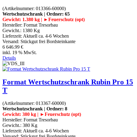
(Artikelnummer:
013366-60000
)
Wertschutzschrank | Ordner: 65
Gewicht: 1.380 kg | ►Feuerschutz (opt)
Hersteller:
Format Tresorbau
Gewicht.:
1380 Kg
Lieferzeit:
Aktuell ca. 4-6 Wochen
Versand: Stückgut frei Bordsteinkante
6 646.99 €
inkl. 19 % MwSt.
Details
Format Wertschutzschrank Rubin Pro 15
T
(Artikelnummer:
013367-60000
)
Wertschutzschrank | Ordner: 8
Gewicht: 380 kg | ►Feuerschutz (opt)
Hersteller:
Format Tresorbau
Gewicht.:
380 Kg
Lieferzeit:
Aktuell ca. 4-6 Wochen
Versand: Stückgut frei Bordsteinkante