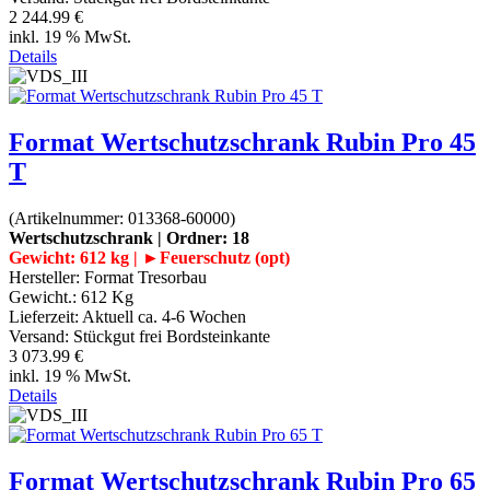
2 244.99 €
inkl. 19 % MwSt.
Details
Format Wertschutzschrank Rubin Pro 45
T
(Artikelnummer:
013368-60000
)
Wertschutzschrank | Ordner: 18
Gewicht: 612 kg | ►Feuerschutz (opt)
Hersteller:
Format Tresorbau
Gewicht.:
612 Kg
Lieferzeit:
Aktuell ca. 4-6 Wochen
Versand: Stückgut frei Bordsteinkante
3 073.99 €
inkl. 19 % MwSt.
Details
Format Wertschutzschrank Rubin Pro 65