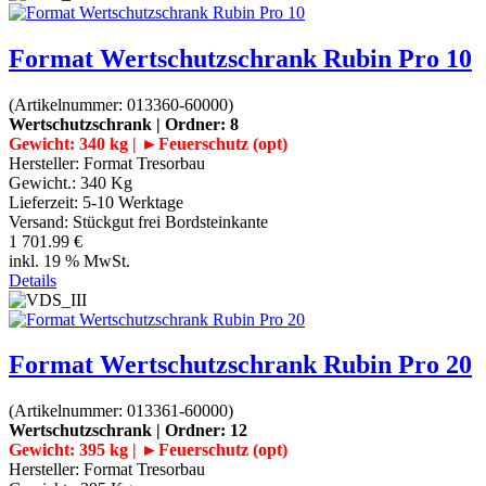
Format Wertschutzschrank Rubin Pro 10
(Artikelnummer:
013360-60000
)
Wertschutzschrank | Ordner: 8
Gewicht: 340 kg | ►Feuerschutz (opt)
Hersteller:
Format Tresorbau
Gewicht.:
340 Kg
Lieferzeit:
5-10 Werktage
Versand: Stückgut frei Bordsteinkante
1 701.99 €
inkl. 19 % MwSt.
Details
Format Wertschutzschrank Rubin Pro 20
(Artikelnummer:
013361-60000
)
Wertschutzschrank | Ordner: 12
Gewicht: 395 kg | ►Feuerschutz (opt)
Hersteller:
Format Tresorbau