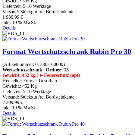
Gewicht.:
395 Kg
Lieferzeit:
5-10 Werktage
Versand: Stückgut frei Bordsteinkante
1 930.99 €
inkl. 19 % MwSt.
Details
Format Wertschutzschrank Rubin Pro 30
(Artikelnummer:
013362-60000
)
Wertschutzschrank | Ordner: 13
Gewicht: 452 kg | ►Feuerschutz (opt)
Hersteller:
Format Tresorbau
Gewicht.:
452 Kg
Lieferzeit:
5-10 Werktage
Versand: Stückgut frei Bordsteinkante
2 309.99 €
inkl. 19 % MwSt.
Details