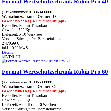
Format Wertschutzschrank Rubin Pro 40
(Artikelnummer:
013363-60000
)
Wertschutzschrank | Ordner: 18
Gewicht: 522 kg | ►Feuerschutz (opt)
Hersteller:
Format Tresorbau
Gewicht.:
522 Kg
Lieferzeit:
5-10 Werktage
Versand: Stückgut frei Bordsteinkante
2 470.99 €
inkl. 19 % MwSt.
Details
Format Wertschutzschrank Rubin Pro 60
(Artikelnummer:
013365-60000
)
Wertschutzschrank | Ordner:36
Gewicht: 863 kg | ►Feuerschutz (opt)
Hersteller:
Format Tresorbau
Gewicht.:
863 Kg
Lieferzeit:
Aktuell ca. 4-6 Wochen
Versand: Stückgut frei Bordsteinkante