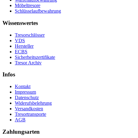
Möbeltresore
Schlüsselaufbewahrung
Wissenswertes
Tresorschlösser
VDS
Hersteller
ECBS
Sicherheitszertifikate
Tresor Archiv
Infos
Kontakt
Impressum
Datenschutz
Widerufsbelehrung
Versandkosten
Tresortransporte
AGB
Zahlungsarten