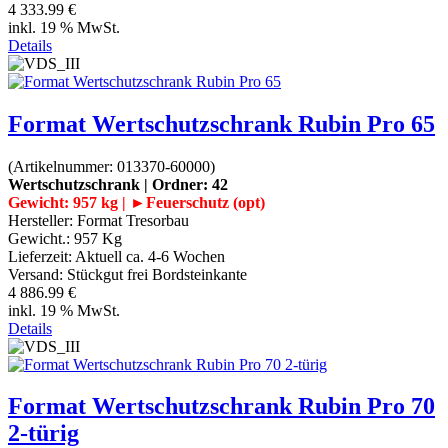
4 333.99 €
inkl. 19 % MwSt.
Details
Format Wertschutzschrank Rubin Pro 65
(Artikelnummer:
013370-60000
)
Wertschutzschrank | Ordner: 42
Gewicht: 957 kg | ►Feuerschutz (opt)
Hersteller:
Format Tresorbau
Gewicht.:
957 Kg
Lieferzeit:
Aktuell ca. 4-6 Wochen
Versand: Stückgut frei Bordsteinkante
4 886.99 €
inkl. 19 % MwSt.
Details
Format Wertschutzschrank Rubin Pro 70
2-türig