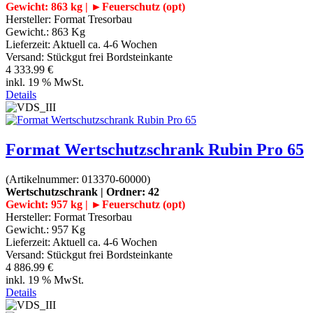
Gewicht: 863 kg | ►Feuerschutz (opt)
Hersteller:
Format Tresorbau
Gewicht.:
863 Kg
Lieferzeit:
Aktuell ca. 4-6 Wochen
Versand: Stückgut frei Bordsteinkante
4 333.99 €
inkl. 19 % MwSt.
Details
Format Wertschutzschrank Rubin Pro 65
(Artikelnummer:
013370-60000
)
Wertschutzschrank | Ordner: 42
Gewicht: 957 kg | ►Feuerschutz (opt)
Hersteller:
Format Tresorbau
Gewicht.:
957 Kg
Lieferzeit:
Aktuell ca. 4-6 Wochen
Versand: Stückgut frei Bordsteinkante
4 886.99 €
inkl. 19 % MwSt.
Details