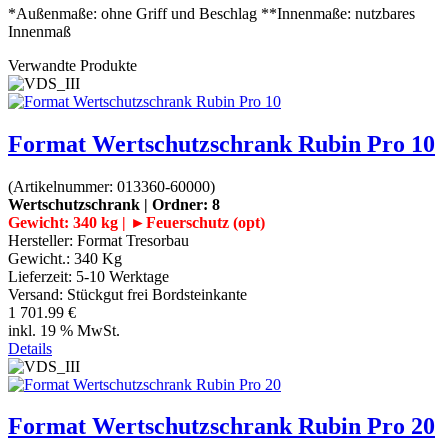
*Außenmaße: ohne Griff und Beschlag **Innenmaße: nutzbares
Innenmaß
Verwandte Produkte
Format Wertschutzschrank Rubin Pro 10
(Artikelnummer:
013360-60000
)
Wertschutzschrank | Ordner: 8
Gewicht: 340 kg | ►Feuerschutz (opt)
Hersteller:
Format Tresorbau
Gewicht.:
340 Kg
Lieferzeit:
5-10 Werktage
Versand: Stückgut frei Bordsteinkante
1 701.99 €
inkl. 19 % MwSt.
Details
Format Wertschutzschrank Rubin Pro 20