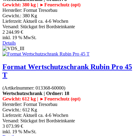
Gewicht: 380 kg | ►Feuerschutz (opt)
Hersteller:
Format Tresorbau
Gewicht.:
380 Kg
Lieferzeit:
Aktuell ca. 4-6 Wochen
Versand: Stückgut frei Bordsteinkante
2 244.99 €
inkl. 19 % MwSt.
Details
Format Wertschutzschrank Rubin Pro 45
T
(Artikelnummer:
013368-60000
)
Wertschutzschrank | Ordner: 18
Gewicht: 612 kg | ►Feuerschutz (opt)
Hersteller:
Format Tresorbau
Gewicht.:
612 Kg
Lieferzeit:
Aktuell ca. 4-6 Wochen
Versand: Stückgut frei Bordsteinkante
3 073.99 €
inkl. 19 % MwSt.