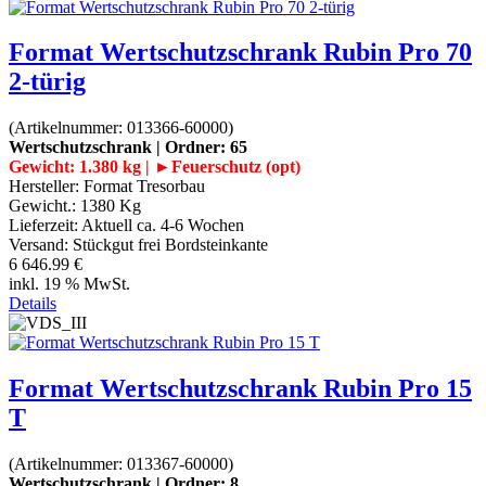
Format Wertschutzschrank Rubin Pro 70
2-türig
(Artikelnummer:
013366-60000
)
Wertschutzschrank | Ordner: 65
Gewicht: 1.380 kg | ►Feuerschutz (opt)
Hersteller:
Format Tresorbau
Gewicht.:
1380 Kg
Lieferzeit:
Aktuell ca. 4-6 Wochen
Versand: Stückgut frei Bordsteinkante
6 646.99 €
inkl. 19 % MwSt.
Details
Format Wertschutzschrank Rubin Pro 15
T
(Artikelnummer:
013367-60000
)
Wertschutzschrank | Ordner: 8