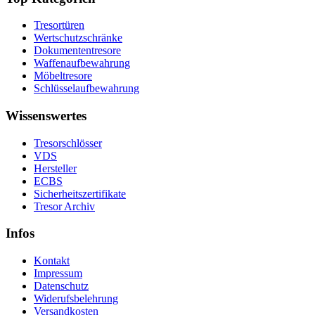
Tresortüren
Wertschutzschränke
Dokumententresore
Waffenaufbewahrung
Möbeltresore
Schlüsselaufbewahrung
Wissenswertes
Tresorschlösser
VDS
Hersteller
ECBS
Sicherheitszertifikate
Tresor Archiv
Infos
Kontakt
Impressum
Datenschutz
Widerufsbelehrung
Versandkosten