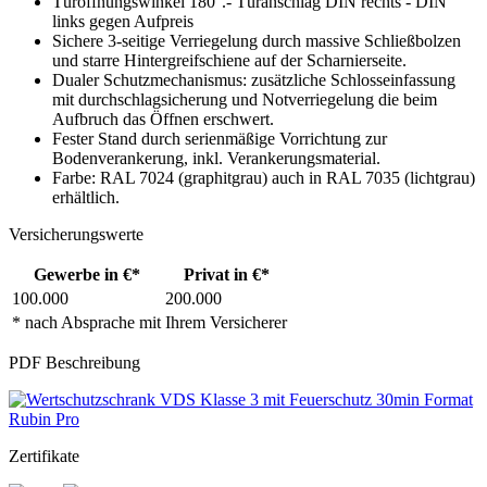
Türöffnungswinkel 180°.- Türanschlag DIN rechts - DIN
links gegen Aufpreis
Sichere 3-seitige Verriegelung durch massive Schließbolzen
und starre Hintergreifschiene auf der Scharnierseite.
Dualer Schutzmechanismus: zusätzliche Schlosseinfassung
mit durchschlagsicherung und Notverriegelung die beim
Aufbruch das Öffnen erschwert.
Fester Stand durch serienmäßige Vorrichtung zur
Bodenverankerung, inkl. Verankerungsmaterial.
Farbe: RAL 7024 (graphitgrau) auch in RAL 7035 (lichtgrau)
erhältlich.
Versicherungswerte
Gewerbe in €*
Privat in €*
100.000
200.000
* nach Absprache mit Ihrem Versicherer
PDF Beschreibung
Zertifikate