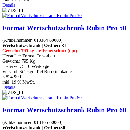
Details
Format Wertschutzschrank Rubin Pro 50
(Artikelnummer:
013364-60000
)
Wertschutzschrank | Ordner: 31
Gewicht: 795 kg | ►Feuerschutz (opt)
Hersteller:
Format Tresorbau
Gewicht.:
795 Kg
Lieferzeit:
5-10 Werktage
Versand: Stückgut frei Bordsteinkante
3 824.99 €
inkl. 19 % MwSt.
Details
Format Wertschutzschrank Rubin Pro 60
(Artikelnummer:
013365-60000
)
Wertschutzschrank | Ordner:36