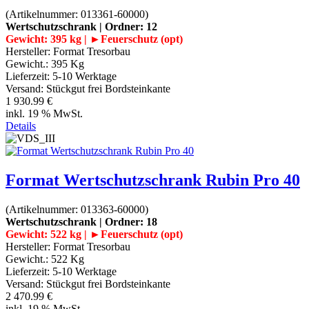
(Artikelnummer:
013361-60000
)
Wertschutzschrank | Ordner: 12
Gewicht: 395 kg | ►Feuerschutz (opt)
Hersteller:
Format Tresorbau
Gewicht.:
395 Kg
Lieferzeit:
5-10 Werktage
Versand: Stückgut frei Bordsteinkante
1 930.99 €
inkl. 19 % MwSt.
Details
Format Wertschutzschrank Rubin Pro 40
(Artikelnummer:
013363-60000
)
Wertschutzschrank | Ordner: 18
Gewicht: 522 kg | ►Feuerschutz (opt)
Hersteller:
Format Tresorbau
Gewicht.:
522 Kg
Lieferzeit:
5-10 Werktage
Versand: Stückgut frei Bordsteinkante
2 470.99 €
inkl. 19 % MwSt.