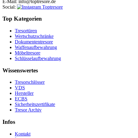
E-Mail
: info@toptresore.de
Social
:
Top Kategorien
Tresortüren
Wertschutzschränke
Dokumententresore
Waffenaufbewahrung
Möbeltresore
Schlüsselaufbewahrung
Wissenswertes
Tresorschlösser
VDS
Hersteller
ECBS
Sicherheitszertifikate
Tresor Archiv
Infos
Kontakt