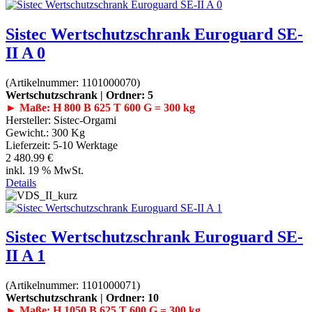
Sistec Wertschutzschrank Euroguard SE-
II A 0
(Artikelnummer:
1101000070
)
Wertschutzschrank | Ordner: 5
► Maße: H 800 B 625 T 600 G = 300 kg
Hersteller:
Sistec-Orgami
Gewicht.:
300 Kg
Lieferzeit:
5-10 Werktage
2 480.99 €
inkl. 19 % MwSt.
Details
Sistec Wertschutzschrank Euroguard SE-
II A 1
(Artikelnummer:
1101000071
)
Wertschutzschrank | Ordner: 10
► Maße: H 1050 B 625 T 600 G = 300 kg