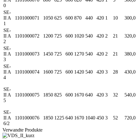
0
SE-
II A
1101000071
1050
625
600
870
440
420
1
10
300,0
1
SE-
II A
1101000072
1200
725
600
1020
540
420
2
21
320,0
2
SE-
II A
1101000073
1450
725
600
1270
540
420
2
21
380,0
3
SE-
II A
1101000074
1600
725
600
1420
540
420
3
28
430,0
4
SE-
II A
1101000075
1850
825
600
1670
640
420
3
32
540,0
5
SE-
II A
1101000076
1850
1225
640
1670
1040
450
3
52
720,0
6/2
Verwandte Produkte