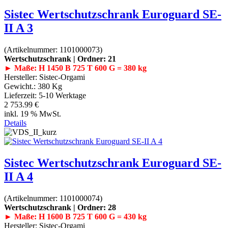
Sistec Wertschutzschrank Euroguard SE-
II A 3
(Artikelnummer:
1101000073
)
Wertschutzschrank | Ordner: 21
► Maße: H 1450 B 725 T 600 G = 380 kg
Hersteller:
Sistec-Orgami
Gewicht.:
380 Kg
Lieferzeit:
5-10 Werktage
2 753.99 €
inkl. 19 % MwSt.
Details
Sistec Wertschutzschrank Euroguard SE-
II A 4
(Artikelnummer:
1101000074
)
Wertschutzschrank | Ordner: 28
► Maße: H 1600 B 725 T 600 G = 430 kg
Hersteller:
Sistec-Orgami