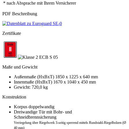
* nach Absprache mit Ihrem Versicherer
PDF Beschreibung
Zertifikate
Maße und Gewicht
Außenmaße (HxBxT) 1850 x 1225 x 640 mm
Innenmaße (HxBxT) 1670 x 1040 x 450 mm
Gewicht: 720,0 kg
Konstruktion
Korpus doppelwandig
Dreiwandige Tür mit Bohr- und
Schneidbrennsicherung
Verriegelung über Riegelwerk 3-seitig sperrend mittels Rundstahl-Riegelbolzen (Ø
40 mm)