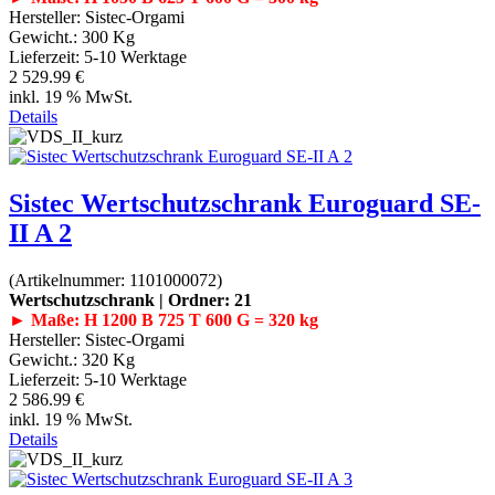
Hersteller:
Sistec-Orgami
Gewicht.:
300 Kg
Lieferzeit:
5-10 Werktage
2 529.99 €
inkl. 19 % MwSt.
Details
Sistec Wertschutzschrank Euroguard SE-
II A 2
(Artikelnummer:
1101000072
)
Wertschutzschrank | Ordner: 21
► Maße: H 1200 B 725 T 600 G = 320 kg
Hersteller:
Sistec-Orgami
Gewicht.:
320 Kg
Lieferzeit:
5-10 Werktage
2 586.99 €
inkl. 19 % MwSt.
Details