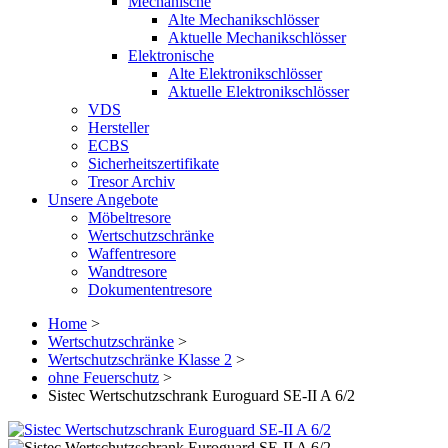
Mechanische
Alte Mechanikschlösser
Aktuelle Mechanikschlösser
Elektronische
Alte Elektronikschlösser
Aktuelle Elektronikschlösser
VDS
Hersteller
ECBS
Sicherheitszertifikate
Tresor Archiv
Unsere Angebote
Möbeltresore
Wertschutzschränke
Waffentresore
Wandtresore
Dokumententresore
Home
>
Wertschutzschränke
>
Wertschutzschränke Klasse 2
>
ohne Feuerschutz
>
Sistec Wertschutzschrank Euroguard SE-II A 6/2