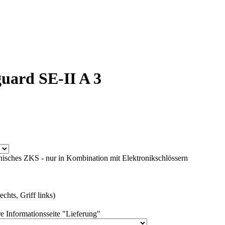
uard SE-II A 3
isches ZKS - nur in Kombination mit Elektronikschlössern
chts, Griff links)
e Informationsseite "Lieferung"