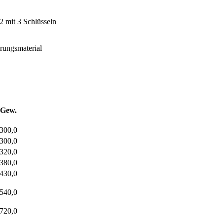
2 mit 3 Schlüsseln
rungsmaterial
Gew.
300,0
300,0
320,0
380,0
430,0
540,0
720,0