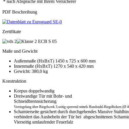
* nach Absprache mit Ihrem Versicherer
PDF Beschreibung
Zertifikate
Maße und Gewicht
Außenmaße (HxBxT) 1450 x 725 x 600 mm
Innenmaße (HxBxT) 1270 x 540 x 420 mm
Gewicht: 380,0 kg
Konstruktion
Korpus doppelwandig
Dreiwandige Tür mit Bohr- und
Schneidbrennsicherung
Verriegelung über Riegelwerk 3-seitig sperrend mittels Rundstahl-Riegelbolzen (Ø
Scharnierseite gesichert durch durchgehendes Massive Stahlhint
verhindert das Aushebeln der Tür bei abgeschnittenen Scharni
Vierseitig umlaufender Feuerfalz