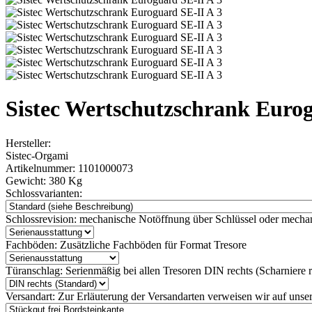
Sistec Wertschutzschrank Eurog
Hersteller:
Sistec-Orgami
Artikelnummer:
1101000073
Gewicht:
380 Kg
Schlossvarianten:
Schlossrevision:
mechanische Notöffnung über Schlüssel oder mechan
Fachböden:
Zusätzliche Fachböden für Format Tresore
Türanschlag:
Serienmäßig bei allen Tresoren DIN rechts (Scharniere re
Versandart:
Zur Erläuterung der Versandarten verweisen wir auf unser