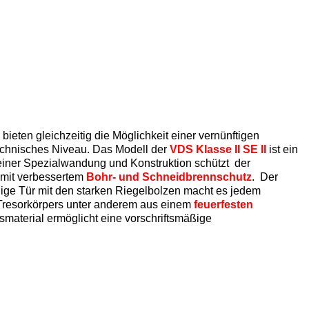
ieten gleichzeitig die Möglichkeit einer vernünftigen
echnisches Niveau. Das Modell der
VDS Klasse II SE Il
ist ein
 seiner Spezialwandung und Konstruktion schützt der
mit verbessertem
Bohr- und Schneidbrennschutz
. Der
dige Tür mit den starken Riegelbolzen macht es jedem
 Tresorkörpers unter anderem aus einem
feuerfesten
material ermöglicht eine vorschriftsmäßige