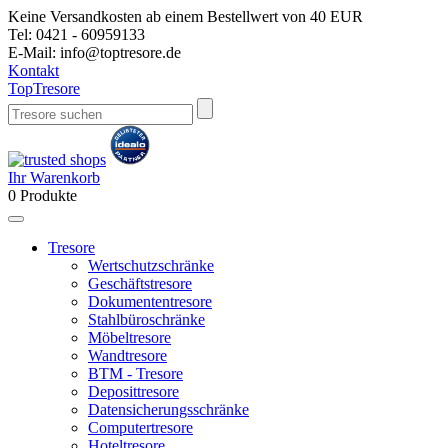
Keine Versandkosten ab einem Bestellwert von 40 EUR
Tel:
0421 - 60959133
E-Mail:
info@toptresore.de
Kontakt
Top
Tresore
Ihr Warenkorb
0
Produkte
Tresore
Wertschutzschränke
Geschäftstresore
Dokumententresore
Stahlbüroschränke
Möbeltresore
Wandtresore
BTM - Tresore
Deposittresore
Datensicherungsschränke
Computertresore
Hoteltresore