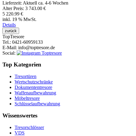
Lieferzeit:
Aktuell ca. 4-6 Wochen
Alter Preis:
3 743.00 €
5 220.99 €
inkl. 19 % MwSt.
Details
Top
Tresore
Tel.
: 0421-60959133
E-Mail
: info@toptresore.de
Social
:
Top Kategorien
Tresortüren
Wertschutzschränke
Dokumententresore
Waffenaufbewahrung
Möbeltresore
Schlüsselaufbewahrung
Wissenswertes
Tresorschlösser
VDS