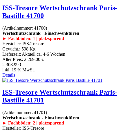
ISS-Tresore Wertschutzschrank Paris-
Bastille 41700
(Artikelnummer:
41700
)
Wertschutzschrank - Einschwenktüren
► Fachböden: 1 | platzsparend
Hersteller:
ISS-Tresore
Gewicht.:
598 Kg
Lieferzeit:
Aktuell ca. 4-6 Wochen
Alter Preis:
2 269.00 €
2 308.99 €
inkl. 19 % MwSt.
Details
ISS-Tresore Wertschutzschrank Paris-
Bastille 41701
(Artikelnummer:
41701
)
Wertschutzschrank - Einschwenktüren
► Fachböden: 2 | platzsparend
Hersteller:
ISS-Tresore