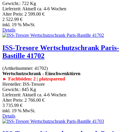
Gewicht.:
722 Kg
Lieferzeit:
Aktuell ca. 4-6 Wochen
Alter Preis:
2 599.00 €
2 522.99 €
inkl. 19 % MwSt.
Details
ISS-Tresore Wertschutzschrank Paris-
Bastille 41702
(Artikelnummer:
41702
)
Wertschutzschrank - Einschwenktüren
► Fachböden: 2 | platzsparend
Hersteller:
ISS-Tresore
Gewicht.:
845 Kg
Lieferzeit:
Aktuell ca. 4-6 Wochen
Alter Preis:
2 766.00 €
3 735.99 €
inkl. 19 % MwSt.
Details