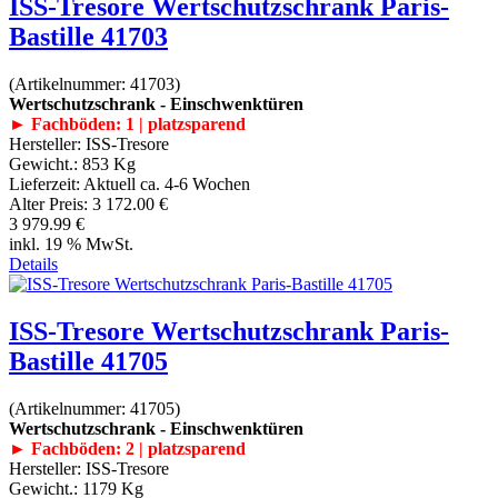
ISS-Tresore Wertschutzschrank Paris-
Bastille 41703
(Artikelnummer:
41703
)
Wertschutzschrank - Einschwenktüren
► Fachböden: 1 | platzsparend
Hersteller:
ISS-Tresore
Gewicht.:
853 Kg
Lieferzeit:
Aktuell ca. 4-6 Wochen
Alter Preis:
3 172.00 €
3 979.99 €
inkl. 19 % MwSt.
Details
ISS-Tresore Wertschutzschrank Paris-
Bastille 41705
(Artikelnummer:
41705
)
Wertschutzschrank - Einschwenktüren
► Fachböden: 2 | platzsparend
Hersteller:
ISS-Tresore
Gewicht.:
1179 Kg