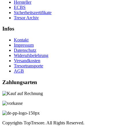
Hersteller
ECBS
Sicherheitszertifikate
Tresor Archiv
Infos
Kontakt
Impressum
Datenschutz
Widerufsbelehrung
Versandkosten
Tresortransporte
AGB
Zahlungsarten
Copyrights TopTresore. All Rights Reserved.