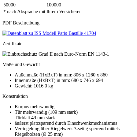
50000
100000
* nach Absprache mit Ihrem Versicherer
PDF Beschreibung
Zertifikate
Maße und Gewicht
Außenmaße (HxBxT) in mm: 806 x 1260 x 860
Innenmaße (HxBxT) in mm: 680 x 746 x 694
Gewicht: 1016,0 kg
Konstruktion
Korpus mehrwandig
Tür mehrwandig (109 mm stark)
Türblatt 49 mm stark
äußerst platzsparend durch Einschwenkmechanismus
Verriegelung über Riegelwerk 3-seitig sperrend mittels
Riegelbolzen (Ø 25 mm)