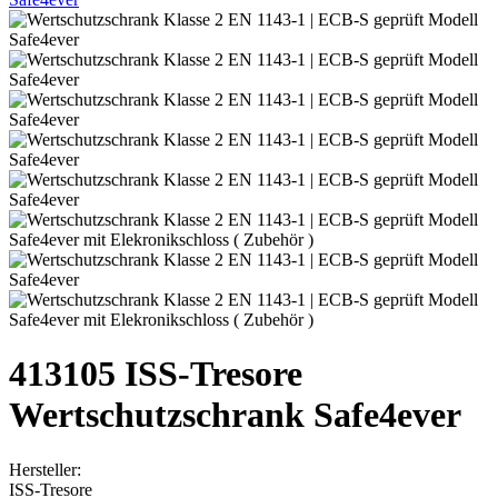
413105 ISS-Tresore
Wertschutzschrank Safe4ever
Hersteller:
ISS-Tresore