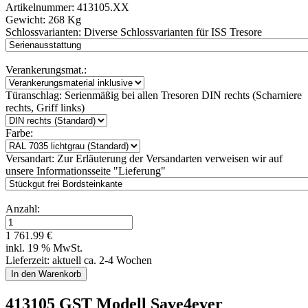
Artikelnummer:
413105.XX
Gewicht:
268 Kg
Schlossvarianten:
Diverse Schlossvarianten für ISS Tresore
Verankerungsmat.:
Türanschlag:
Serienmäßig bei allen Tresoren DIN rechts (Scharniere
rechts, Griff links)
Farbe:
Versandart:
Zur Erläuterung der Versandarten verweisen wir auf
unsere Informationsseite "Lieferung"
Anzahl:
1 761.99 €
inkl. 19 % MwSt.
Lieferzeit: aktuell ca. 2-4 Wochen
413105 GST Modell Save4ever