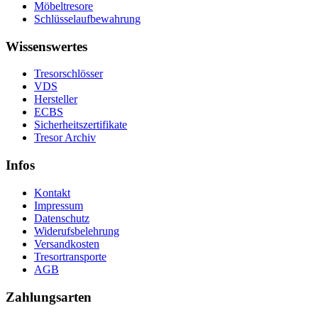
Möbeltresore
Schlüsselaufbewahrung
Wissenswertes
Tresorschlösser
VDS
Hersteller
ECBS
Sicherheitszertifikate
Tresor Archiv
Infos
Kontakt
Impressum
Datenschutz
Widerufsbelehrung
Versandkosten
Tresortransporte
AGB
Zahlungsarten