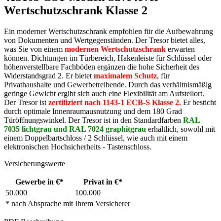
Wertschutzschrank Klasse 2
Ein moderner Wertschutzschrank empfohlen für die Aufbewahrung
von Dokumenten und Wertgegenständen. Der Tresor bietet alles,
was Sie von einem
modernen Wertschutzschrank
erwarten
können. Dichtungen im Türbereich, Hakenleiste für Schlüssel oder
höhenverstellbare Fachböden ergänzen die hohe Sicherheit des
Widerstandsgrad 2. Er bietet
maximalem Schutz
, für
Privathaushalte und Gewerbetreibende. Durch das verhältnismäßig
geringe Gewicht ergibt sich auch eine Flexibilität am Aufstellort.
Der Tresor ist
zertifiziert nach 1143-1 ECB-S Klasse 2.
Er besticht
durch optimale Innenraumausnutzung und dem 180 Grad
Türöffnungswinkel. Der Tresor ist in den Standardfarben
RAL
7035 lichtgrau und
RAL 7024 graphitgrau
erhältlich, sowohl mit
einem Doppelbartschloss / 2 Schlüssel, wie auch mit einem
elektronischen Hochsicherheits - Tastenschloss.
Versicherungswerte
Gewerbe in €*
Privat in €*
50.000
100.000
* nach Absprache mit Ihrem Versicherer