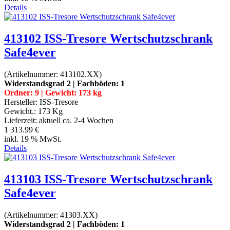
Details
413102 ISS-Tresore Wertschutzschrank
Safe4ever
(Artikelnummer:
413102.XX
)
Widerstandsgrad 2 | Fachböden: 1
Ordner: 9 | Gewicht: 173 kg
Hersteller:
ISS-Tresore
Gewicht.:
173 Kg
Lieferzeit:
aktuell ca. 2-4 Wochen
1 313.99 €
inkl. 19 % MwSt.
Details
413103 ISS-Tresore Wertschutzschrank
Safe4ever
(Artikelnummer:
41303.XX
)
Widerstandsgrad 2 | Fachböden: 1