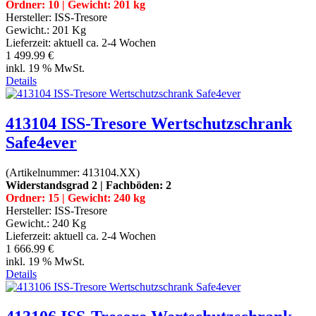
Ordner: 10 | Gewicht: 201 kg
Hersteller:
ISS-Tresore
Gewicht.:
201 Kg
Lieferzeit:
aktuell ca. 2-4 Wochen
1 499.99 €
inkl. 19 % MwSt.
Details
413104 ISS-Tresore Wertschutzschrank
Safe4ever
(Artikelnummer:
413104.XX
)
Widerstandsgrad 2 | Fachböden: 2
Ordner: 15 | Gewicht: 240 kg
Hersteller:
ISS-Tresore
Gewicht.:
240 Kg
Lieferzeit:
aktuell ca. 2-4 Wochen
1 666.99 €
inkl. 19 % MwSt.
Details