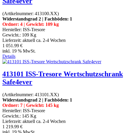
Safe4ever
(Artikelnummer:
413100.XX
)
Widerstandsgrad 2 | Fachböden: 1
Ordner: 4 | Gewicht: 109 kg
Hersteller:
ISS-Tresore
Gewicht.:
109 Kg
Lieferzeit:
aktuell ca. 2-4 Wochen
1 051.99 €
inkl. 19 % MwSt.
Details
413101 ISS-Tresore Wertschutzschrank
Safe4ever
(Artikelnummer:
413101.XX
)
Widerstandsgrad 2 | Fachböden: 1
Ordner: 7 | Gewicht: 145 kg
Hersteller:
ISS-Tresore
Gewicht.:
145 Kg
Lieferzeit:
aktuell ca. 2-4 Wochen
1 219.99 €
inkl. 19 % MwSt.