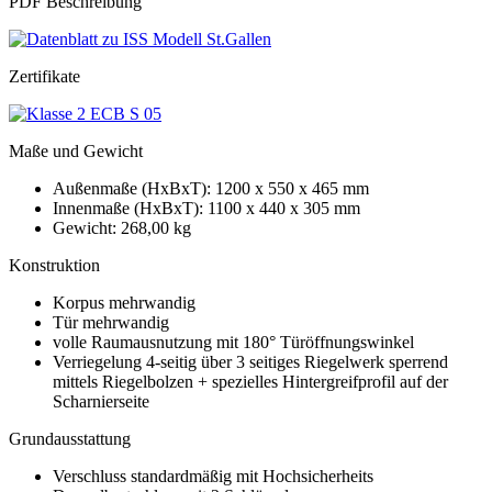
PDF Beschreibung
Zertifikate
Maße und Gewicht
Außenmaße (HxBxT): 1200 x 550 x 465 mm
Innenmaße (HxBxT): 1100 x 440 x 305 mm
Gewicht: 268,00 kg
Konstruktion
Korpus mehrwandig
Tür mehrwandig
volle Raumausnutzung mit 180° Türöffnungswinkel
Verriegelung 4-seitig über 3 seitiges Riegelwerk sperrend
mittels Riegelbolzen + spezielles Hintergreifprofil auf der
Scharnierseite
Grundausstattung
Verschluss standardmäßig mit Hochsicherheits