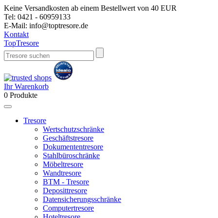
Keine Versandkosten ab einem Bestellwert von 40 EUR
Tel:
0421 - 60959133
E-Mail:
info@toptresore.de
Kontakt
Top
Tresore
Ihr Warenkorb
0
Produkte
Tresore
Wertschutzschränke
Geschäftstresore
Dokumententresore
Stahlbüroschränke
Möbeltresore
Wandtresore
BTM - Tresore
Deposittresore
Datensicherungsschränke
Computertresore
Hoteltresore