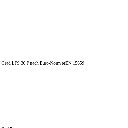
arniere