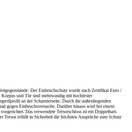
 Wertgegenstände. Der Einbruchschutz wurde nach Zertifikat Euro /
. Korpus und Tür sind mehrwandig mit hochfester
greifprofil an der Scharnierseite. Durch die außenliegenden
timal gegen Einbruchsversuche. Darüber hinaus wird bei einem
vorgerichtet. Das verwendete Tresorschloss ist ein Doppelbart-
Der Tresor erfüllt in Sicherheit die höchsten Ansprüche zum Schutz