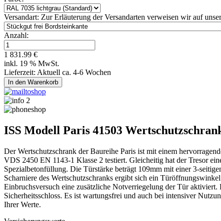
Versandart:
Zur Erläuterung der Versandarten verweisen wir auf unser
Anzahl:
1 831.99 €
inkl. 19 % MwSt.
Lieferzeit: Aktuell ca. 4-6 Wochen
ISS Modell Paris 41503 Wertschutzschran
Der Wertschutzschrank der Baureihe Paris ist mit einem hervorragende
VDS 2450 EN 1143-1 Klasse 2 testiert. Gleicheitig hat der Tresor 
Spezialbetonfüllung. Die Türstärke beträgt 109mm mit einer 3-seitige
Scharniere des Wertschutzschranks ergibt sich ein Türöffnungswinkel
Einbruchsversuch eine zusätzliche Notverriegelung der Tür aktiviert
Sicherheitsschloss. Es ist wartungsfrei und auch bei intensiver Nutzun
Ihrer Werte.