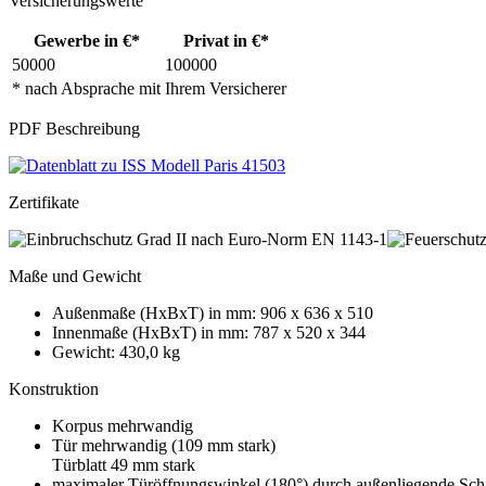
Versicherungswerte
Gewerbe in €*
Privat in €*
50000
100000
* nach Absprache mit Ihrem Versicherer
PDF Beschreibung
Zertifikate
Maße und Gewicht
Außenmaße (HxBxT) in mm: 906 x 636 x 510
Innenmaße (HxBxT) in mm: 787 x 520 x 344
Gewicht: 430,0 kg
Konstruktion
Korpus mehrwandig
Tür mehrwandig (109 mm stark)
Türblatt 49 mm stark
maximaler Türöffnungswinkel (180°) durch außenliegende Sch