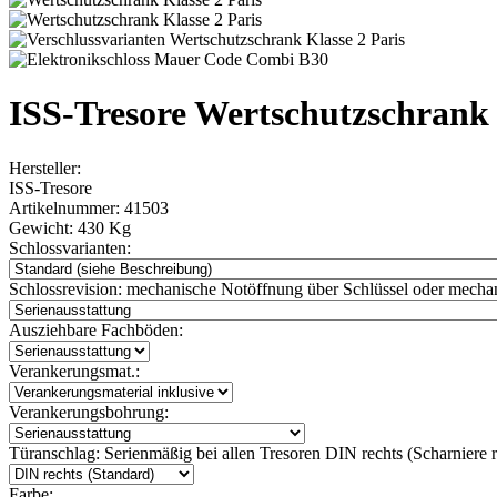
ISS-Tresore Wertschutzschrank 
Hersteller:
ISS-Tresore
Artikelnummer:
41503
Gewicht:
430 Kg
Schlossvarianten:
Schlossrevision:
mechanische Notöffnung über Schlüssel oder mechan
Ausziehbare Fachböden:
Verankerungsmat.:
Verankerungsbohrung:
Türanschlag:
Serienmäßig bei allen Tresoren DIN rechts (Scharniere re
Farbe: