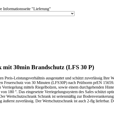
e Informationsseite "Lieferung"
k mit 30min Brandschutz (LFS 30 P)
n Preis-Leistungsverhältnis ausgestattet und schützt zuverlässig Ihre
einen Feuerschutz von 30 Minuten (LFS30P) nach Prüfnorm prEN 15659
n Verriegelung mittels Riegelbolzen, sowie einem durchgehenden Hinter
 von 180 °. Das eingesetzte Verriegelungssystem des Safes schützt op
. Der Wertschutzschrank Schrank ist serienmäßig zur Bodenverankerung 
g äußerst zuverlässig. Der Wertschutzschrank ist auch 2-flg lieferbar. 