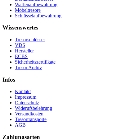
Waffenaufbewahrung
Möbeltresore
Schlüsselaufbewahrung
Wissenswertes
Tresorschlösser
VDS
Hersteller
ECBS
Sicherheitszertifikate
Tresor Archiv
Infos
Kontakt
Impressum
Datenschutz
Widerufsbelehrung
Versandkosten
Tresortransporte
AGB
Zahlungsarten