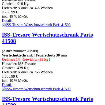
Gewicht.:
910 Kg
Lieferzeit:
Aktuell ca. 4-6 Wochen
4 268.99 €
inkl. 19 % MwSt.
Details
ISS-Tresore Wertschutzschrank Paris
41508
(Artikelnummer:
41508
)
Wertschutzschrank | Feuerschutz 30 min
Ordner: 14 | Gewicht: 439 kg |
Hersteller:
ISS-Tresore
Gewicht.:
439 Kg
Lieferzeit:
Aktuell ca. 4-6 Wochen
1 855.99 €
inkl. 19 % MwSt.
Details
ISS-Tresore Wertschutzschrank Paris