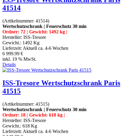
41514
(Artikelnummer:
41514
)
Wertschutzschrank | Feuerschutz 30 min
Ordner: 72 | Gewicht: 1492 kg |
Hersteller:
ISS-Tresore
Gewicht.:
1492 Kg
Lieferzeit:
Aktuell ca. 4-6 Wochen
6 999.99 €
inkl. 19 % MwSt.
Details
ISS-Tresore Wertschutzschrank Paris
41515
(Artikelnummer:
41515
)
Wertschutzschrank | Feuerschutz 30 min
Ordner: 18 | Gewicht: 618 kg |
Hersteller:
ISS-Tresore
Gewicht.:
618 Kg
Lieferzeit:
Aktuell ca. 4-6 Wochen