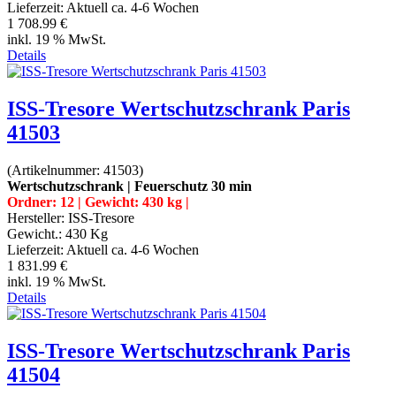
Lieferzeit:
Aktuell ca. 4-6 Wochen
1 708.99 €
inkl. 19 % MwSt.
Details
ISS-Tresore Wertschutzschrank Paris
41503
(Artikelnummer:
41503
)
Wertschutzschrank | Feuerschutz 30 min
Ordner: 12 | Gewicht: 430 kg |
Hersteller:
ISS-Tresore
Gewicht.:
430 Kg
Lieferzeit:
Aktuell ca. 4-6 Wochen
1 831.99 €
inkl. 19 % MwSt.
Details
ISS-Tresore Wertschutzschrank Paris
41504