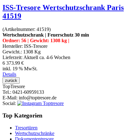
ISS-Tresore Wertschutzschrank Paris
41519
(Artikelnummer:
41519
)
Wertschutzschrank | Feuerschutz 30 min
Ordner: 56 | Gewicht: 1308 kg |
Hersteller:
ISS-Tresore
Gewicht.:
1308 Kg
Lieferzeit:
Aktuell ca. 4-6 Wochen
6 373.99 €
inkl. 19 % MwSt.
Details
Top
Tresore
Tel.
: 0421-60959133
E-Mail
: info@toptresore.de
Social
:
Top Kategorien
Tresortüren
Wertschutzschränke
Dokumententresore