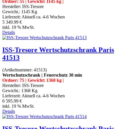
Ordner: 55 | Gewicht: 1145 kg |
Hersteller:
ISS-Tresore
Gewicht.:
1145 Kg
Lieferzeit:
Aktuell ca. 4-6 Wochen
5 349.99 €
inkl. 19 % MwSt.
Details
ISS-Tresore Wertschutzschrank Paris
41513
(Artikelnummer:
41513
)
Wertschutzschrank | Feuerschutz 30 min
Ordner: 75 | Gewicht: 1368 kg |
Hersteller:
ISS-Tresore
Gewicht.:
1368 Kg
Lieferzeit:
Aktuell ca. 4-6 Wochen
6 595.99 €
inkl. 19 % MwSt.
Details
ISS-Tresore Wertschutzschrank Paris