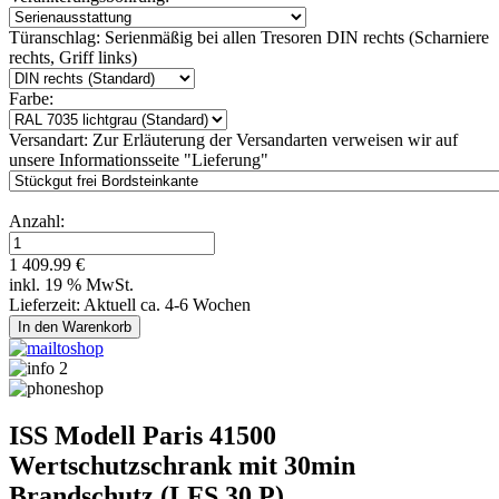
Türanschlag:
Serienmäßig bei allen Tresoren DIN rechts (Scharniere
rechts, Griff links)
Farbe:
Versandart:
Zur Erläuterung der Versandarten verweisen wir auf
unsere Informationsseite "Lieferung"
Anzahl:
1 409.99 €
inkl. 19 % MwSt.
Lieferzeit: Aktuell ca. 4-6 Wochen
ISS Modell Paris 41500
Wertschutzschrank mit 30min
Brandschutz (LFS 30 P)