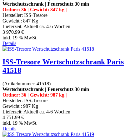
Wertschutzschrank | Feuerschutz 30 min
Ordner: 36 | Gewicht: 847 kg |
Hersteller:
ISS-Tresore
Gewicht.:
847 Kg
Lieferzeit:
Aktuell ca. 4-6 Wochen
3 970.99 €
inkl. 19 % MwSt.
Details
ISS-Tresore Wertschutzschrank Paris
41518
(Artikelnummer:
41518
)
Wertschutzschrank | Feuerschutz 30 min
Ordner: 36 | Gewicht: 987 kg |
Hersteller:
ISS-Tresore
Gewicht.:
987 Kg
Lieferzeit:
Aktuell ca. 4-6 Wochen
4 751.99 €
inkl. 19 % MwSt.
Details