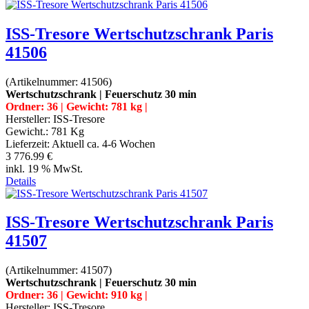
ISS-Tresore Wertschutzschrank Paris
41506
(Artikelnummer:
41506
)
Wertschutzschrank | Feuerschutz 30 min
Ordner: 36 | Gewicht: 781 kg |
Hersteller:
ISS-Tresore
Gewicht.:
781 Kg
Lieferzeit:
Aktuell ca. 4-6 Wochen
3 776.99 €
inkl. 19 % MwSt.
Details
ISS-Tresore Wertschutzschrank Paris
41507
(Artikelnummer:
41507
)
Wertschutzschrank | Feuerschutz 30 min
Ordner: 36 | Gewicht: 910 kg |
Hersteller:
ISS-Tresore