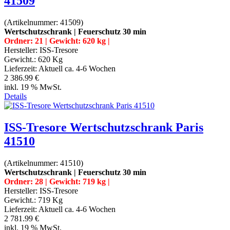
41509
(Artikelnummer:
41509
)
Wertschutzschrank | Feuerschutz 30 min
Ordner: 21 | Gewicht: 620 kg |
Hersteller:
ISS-Tresore
Gewicht.:
620 Kg
Lieferzeit:
Aktuell ca. 4-6 Wochen
2 386.99 €
inkl. 19 % MwSt.
Details
ISS-Tresore Wertschutzschrank Paris
41510
(Artikelnummer:
41510
)
Wertschutzschrank | Feuerschutz 30 min
Ordner: 28 | Gewicht: 719 kg |
Hersteller:
ISS-Tresore
Gewicht.:
719 Kg
Lieferzeit:
Aktuell ca. 4-6 Wochen
2 781.99 €
inkl. 19 % MwSt.