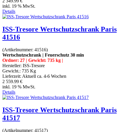
2 349.99 €
inkl. 19 % MwSt.
Details
ISS-Tresore Wertschutzschrank Paris
41516
(Artikelnummer:
41516
)
Wertschutzschrank | Feuerschutz 30 min
Ordner: 27 | Gewicht: 735 kg |
Hersteller:
ISS-Tresore
Gewicht.:
735 Kg
Lieferzeit:
Aktuell ca. 4-6 Wochen
2 559.99 €
inkl. 19 % MwSt.
Details
ISS-Tresore Wertschutzschrank Paris
41517
(Artikelnummer:
41517
)