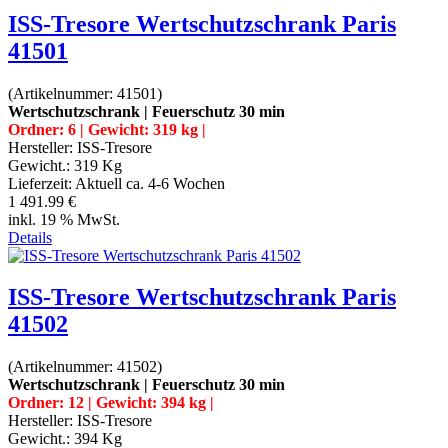
ISS-Tresore Wertschutzschrank Paris
41501
(Artikelnummer:
41501
)
Wertschutzschrank | Feuerschutz 30 min
Ordner: 6 | Gewicht: 319 kg |
Hersteller:
ISS-Tresore
Gewicht.:
319 Kg
Lieferzeit:
Aktuell ca. 4-6 Wochen
1 491.99 €
inkl. 19 % MwSt.
Details
ISS-Tresore Wertschutzschrank Paris
41502
(Artikelnummer:
41502
)
Wertschutzschrank | Feuerschutz 30 min
Ordner: 12 | Gewicht: 394 kg |
Hersteller:
ISS-Tresore
Gewicht.:
394 Kg