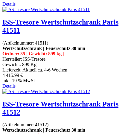
Details
ISS-Tresore Wertschutzschrank Paris
41511
(Artikelnummer:
41511
)
Wertschutzschrank | Feuerschutz 30 min
Ordner: 35 | Gewicht: 899 kg |
Hersteller:
ISS-Tresore
Gewicht.:
899 Kg
Lieferzeit:
Aktuell ca. 4-6 Wochen
4 415.99 €
inkl. 19 % MwSt.
Details
ISS-Tresore Wertschutzschrank Paris
41512
(Artikelnummer:
41512
)
Wertschutzschrank | Feuerschutz 30 min