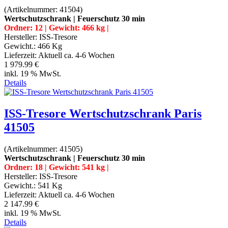
(Artikelnummer:
41504
)
Wertschutzschrank | Feuerschutz 30 min
Ordner: 12 | Gewicht: 466 kg |
Hersteller:
ISS-Tresore
Gewicht.:
466 Kg
Lieferzeit:
Aktuell ca. 4-6 Wochen
1 979.99 €
inkl. 19 % MwSt.
Details
ISS-Tresore Wertschutzschrank Paris
41505
(Artikelnummer:
41505
)
Wertschutzschrank | Feuerschutz 30 min
Ordner: 18 | Gewicht: 541 kg |
Hersteller:
ISS-Tresore
Gewicht.:
541 Kg
Lieferzeit:
Aktuell ca. 4-6 Wochen
2 147.99 €
inkl. 19 % MwSt.
Details