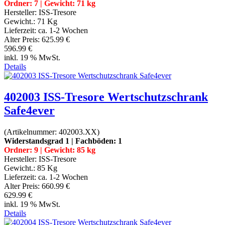
Ordner: 7 | Gewicht: 71 kg
Hersteller:
ISS-Tresore
Gewicht.:
71 Kg
Lieferzeit:
ca. 1-2 Wochen
Alter Preis:
625.99 €
596.99 €
inkl. 19 % MwSt.
Details
402003 ISS-Tresore Wertschutzschrank
Safe4ever
(Artikelnummer:
402003.XX
)
Widerstandsgrad 1 | Fachböden: 1
Ordner: 9 | Gewicht: 85 kg
Hersteller:
ISS-Tresore
Gewicht.:
85 Kg
Lieferzeit:
ca. 1-2 Wochen
Alter Preis:
660.99 €
629.99 €
inkl. 19 % MwSt.
Details