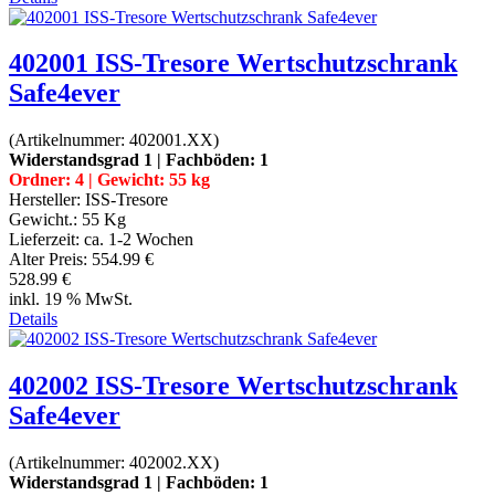
402001 ISS-Tresore Wertschutzschrank
Safe4ever
(Artikelnummer:
402001.XX
)
Widerstandsgrad 1 | Fachböden: 1
Ordner: 4 | Gewicht: 55 kg
Hersteller:
ISS-Tresore
Gewicht.:
55 Kg
Lieferzeit:
ca. 1-2 Wochen
Alter Preis:
554.99 €
528.99 €
inkl. 19 % MwSt.
Details
402002 ISS-Tresore Wertschutzschrank
Safe4ever
(Artikelnummer:
402002.XX
)
Widerstandsgrad 1 | Fachböden: 1