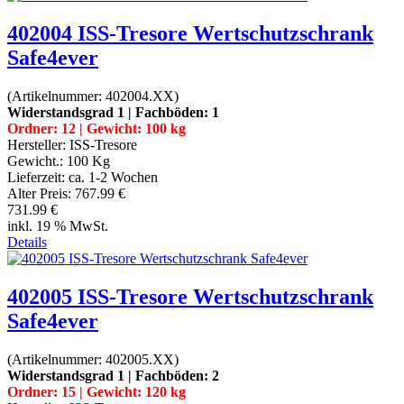
402004 ISS-Tresore Wertschutzschrank
Safe4ever
(Artikelnummer:
402004.XX
)
Widerstandsgrad 1 | Fachböden: 1
Ordner: 12 | Gewicht: 100 kg
Hersteller:
ISS-Tresore
Gewicht.:
100 Kg
Lieferzeit:
ca. 1-2 Wochen
Alter Preis:
767.99 €
731.99 €
inkl. 19 % MwSt.
Details
402005 ISS-Tresore Wertschutzschrank
Safe4ever
(Artikelnummer:
402005.XX
)
Widerstandsgrad 1 | Fachböden: 2
Ordner: 15 | Gewicht: 120 kg