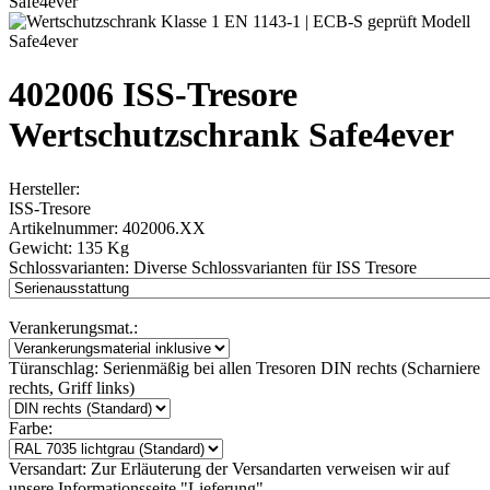
402006 ISS-Tresore
Wertschutzschrank Safe4ever
Hersteller:
ISS-Tresore
Artikelnummer:
402006.XX
Gewicht:
135 Kg
Schlossvarianten:
Diverse Schlossvarianten für ISS Tresore
Verankerungsmat.:
Türanschlag:
Serienmäßig bei allen Tresoren DIN rechts (Scharniere
rechts, Griff links)
Farbe:
Versandart:
Zur Erläuterung der Versandarten verweisen wir auf
unsere Informationsseite "Lieferung"