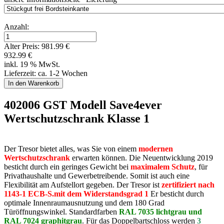
Anzahl:
Alter Preis:
981.99 €
932.99 €
inkl. 19 % MwSt.
Lieferzeit: ca. 1-2 Wochen
402006 GST Modell Save4ever
Wertschutzschrank Klasse 1
Der Tresor bietet alles, was Sie von einem
modernen
Wertschutzschrank
erwarten können. Die Neuentwicklung 2019
besticht durch ein geringes Gewicht bei
maximalem Schutz
, für
Privathaushalte und Gewerbetreibende. Somit ist auch eine
Flexibilität am Aufstellort gegeben. Der Tresor ist
zertifiziert nach
1143-1 ECB-S.mit dem Widerstandsgrad 1
Er besticht durch
optimale Innenraumausnutzung und dem 180 Grad
Türöffnungswinkel. Standardfarben
RAL 7035 lichtgrau und
RAL 7024 graphitgrau
. Für das Doppelbartschloss werden
3