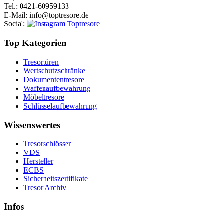
Tel.
: 0421-60959133
E-Mail
: info@toptresore.de
Social
:
Top Kategorien
Tresortüren
Wertschutzschränke
Dokumententresore
Waffenaufbewahrung
Möbeltresore
Schlüsselaufbewahrung
Wissenswertes
Tresorschlösser
VDS
Hersteller
ECBS
Sicherheitszertifikate
Tresor Archiv
Infos