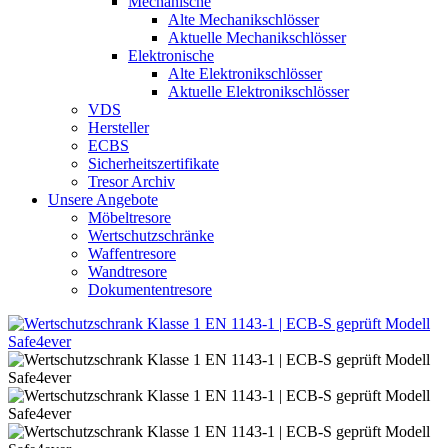
Mechanische
Alte Mechanikschlösser
Aktuelle Mechanikschlösser
Elektronische
Alte Elektronikschlösser
Aktuelle Elektronikschlösser
VDS
Hersteller
ECBS
Sicherheitszertifikate
Tresor Archiv
Unsere Angebote
Möbeltresore
Wertschutzschränke
Waffentresore
Wandtresore
Dokumententresore