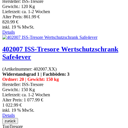
Hersteller:
ISS-Tresore
Gewicht.:
120 Kg
Lieferzeit:
ca. 1-2 Wochen
Alter Preis:
861.99 €
820.99 €
inkl. 19 % MwSt.
Details
402007 ISS-Tresore Wertschutzschrank
Safe4ever
(Artikelnummer:
402007.XX
)
Widerstandsgrad 1 | Fachböden: 3
Ordner: 20 | Gewicht: 150 kg
Hersteller:
ISS-Tresore
Gewicht.:
150 Kg
Lieferzeit:
ca. 1-2 Wochen
Alter Preis:
1 077.99 €
1 022.99 €
inkl. 19 % MwSt.
Details
Top
Tresore