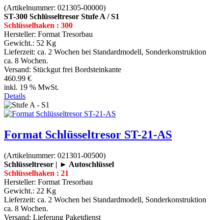
(Artikelnummer:
021305-00000
)
ST-300 Schlüsseltresor Stufe A / S1
Schlüsselhaken : 300
Hersteller:
Format Tresorbau
Gewicht.:
52 Kg
Lieferzeit:
ca. 2 Wochen bei Standardmodell, Sonderkonstruktion
ca. 8 Wochen.
Versand: Stückgut frei Bordsteinkante
460.99 €
inkl. 19 % MwSt.
Details
Format Schlüsseltresor ST-21-AS
(Artikelnummer:
021301-00500
)
Schlüsseltresor | ► Autoschlüssel
Schlüsselhaken : 21
Hersteller:
Format Tresorbau
Gewicht.:
22 Kg
Lieferzeit:
ca. 2 Wochen bei Standardmodell, Sonderkonstruktion
ca. 8 Wochen.
Versand: Lieferung Paketdienst