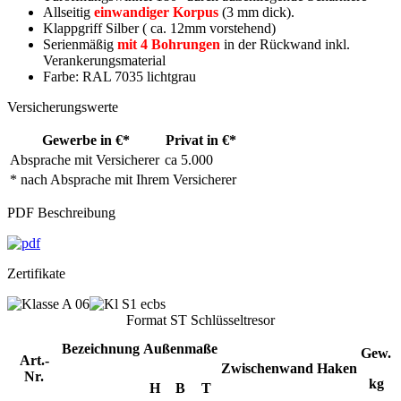
Allseitig
einwandiger Korpus
(3 mm dick).
Klappgriff Silber ( ca. 12mm vorstehend)
Serienmäßig
mit 4 Bohrungen
in der Rückwand inkl.
Verankerungsmaterial
Farbe: RAL 7035 lichtgrau
Versicherungswerte
Gewerbe in €*
Privat in €*
Absprache mit Versicherer
ca 5.000
* nach Absprache mit Ihrem Versicherer
PDF Beschreibung
Zertifikate
Format ST Schlüsseltresor
Bezeichnung
Außenmaße
Gew.
Art.-
Zwischenwand
Haken
Nr.
kg
H
B
T