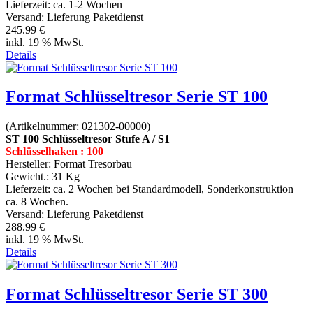
Lieferzeit:
ca. 1-2 Wochen
Versand: Lieferung Paketdienst
245.99 €
inkl. 19 % MwSt.
Details
Format Schlüsseltresor Serie ST 100
(Artikelnummer:
021302-00000
)
ST 100 Schlüsseltresor Stufe A / S1
Schlüsselhaken : 100
Hersteller:
Format Tresorbau
Gewicht.:
31 Kg
Lieferzeit:
ca. 2 Wochen bei Standardmodell, Sonderkonstruktion
ca. 8 Wochen.
Versand: Lieferung Paketdienst
288.99 €
inkl. 19 % MwSt.
Details
Format Schlüsseltresor Serie ST 300