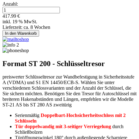
Anzahl:
417.99 €
inkl. 19 % MwSt.
Lieferzeit: ca. 8 Wochen
Format ST 200 - Schlüsseltresor
preiswerter Schlüsseltresor zur Wandbefestigung in Sicherheitsstufe
A (VDMA) und S1 EN 14450/ECB-S. Wählen Sie unter
verschiedenen Schlossvarianten und der Anzahl der Schlüssel, die
Sie sichern möchten. Benötigen Sie den Tresor für Autoschlüssel mit
breiteren Hakenabständen und Längen, empfehlen wir die Modelle
ST-21 AS bis ST 280 AS zweitürig
Serienmäßig
Doppelbart-Hochsicherheitsschloss mit 2
Schlüsseln
Tür doppelwandig
mit 3-seitiger Verriegelung
durch
Schließbolzen
Türöffnungswinkel 180° durch außenliegende Scharniere