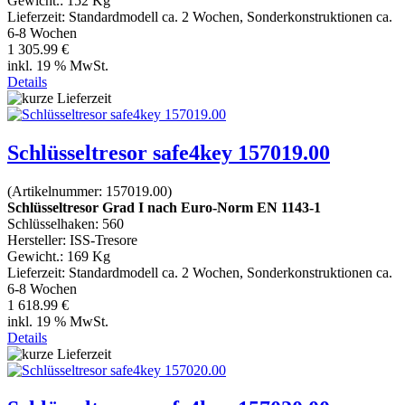
Gewicht.:
152 Kg
Lieferzeit:
Standardmodell ca. 2 Wochen, Sonderkonstruktionen ca.
6-8 Wochen
1 305.99 €
inkl. 19 % MwSt.
Details
Schlüsseltresor safe4key 157019.00
(Artikelnummer:
157019.00
)
Schlüsseltresor Grad I nach Euro-Norm EN 1143-1
Schlüsselhaken: 560
Hersteller:
ISS-Tresore
Gewicht.:
169 Kg
Lieferzeit:
Standardmodell ca. 2 Wochen, Sonderkonstruktionen ca.
6-8 Wochen
1 618.99 €
inkl. 19 % MwSt.
Details