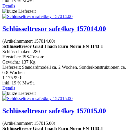
inkl. 19 % MwSt.
Details
Schlüsseltresor safe4key 157014.00
(Artikelnummer:
157014.00
)
Schlüsseltresor Grad I nach Euro-Norm EN 1143-1
Schlüsselhaken: 280
Hersteller:
ISS-Tresore
Gewicht.:
137 Kg
Lieferzeit:
Standardmodell ca. 2 Wochen, Sonderkonstruktionen ca.
6-8 Wochen
1 175.99 €
inkl. 19 % MwSt.
Details
Schlüsseltresor safe4key 157015.00
(Artikelnummer:
157015.00
)
Schlüsseltresor Grad I nach Euro-Norm EN 1143-1