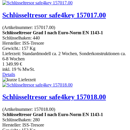
Schlüsseltresor safe4key 157017.00
(Artikelnummer:
157017.00
)
Schlüsseltresor Grad I nach Euro-Norm EN 1143-1
Schlüsselhaken: 440
Hersteller:
ISS-Tresore
Gewicht.:
157 Kg
Lieferzeit:
Standardmodell ca. 2 Wochen, Sonderkonstruktionen ca.
6-8 Wochen
1 349.99 €
inkl. 19 % MwSt.
Details
Schlüsseltresor safe4key 157018.00
(Artikelnummer:
157018.00
)
Schlüsseltresor Grad I nach Euro-Norm EN 1143-1
Schlüsselhaken: 280
Hersteller:
ISS-Tresore