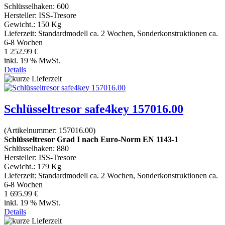
Schlüsselhaken: 600
Hersteller:
ISS-Tresore
Gewicht.:
150 Kg
Lieferzeit:
Standardmodell ca. 2 Wochen, Sonderkonstruktionen ca.
6-8 Wochen
1 252.99 €
inkl. 19 % MwSt.
Details
Schlüsseltresor safe4key 157016.00
(Artikelnummer:
157016.00
)
Schlüsseltresor Grad I nach Euro-Norm EN 1143-1
Schlüsselhaken: 880
Hersteller:
ISS-Tresore
Gewicht.:
179 Kg
Lieferzeit:
Standardmodell ca. 2 Wochen, Sonderkonstruktionen ca.
6-8 Wochen
1 695.99 €
inkl. 19 % MwSt.
Details