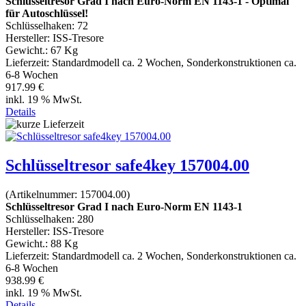
Schlüsseltresor Grad I nach Euro-Norm EN 1143-1 - Optimal
für Autoschlüssel!
Schlüsselhaken: 72
Hersteller:
ISS-Tresore
Gewicht.:
67 Kg
Lieferzeit:
Standardmodell ca. 2 Wochen, Sonderkonstruktionen ca.
6-8 Wochen
917.99 €
inkl. 19 % MwSt.
Details
Schlüsseltresor safe4key 157004.00
(Artikelnummer:
157004.00
)
Schlüsseltresor Grad I nach Euro-Norm EN 1143-1
Schlüsselhaken: 280
Hersteller:
ISS-Tresore
Gewicht.:
88 Kg
Lieferzeit:
Standardmodell ca. 2 Wochen, Sonderkonstruktionen ca.
6-8 Wochen
938.99 €
inkl. 19 % MwSt.
Details