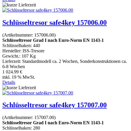
Schlüsseltresor safe4key 157006.00
(Artikelnummer:
157006.00
)
Schlüsseltresor Grad I nach Euro-Norm EN 1143-1
Schlüsselhaken: 440
Hersteller:
ISS-Tresore
Gewicht.:
107 Kg
Lieferzeit:
Standardmodell ca. 2 Wochen, Sonderkonstruktionen ca.
6-8 Wochen
1 024.99 €
inkl. 19 % MwSt.
Details
Schlüsseltresor safe4key 157007.00
(Artikelnummer:
157007.00
)
Schlüsseltresor Grad I nach Euro-Norm EN 1143-1
Schlüsselhaken: 280