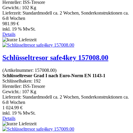
Hersteller:
ISS-Tresore
Gewicht.:
102 Kg
Lieferzeit:
Standardmodell ca. 2 Wochen, Sonderkonstruktionen ca.
6-8 Wochen
981.99 €
inkl. 19 % MwSt.
Details
Schlüsseltresor safe4key 157008.00
(Artikelnummer:
157008.00
)
Schlüsseltresor Grad I nach Euro-Norm EN 1143-1
Schlüsselhaken: 192
Hersteller:
ISS-Tresore
Gewicht.:
107 Kg
Lieferzeit:
Standardmodell ca. 2 Wochen, Sonderkonstruktionen ca.
6-8 Wochen
1 024.99 €
inkl. 19 % MwSt.
Details