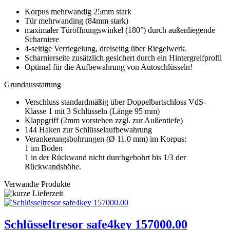
Korpus mehrwandig 25mm stark
Tür mehrwanding (84mm stark)
maximaler Türöffnungswinkel (180°) durch außenliegende
Scharniere
4-seitige Verriegelung, dreiseitig über Riegelwerk.
Scharnierseite zusätzlich gesichert durch ein Hintergreifprofil
Optimal für die Aufbewahrung von Autoschlüsseln!
Grundausstattung
Verschluss standardmäßig über Doppelbartschloss VdS-
Klasse 1 mit 3 Schlüsseln (Länge 95 mm)
Klappgriff (2mm vorstehen zzgl. zur Außentiefe)
144 Haken zur Schlüsselaufbewahrung
Verankerungsbohrungen (Ø 11.0 mm) im Korpus:
1 im Boden
1 in der Rückwand nicht durchgebohrt bis 1/3 der
Rückwandshöhe.
Verwandte Produkte
Schlüsseltresor safe4key 157000.00