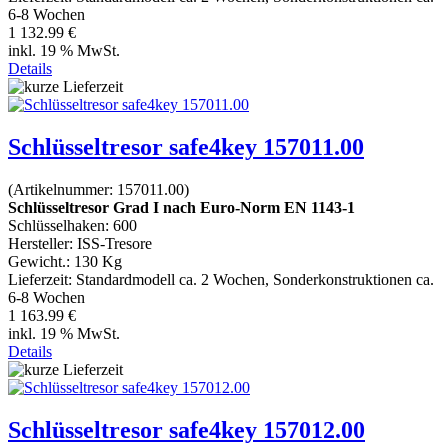
6-8 Wochen
1 132.99 €
inkl. 19 % MwSt.
Details
Schlüsseltresor safe4key 157011.00
(Artikelnummer:
157011.00
)
Schlüsseltresor Grad I nach Euro-Norm EN 1143-1
Schlüsselhaken: 600
Hersteller:
ISS-Tresore
Gewicht.:
130 Kg
Lieferzeit:
Standardmodell ca. 2 Wochen, Sonderkonstruktionen ca.
6-8 Wochen
1 163.99 €
inkl. 19 % MwSt.
Details
Schlüsseltresor safe4key 157012.00