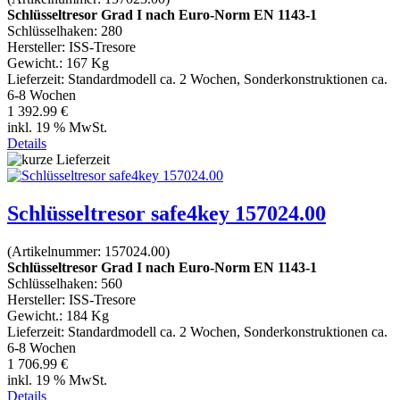
Schlüsseltresor Grad I nach Euro-Norm EN 1143-1
Schlüsselhaken: 280
Hersteller:
ISS-Tresore
Gewicht.:
167 Kg
Lieferzeit:
Standardmodell ca. 2 Wochen, Sonderkonstruktionen ca.
6-8 Wochen
1 392.99 €
inkl. 19 % MwSt.
Details
Schlüsseltresor safe4key 157024.00
(Artikelnummer:
157024.00
)
Schlüsseltresor Grad I nach Euro-Norm EN 1143-1
Schlüsselhaken: 560
Hersteller:
ISS-Tresore
Gewicht.:
184 Kg
Lieferzeit:
Standardmodell ca. 2 Wochen, Sonderkonstruktionen ca.
6-8 Wochen
1 706.99 €
inkl. 19 % MwSt.
Details