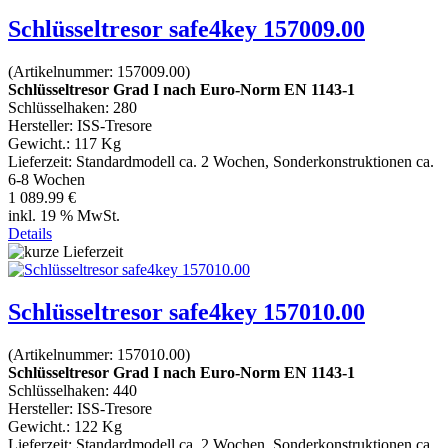
Schlüsseltresor safe4key 157009.00
(Artikelnummer:
157009.00
)
Schlüsseltresor Grad I nach Euro-Norm EN 1143-1
Schlüsselhaken: 280
Hersteller:
ISS-Tresore
Gewicht.:
117 Kg
Lieferzeit:
Standardmodell ca. 2 Wochen, Sonderkonstruktionen ca.
6-8 Wochen
1 089.99 €
inkl. 19 % MwSt.
Details
Schlüsseltresor safe4key 157010.00
(Artikelnummer:
157010.00
)
Schlüsseltresor Grad I nach Euro-Norm EN 1143-1
Schlüsselhaken: 440
Hersteller:
ISS-Tresore
Gewicht.:
122 Kg
Lieferzeit:
Standardmodell ca. 2 Wochen, Sonderkonstruktionen ca.