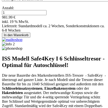
Anzahl:
981.99 €
inkl. 19 % MwSt.
Lieferzeit: Standardmodell ca. 2 Wochen, Sonderkonstruktionen ca.
6-8 Wochen
ISS Modell Safe4Key I 6 Schlüsseltresor -
Optimal für Autoschlüssel!
Die neue Baureihe des Markenherstellers ISS-Tresore - Safe4Key -
überzeugt auf ganzer Linie. Je nach Modell sind die Tresore dieser
Baureihe für bis zu 1040 Schlüssel geeignet und außerdem mit den
Schlüsseleinsatzsystemen
,
Einzelhakensystem
oder der
Hakenleisten
ausgestattet. Der mehrwandige Korpus sowie die
mehrwandige Tür und die 4-seitig sperrende Verriegelung schütz
Ihre Schlüssel und Wertgegenstände optimal vor unberechtigtem
Zugriff. Standardmäßig wird der Safe4Key mit einem Doppelbart-