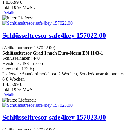
1 836.99 €
inkl. 19 % MwSt.
Details
Schlüsseltresor safe4key 157022.00
(Artikelnummer:
157022.00
)
Schlüsseltresor Grad I nach Euro-Norm EN 1143-1
Schlüsselhaken: 440
Hersteller:
ISS-Tresore
Gewicht.:
172 Kg
Lieferzeit:
Standardmodell ca. 2 Wochen, Sonderkonstruktionen ca.
6-8 Wochen
1 435.99 €
inkl. 19 % MwSt.
Details
Schlüsseltresor safe4key 157023.00
(Artikelnummer:
157023.00
)