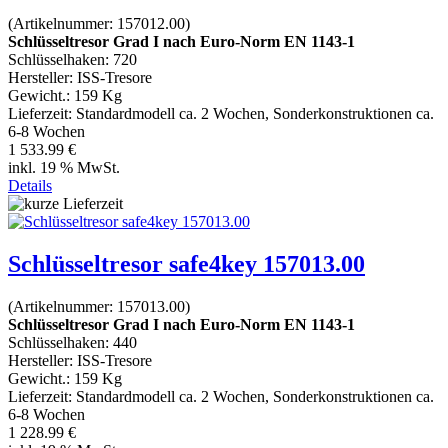
(Artikelnummer:
157012.00
)
Schlüsseltresor Grad I nach Euro-Norm EN 1143-1
Schlüsselhaken: 720
Hersteller:
ISS-Tresore
Gewicht.:
159 Kg
Lieferzeit:
Standardmodell ca. 2 Wochen, Sonderkonstruktionen ca.
6-8 Wochen
1 533.99 €
inkl. 19 % MwSt.
Details
Schlüsseltresor safe4key 157013.00
(Artikelnummer:
157013.00
)
Schlüsseltresor Grad I nach Euro-Norm EN 1143-1
Schlüsselhaken: 440
Hersteller:
ISS-Tresore
Gewicht.:
159 Kg
Lieferzeit:
Standardmodell ca. 2 Wochen, Sonderkonstruktionen ca.
6-8 Wochen
1 228.99 €