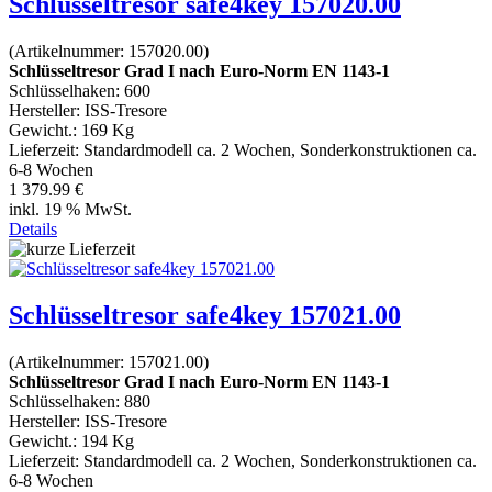
Schlüsseltresor safe4key 157020.00
(Artikelnummer:
157020.00
)
Schlüsseltresor Grad I nach Euro-Norm EN 1143-1
Schlüsselhaken: 600
Hersteller:
ISS-Tresore
Gewicht.:
169 Kg
Lieferzeit:
Standardmodell ca. 2 Wochen, Sonderkonstruktionen ca.
6-8 Wochen
1 379.99 €
inkl. 19 % MwSt.
Details
Schlüsseltresor safe4key 157021.00
(Artikelnummer:
157021.00
)
Schlüsseltresor Grad I nach Euro-Norm EN 1143-1
Schlüsselhaken: 880
Hersteller:
ISS-Tresore
Gewicht.:
194 Kg
Lieferzeit:
Standardmodell ca. 2 Wochen, Sonderkonstruktionen ca.
6-8 Wochen