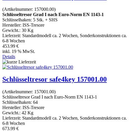
(Artikelnummer:
157000.00
)
Schlüsseltresor Grad I nach Euro-Norm EN 1143-1
Schlüsselhaken: 5 Stk. + SHS
Hersteller:
ISS-Tresore
Gewicht.:
30 Kg
Lieferzeit:
Standardmodell ca. 2 Wochen, Sonderkonstruktionen ca.
6-8 Wochen
453.99 €
inkl. 19 % MwSt.
Details
Schlüsseltresor safe4key 157001.00
(Artikelnummer:
157001.00
)
Schlüsseltresor Grad I nach Euro-Norm EN 1143-1
Schlüsselhaken: 64
Hersteller:
ISS-Tresore
Gewicht.:
42 Kg
Lieferzeit:
Standardmodell ca. 2 Wochen, Sonderkonstruktionen ca.
6-8 Wochen
673.99 €