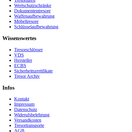
Tresortüren
Wertschutzschränke
Dokumententresore
Waffenaufbewahrung
Möbeltresore
Schlüsselaufbewahrung
Wissenswertes
Tresorschlösser
VDS
Hersteller
ECBS
Sicherheitszertifikate
Tresor Archiv
Infos
Kontakt
Impressum
Datenschutz
Widerufsbelehrung
Versandkosten
Tresortransporte
AGB