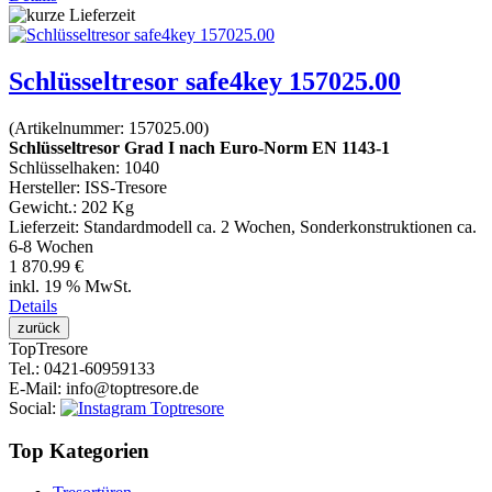
Schlüsseltresor safe4key 157025.00
(Artikelnummer:
157025.00
)
Schlüsseltresor Grad I nach Euro-Norm EN 1143-1
Schlüsselhaken: 1040
Hersteller:
ISS-Tresore
Gewicht.:
202 Kg
Lieferzeit:
Standardmodell ca. 2 Wochen, Sonderkonstruktionen ca.
6-8 Wochen
1 870.99 €
inkl. 19 % MwSt.
Details
Top
Tresore
Tel.
: 0421-60959133
E-Mail
: info@toptresore.de
Social
:
Top Kategorien