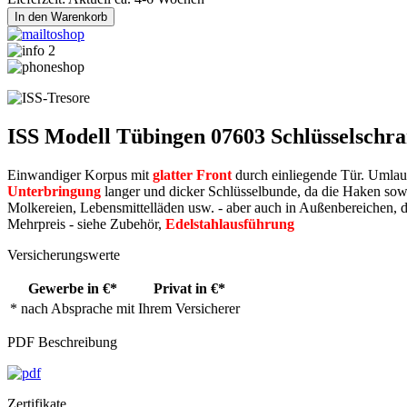
ISS Modell Tübingen 07603 Schlüsselschr
Einwandiger Korpus mit
glatter Front
durch einliegende Tür. Umla
Unterbringung
langer und dicker Schlüsselbunde, da die Haken sowoh
Molkereien, Lebensmittelläden usw. - aber auch in Außenbereichen, da
Mehrpreis - siehe Zubehör,
Edelstahlausführung
Versicherungswerte
Gewerbe in €*
Privat in €*
* nach Absprache mit Ihrem Versicherer
PDF Beschreibung
Zertifikate