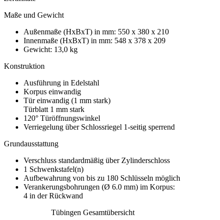
Maße und Gewicht
Außenmaße (HxBxT) in mm: 550 x 380 x 210
Innenmaße (HxBxT) in mm: 548 x 378 x 209
Gewicht: 13,0 kg
Konstruktion
Ausführung in Edelstahl
Korpus einwandig
Tür einwandig (1 mm stark)
Türblatt 1 mm stark
120° Türöffnungswinkel
Verriegelung über Schlossriegel 1-seitig sperrend
Grundausstattung
Verschluss standardmäßig über Zylinderschloss
1 Schwenkstafel(n)
Aufbewahrung von bis zu 180 Schlüsseln möglich
Verankerungsbohrungen (Ø 6.0 mm) im Korpus:
4 in der Rückwand
Tübingen Gesamtübersicht