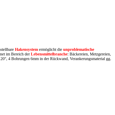
nstellbare
Hakensystem
ermöglicht die
unproblematische
gnet im Bereich der
Lebensmittelbranche
: Bäckereien, Metzgereien,
 120°, 4 Bohrungen 6mm in der Rückwand, Verankerungsmaterial gg.