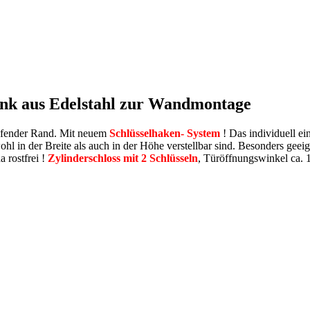
ank aus Edelstahl zur Wandmontage
ufender Rand. Mit neuem
Schlüsselhaken- System
! Das individuell ei
l in der Breite als auch in der Höhe verstellbar sind. Besonders geei
 rostfrei !
Zylinderschloss mit 2 Schlüsseln
, Türöffnungswinkel ca.