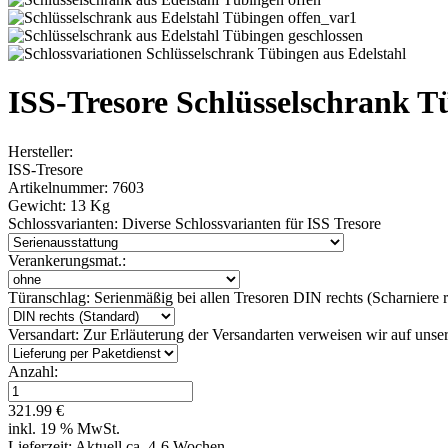
ISS-Tresore Schlüsselschrank T
Hersteller:
ISS-Tresore
Artikelnummer:
7603
Gewicht:
13 Kg
Schlossvarianten:
Diverse Schlossvarianten für ISS Tresore
Verankerungsmat.:
Türanschlag:
Serienmäßig bei allen Tresoren DIN rechts (Scharniere re
Versandart:
Zur Erläuterung der Versandarten verweisen wir auf unser
Anzahl:
321.99 €
inkl. 19 % MwSt.
Lieferzeit: Aktuell ca. 4-6 Wochen