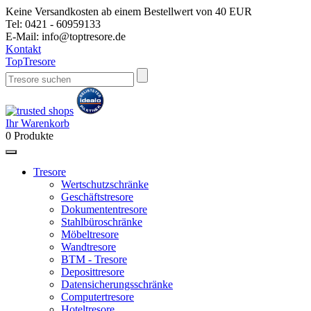
Keine Versandkosten ab einem Bestellwert von 40 EUR
Tel:
0421 - 60959133
E-Mail:
info@toptresore.de
Kontakt
Top
Tresore
Ihr Warenkorb
0
Produkte
Tresore
Wertschutzschränke
Geschäftstresore
Dokumententresore
Stahlbüroschränke
Möbeltresore
Wandtresore
BTM - Tresore
Deposittresore
Datensicherungsschränke
Computertresore
Hoteltresore