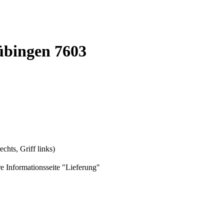
übingen 7603
chts, Griff links)
e Informationsseite "Lieferung"