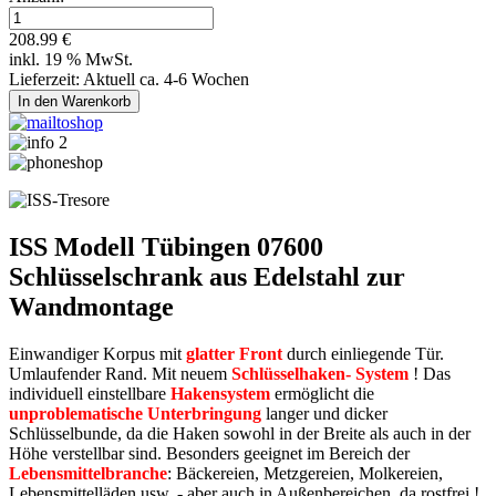
208.99 €
inkl. 19 % MwSt.
Lieferzeit: Aktuell ca. 4-6 Wochen
ISS Modell Tübingen 07600
Schlüsselschrank aus Edelstahl zur
Wandmontage
Einwandiger Korpus mit
glatter Front
durch einliegende Tür.
Umlaufender Rand. Mit neuem
Schlüsselhaken- System
! Das
individuell einstellbare
Hakensystem
ermöglicht die
unproblematische Unterbringung
langer und dicker
Schlüsselbunde, da die Haken sowohl in der Breite als auch in der
Höhe verstellbar sind. Besonders geeignet im Bereich der
Lebensmittelbranche
: Bäckereien, Metzgereien, Molkereien,
Lebensmittelläden usw. - aber auch in Außenbereichen, da rostfrei !