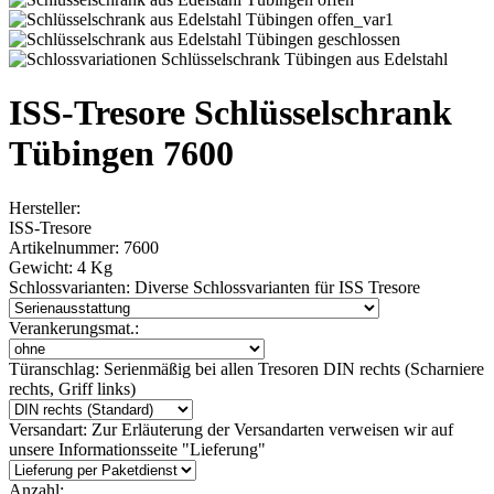
ISS-Tresore Schlüsselschrank
Tübingen 7600
Hersteller:
ISS-Tresore
Artikelnummer:
7600
Gewicht:
4 Kg
Schlossvarianten:
Diverse Schlossvarianten für ISS Tresore
Verankerungsmat.:
Türanschlag:
Serienmäßig bei allen Tresoren DIN rechts (Scharniere
rechts, Griff links)
Versandart:
Zur Erläuterung der Versandarten verweisen wir auf
unsere Informationsseite "Lieferung"
Anzahl: