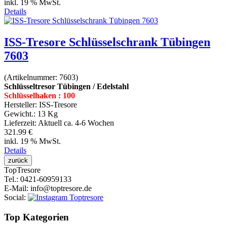
inkl. 19 % MwSt.
Details
ISS-Tresore Schlüsselschrank Tübingen
7603
(Artikelnummer:
7603
)
Schlüsseltresor Tübingen / Edelstahl
Schlüsselhaken : 100
Hersteller:
ISS-Tresore
Gewicht.:
13 Kg
Lieferzeit:
Aktuell ca. 4-6 Wochen
321.99 €
inkl. 19 % MwSt.
Details
Top
Tresore
Tel.
: 0421-60959133
E-Mail
: info@toptresore.de
Social
:
Top Kategorien