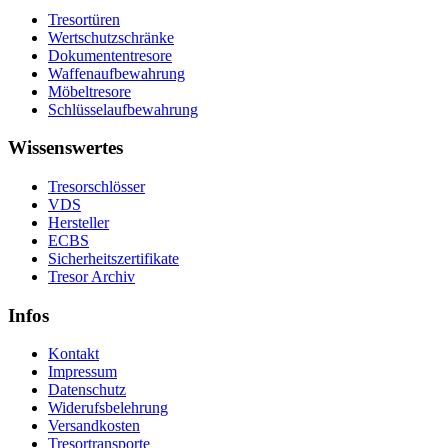
Tresortüren
Wertschutzschränke
Dokumententresore
Waffenaufbewahrung
Möbeltresore
Schlüsselaufbewahrung
Wissenswertes
Tresorschlösser
VDS
Hersteller
ECBS
Sicherheitszertifikate
Tresor Archiv
Infos
Kontakt
Impressum
Datenschutz
Widerufsbelehrung
Versandkosten
Tresortransporte