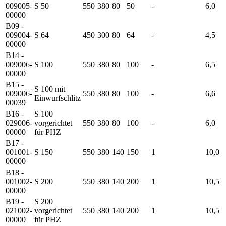
009005-
S 50
550
380
80
50
-
6,0
00000
B09 -
009004-
S 64
450
300
80
64
-
4,5
00000
B14 -
009006-
S 100
550
380
80
100
-
6,5
00000
B15 -
S 100 mit
009006-
550
380
80
100
-
6,6
Einwurfschlitz
00039
B16 -
S 100
029006-
vorgerichtet
550
380
80
100
-
6,0
00000
für PHZ
B17 -
001001-
S 150
550
380
140
150
1
10,0
00000
B18 -
001002-
S 200
550
380
140
200
1
10,5
00000
B19 -
S 200
021002-
vorgerichtet
550
380
140
200
1
10,5
00000
für PHZ