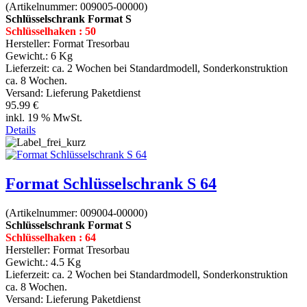
(Artikelnummer:
009005-00000
)
Schlüsselschrank Format S
Schlüsselhaken : 50
Hersteller:
Format Tresorbau
Gewicht.:
6 Kg
Lieferzeit:
ca. 2 Wochen bei Standardmodell, Sonderkonstruktion
ca. 8 Wochen.
Versand: Lieferung Paketdienst
95.99 €
inkl. 19 % MwSt.
Details
Format Schlüsselschrank S 64
(Artikelnummer:
009004-00000
)
Schlüsselschrank Format S
Schlüsselhaken : 64
Hersteller:
Format Tresorbau
Gewicht.:
4.5 Kg
Lieferzeit:
ca. 2 Wochen bei Standardmodell, Sonderkonstruktion
ca. 8 Wochen.
Versand: Lieferung Paketdienst