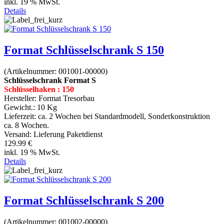
inkl. 19 % MwSt.
Details
Format Schlüsselschrank S 150
(Artikelnummer:
001001-00000
)
Schlüsselschrank Format S
Schlüsselhaken : 150
Hersteller:
Format Tresorbau
Gewicht.:
10 Kg
Lieferzeit:
ca. 2 Wochen bei Standardmodell, Sonderkonstruktion
ca. 8 Wochen.
Versand: Lieferung Paketdienst
129.99 €
inkl. 19 % MwSt.
Details
Format Schlüsselschrank S 200
(Artikelnummer:
001002-00000
)