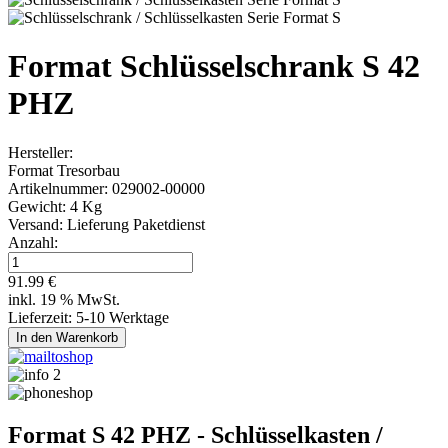
Format Schlüsselschrank S 42
PHZ
Hersteller:
Format Tresorbau
Artikelnummer:
029002-00000
Gewicht:
4 Kg
Versand:
Lieferung Paketdienst
Anzahl:
91.99 €
inkl. 19 % MwSt.
Lieferzeit: 5-10 Werktage
Format S 42 PHZ - Schlüsselkasten /