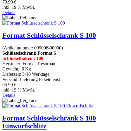
79.99 €
inkl. 19 % MwSt.
Details
Format Schlüsselschrank S 100
(Artikelnummer:
009006-00000
)
Schlüsselschrank Format S
Schlüsselhaken : 100
Hersteller:
Format Tresorbau
Gewicht.:
6 Kg
Lieferzeit:
5-10 Werktage
Versand: Lieferung Paketdienst
95.99 €
inkl. 19 % MwSt.
Details
Format Schlüsselschrank S 100
Einwurfschlitz