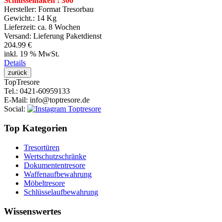
Schlüsselhaken : 300
Hersteller:
Format Tresorbau
Gewicht.:
14 Kg
Lieferzeit:
ca. 8 Wochen
Versand: Lieferung Paketdienst
204.99 €
inkl. 19 % MwSt.
Details
Top
Tresore
Tel.
: 0421-60959133
E-Mail
: info@toptresore.de
Social
:
Top Kategorien
Tresortüren
Wertschutzschränke
Dokumententresore
Waffenaufbewahrung
Möbeltresore
Schlüsselaufbewahrung
Wissenswertes