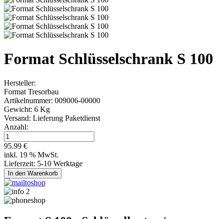
Format Schlüsselschrank S 100
Hersteller:
Format Tresorbau
Artikelnummer:
009006-00000
Gewicht:
6 Kg
Versand:
Lieferung Paketdienst
Anzahl:
95.99 €
inkl. 19 % MwSt.
Lieferzeit: 5-10 Werktage