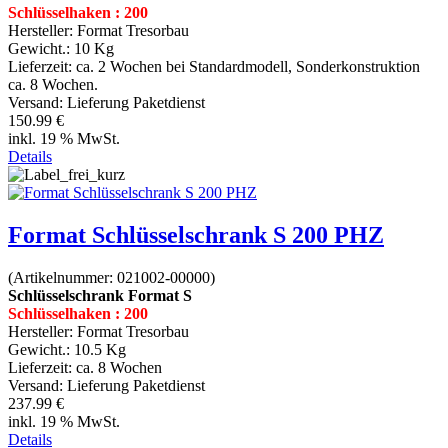
Schlüsselhaken : 200
Hersteller:
Format Tresorbau
Gewicht.:
10 Kg
Lieferzeit:
ca. 2 Wochen bei Standardmodell, Sonderkonstruktion
ca. 8 Wochen.
Versand: Lieferung Paketdienst
150.99 €
inkl. 19 % MwSt.
Details
Format Schlüsselschrank S 200 PHZ
(Artikelnummer:
021002-00000
)
Schlüsselschrank Format S
Schlüsselhaken : 200
Hersteller:
Format Tresorbau
Gewicht.:
10.5 Kg
Lieferzeit:
ca. 8 Wochen
Versand: Lieferung Paketdienst
237.99 €
inkl. 19 % MwSt.
Details