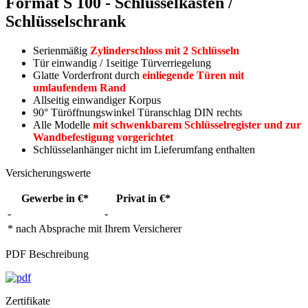
Format S 100 - Schlüsselkasten /
Schlüsselschrank
Serienmäßig
Zylinderschloss mit 2 Schlüsseln
Tür einwandig / 1seitige Türverriegelung
Glatte Vorderfront durch
einliegende Türen mit
umlaufendem Rand
Allseitig einwandiger Korpus
90° Türöffnungswinkel Türanschlag DIN rechts
Alle Modelle
mit schwenkbarem Schlüsselregister und zur
Wandbefestigung vorgerichtet
Schlüsselanhänger nicht im Lieferumfang enthalten
Versicherungswerte
Gewerbe in €*
Privat in €*
-
-
* nach Absprache mit Ihrem Versicherer
PDF Beschreibung
Zertifikate