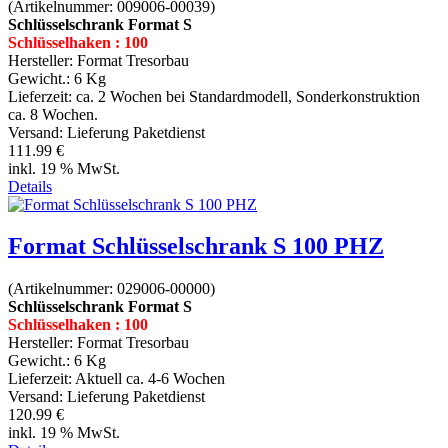
(Artikelnummer:
009006-00039
)
Schlüsselschrank Format S
Schlüsselhaken : 100
Hersteller:
Format Tresorbau
Gewicht.:
6 Kg
Lieferzeit:
ca. 2 Wochen bei Standardmodell, Sonderkonstruktion
ca. 8 Wochen.
Versand: Lieferung Paketdienst
111.99 €
inkl. 19 % MwSt.
Details
Format Schlüsselschrank S 100 PHZ
(Artikelnummer:
029006-00000
)
Schlüsselschrank Format S
Schlüsselhaken : 100
Hersteller:
Format Tresorbau
Gewicht.:
6 Kg
Lieferzeit:
Aktuell ca. 4-6 Wochen
Versand: Lieferung Paketdienst
120.99 €
inkl. 19 % MwSt.