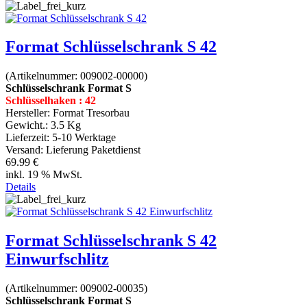
Format Schlüsselschrank S 42
(Artikelnummer:
009002-00000
)
Schlüsselschrank Format S
Schlüsselhaken : 42
Hersteller:
Format Tresorbau
Gewicht.:
3.5 Kg
Lieferzeit:
5-10 Werktage
Versand: Lieferung Paketdienst
69.99 €
inkl. 19 % MwSt.
Details
Format Schlüsselschrank S 42
Einwurfschlitz
(Artikelnummer:
009002-00035
)
Schlüsselschrank Format S