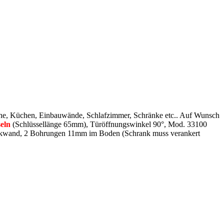
sche, Küchen, Einbauwände, Schlafzimmer, Schränke etc.. Auf Wunsch
eln
(Schlüssellänge 65mm), Türöffnungswinkel 90°, Mod. 33100
ückwand, 2 Bohrungen 11mm im Boden (Schrank muss verankert