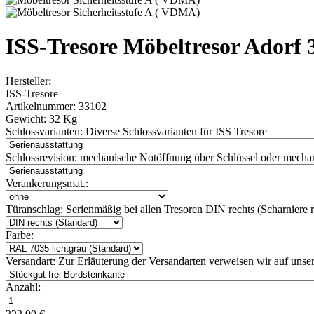
ISS-Tresore Möbeltresor Adorf 
Hersteller:
ISS-Tresore
Artikelnummer:
33102
Gewicht:
32 Kg
Schlossvarianten:
Diverse Schlossvarianten für ISS Tresore
Schlossrevision:
mechanische Notöffnung über Schlüssel oder mechan
Verankerungsmat.:
Türanschlag:
Serienmäßig bei allen Tresoren DIN rechts (Scharniere re
Farbe:
Versandart:
Zur Erläuterung der Versandarten verweisen wir auf unser
Anzahl: