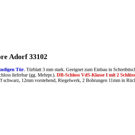
ore Adorf 33102
ndigen Tür
. Türblatt 3 mm stark. Geeignet zum Einbau in Schreibti
loss lieferbar (gg. Mehrpr.).
DB-Schloss VdS-Klasse I mit 2 Schlüss
toff schwarz, 12mm vorstehend, Riegelwerk, 2 Bohrungen 11mm in R