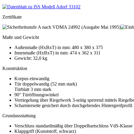
Zertifikate
Maße und Gewicht
Außenmaße (HxBxT) in mm: 480 x 380 x 375
Innenmaße (HxBxT) in mm: 474 x 362 x 311
Gewicht: 32,0 kg
Konstruktion
Korpus einwandig
Tür doppelwandig (52 mm stark)
Türblatt 3 mm stark
90° Türöffnungswinkel
Verriegelung über Riegelwerk 3-seitig sperrend mittels Riegel
Scharnierseite gesichert durch durchgehendes Hintergreifprofil
Grundausstattung
Verschluss standardmäßig über Doppelbartschloss VdS-Klasse 
Klappgriff (Kunststoff, schwarz)