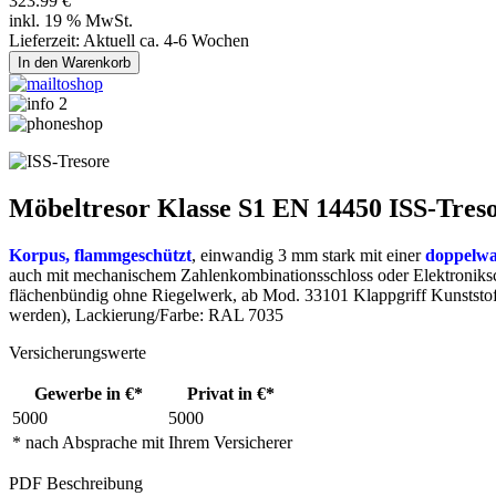
323.99 €
inkl. 19 % MwSt.
Lieferzeit: Aktuell ca. 4-6 Wochen
Möbeltresor Klasse S1 EN 14450 ISS-Tres
Korpus, flammgeschützt
, einwandig 3 mm stark mit einer
doppelwa
auch mit mechanischem Zahlenkombinationsschloss oder Elektroniksch
flächenbündig ohne Riegelwerk, ab Mod. 33101 Klappgriff Kunsts
werden), Lackierung/Farbe: RAL 7035
Versicherungswerte
Gewerbe in €*
Privat in €*
5000
5000
* nach Absprache mit Ihrem Versicherer
PDF Beschreibung