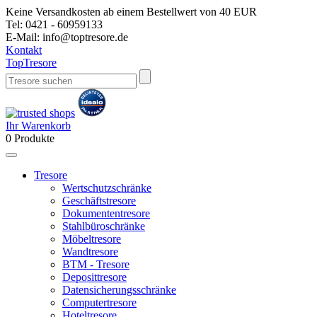
Keine Versandkosten ab einem Bestellwert von 40 EUR
Tel:
0421 - 60959133
E-Mail:
info@toptresore.de
Kontakt
Top
Tresore
Ihr Warenkorb
0
Produkte
Tresore
Wertschutzschränke
Geschäftstresore
Dokumententresore
Stahlbüroschränke
Möbeltresore
Wandtresore
BTM - Tresore
Deposittresore
Datensicherungsschränke
Computertresore
Hoteltresore