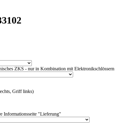
33102
isches ZKS - nur in Kombination mit Elektronikschlössern
chts, Griff links)
e Informationsseite "Lieferung"