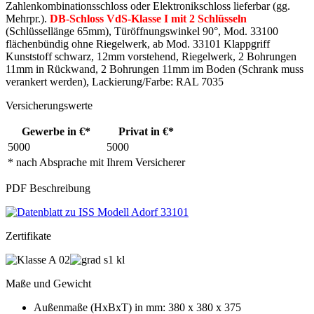
Zahlenkombinationsschloss oder Elektronikschloss lieferbar (gg.
Mehrpr.).
DB-Schloss VdS-Klasse I mit 2 Schlüsseln
(Schlüssellänge 65mm), Türöffnungswinkel 90°, Mod. 33100
flächenbündig ohne Riegelwerk, ab Mod. 33101 Klappgriff
Kunststoff schwarz, 12mm vorstehend, Riegelwerk, 2 Bohrungen
11mm in Rückwand, 2 Bohrungen 11mm im Boden (Schrank muss
verankert werden), Lackierung/Farbe: RAL 7035
Versicherungswerte
Gewerbe in €*
Privat in €*
5000
5000
* nach Absprache mit Ihrem Versicherer
PDF Beschreibung
Zertifikate
Maße und Gewicht
Außenmaße (HxBxT) in mm: 380 x 380 x 375