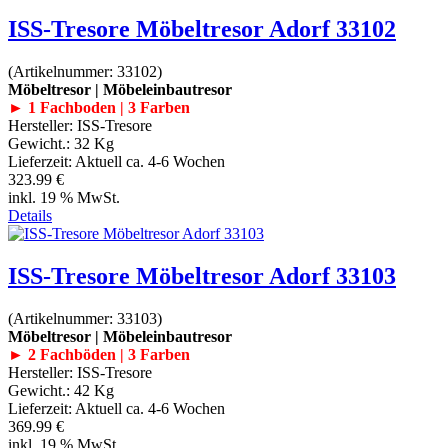
ISS-Tresore Möbeltresor Adorf 33102
(Artikelnummer:
33102
)
Möbeltresor | Möbeleinbautresor
► 1 Fachboden | 3 Farben
Hersteller:
ISS-Tresore
Gewicht.:
32 Kg
Lieferzeit:
Aktuell ca. 4-6 Wochen
323.99 €
inkl. 19 % MwSt.
Details
ISS-Tresore Möbeltresor Adorf 33103
(Artikelnummer:
33103
)
Möbeltresor | Möbeleinbautresor
► 2 Fachböden | 3 Farben
Hersteller:
ISS-Tresore
Gewicht.:
42 Kg
Lieferzeit:
Aktuell ca. 4-6 Wochen
369.99 €
inkl. 19 % MwSt.