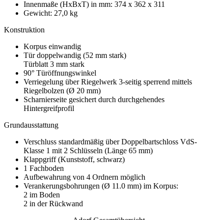
Innenmaße (HxBxT) in mm: 374 x 362 x 311
Gewicht: 27,0 kg
Konstruktion
Korpus einwandig
Tür doppelwandig (52 mm stark)
Türblatt 3 mm stark
90° Türöffnungswinkel
Verriegelung über Riegelwerk 3-seitig sperrend mittels
Riegelbolzen (Ø 20 mm)
Scharnierseite gesichert durch durchgehendes
Hintergreifprofil
Grundausstattung
Verschluss standardmäßig über Doppelbartschloss VdS-
Klasse 1 mit 2 Schlüsseln (Länge 65 mm)
Klappgriff (Kunststoff, schwarz)
1 Fachboden
Aufbewahrung von 4 Ordnern möglich
Verankerungsbohrungen (Ø 11.0 mm) im Korpus:
2 im Boden
2 in der Rückwand