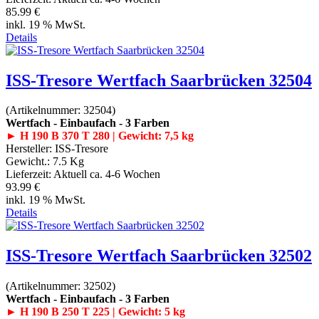
85.99 €
inkl. 19 % MwSt.
Details
ISS-Tresore Wertfach Saarbrücken 32504
(Artikelnummer:
32504
)
Wertfach - Einbaufach - 3 Farben
► H 190 B 370 T 280 | Gewicht: 7,5 kg
Hersteller:
ISS-Tresore
Gewicht.:
7.5 Kg
Lieferzeit:
Aktuell ca. 4-6 Wochen
93.99 €
inkl. 19 % MwSt.
Details
ISS-Tresore Wertfach Saarbrücken 32502
(Artikelnummer:
32502
)
Wertfach - Einbaufach - 3 Farben
► H 190 B 250 T 225 | Gewicht: 5 kg