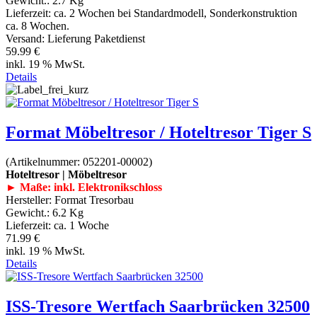
Gewicht.:
2.7 Kg
Lieferzeit:
ca. 2 Wochen bei Standardmodell, Sonderkonstruktion
ca. 8 Wochen.
Versand: Lieferung Paketdienst
59.99 €
inkl. 19 % MwSt.
Details
Format Möbeltresor / Hoteltresor Tiger S
(Artikelnummer:
052201-00002
)
Hoteltresor | Möbeltresor
► Maße: inkl. Elektronikschloss
Hersteller:
Format Tresorbau
Gewicht.:
6.2 Kg
Lieferzeit:
ca. 1 Woche
71.99 €
inkl. 19 % MwSt.
Details
ISS-Tresore Wertfach Saarbrücken 32500