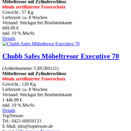
Möbeltresor mit Zylinderschloss
60min zertifizierter Feuerschutz
Gewicht.:
57 Kg
Lieferzeit:
ca. 8 Wochen
Versand: Stückgut frei Bordsteinkante
669.99 €
inkl. 19 % MwSt.
Details
Chubb Safes Möbeltresor Executive 70
(Artikelnummer:
CHUB0121
)
Möbeltresor mit Zylinderschloss
60min zertifizierter Feuerschutz
Gewicht.:
120 Kg
Lieferzeit:
ca. 8 Wochen
Versand: Stückgut frei Bordsteinkante
1 446.99 €
inkl. 19 % MwSt.
Details
Top
Tresore
Tel.
: 0421-60959133
E-Mail
: info@toptresore.de