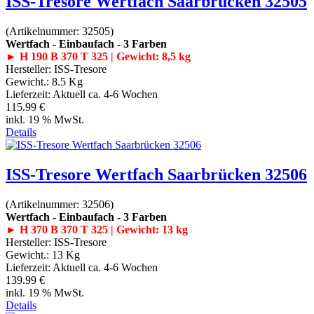
ISS-Tresore Wertfach Saarbrücken 32505
(Artikelnummer:
32505
)
Wertfach - Einbaufach - 3 Farben
► H 190 B 370 T 325 | Gewicht: 8,5 kg
Hersteller:
ISS-Tresore
Gewicht.:
8.5 Kg
Lieferzeit:
Aktuell ca. 4-6 Wochen
115.99 €
inkl. 19 % MwSt.
Details
ISS-Tresore Wertfach Saarbrücken 32506
(Artikelnummer:
32506
)
Wertfach - Einbaufach - 3 Farben
► H 370 B 370 T 325 | Gewicht: 13 kg
Hersteller:
ISS-Tresore
Gewicht.:
13 Kg
Lieferzeit:
Aktuell ca. 4-6 Wochen
139.99 €
inkl. 19 % MwSt.
Details