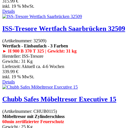
315.99 €
inkl. 19 % MwSt.
Details
ISS-Tresore Wertfach Saarbrücken 32509
(Artikelnummer:
32509
)
Wertfach - Einbaufach - 3 Farben
► H 900 B 370 T 325 | Gewicht: 31 kg
Hersteller:
ISS-Tresore
Gewicht.:
31 Kg
Lieferzeit:
Aktuell ca. 4-6 Wochen
339.99 €
inkl. 19 % MwSt.
Details
Chubb Safes Möbeltresor Executive 15
(Artikelnummer:
CHUB0115
)
Möbeltresor mit Zylinderschloss
60min zertifizierter Feuerschutz
Gewicht.:
25 Kg