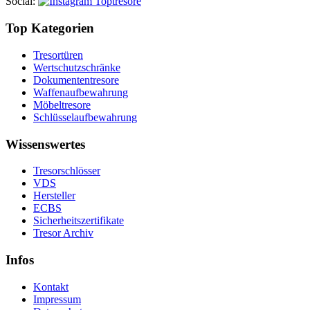
Social
:
Top Kategorien
Tresortüren
Wertschutzschränke
Dokumententresore
Waffenaufbewahrung
Möbeltresore
Schlüsselaufbewahrung
Wissenswertes
Tresorschlösser
VDS
Hersteller
ECBS
Sicherheitszertifikate
Tresor Archiv
Infos
Kontakt
Impressum