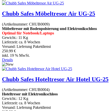
Chubb Safes Möbeltresor Air UG-25
(Artikelnummer:
CHUB0009
)
Möbeltresor mit Bodenpolsterung und Elektronikschloss
Optimal für Notebook/Laptops
Gewicht.:
11 Kg
Lieferzeit:
ca. 8 Wochen
Versand: Lieferung Paketdienst
250.99 €
inkl. 19 % MwSt.
Details
Chubb Safes Hoteltresor Air Hotel UG-25
(Artikelnummer:
CHUB0004
)
Hoteltresor mit Elektronikschloss
Gewicht.:
12 Kg
Lieferzeit:
ca. 8 Wochen
Versand: Lieferung Paketdienst