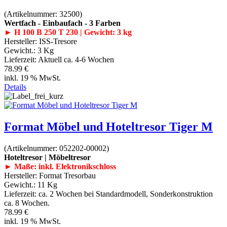
(Artikelnummer:
32500
)
Wertfach - Einbaufach - 3 Farben
► H 100 B 250 T 230 | Gewicht: 3 kg
Hersteller:
ISS-Tresore
Gewicht.:
3 Kg
Lieferzeit:
Aktuell ca. 4-6 Wochen
78.99 €
inkl. 19 % MwSt.
Details
Format Möbel und Hoteltresor Tiger M
(Artikelnummer:
052202-00002
)
Hoteltresor | Möbeltresor
► Maße: inkl. Elektronikschloss
Hersteller:
Format Tresorbau
Gewicht.:
11 Kg
Lieferzeit:
ca. 2 Wochen bei Standardmodell, Sonderkonstruktion
ca. 8 Wochen.
78.99 €
inkl. 19 % MwSt.