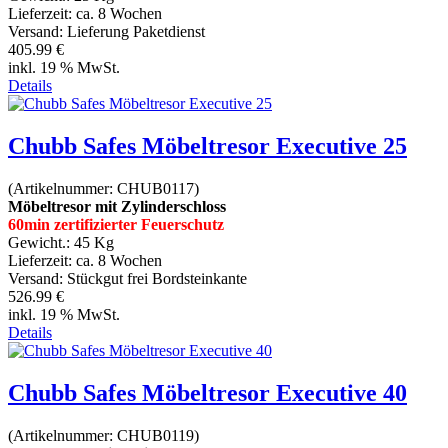
Lieferzeit:
ca. 8 Wochen
Versand: Lieferung Paketdienst
405.99 €
inkl. 19 % MwSt.
Details
Chubb Safes Möbeltresor Executive 25
(Artikelnummer:
CHUB0117
)
Möbeltresor mit Zylinderschloss
60min zertifizierter Feuerschutz
Gewicht.:
45 Kg
Lieferzeit:
ca. 8 Wochen
Versand: Stückgut frei Bordsteinkante
526.99 €
inkl. 19 % MwSt.
Details
Chubb Safes Möbeltresor Executive 40
(Artikelnummer:
CHUB0119
)