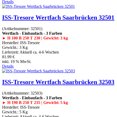
Details
ISS-Tresore Wertfach Saarbrücken 32501
(Artikelnummer:
32501
)
Wertfach - Einbaufach - 3 Farben
► H 100 B 250 T 230 | Gewicht: 3 kg
Hersteller:
ISS-Tresore
Gewicht.:
3 Kg
Lieferzeit:
Aktuell ca. 4-6 Wochen
81.99 €
inkl. 19 % MwSt.
Details
ISS-Tresore Wertfach Saarbrücken 32503
(Artikelnummer:
32503
)
Wertfach - Einbaufach - 3 Farben
► H 190 B 250 T 235 | Gewicht: 5 kg
Hersteller:
ISS-Tresore
Gewicht.:
5 Kg
Lieferzeit:
Aktuell ca. 4-6 Wochen