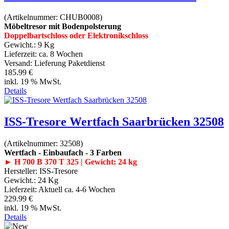
(Artikelnummer:
CHUB0008
)
Möbeltresor mit Bodenpolsterung
Doppelbartschloss oder Elektronikschloss
Gewicht.:
9 Kg
Lieferzeit:
ca. 8 Wochen
Versand: Lieferung Paketdienst
185.99 €
inkl. 19 % MwSt.
Details
ISS-Tresore Wertfach Saarbrücken 32508
(Artikelnummer:
32508
)
Wertfach - Einbaufach - 3 Farben
► H 700 B 370 T 325 | Gewicht: 24 kg
Hersteller:
ISS-Tresore
Gewicht.:
24 Kg
Lieferzeit:
Aktuell ca. 4-6 Wochen
229.99 €
inkl. 19 % MwSt.
Details