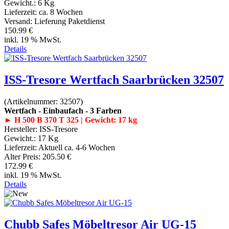
Gewicht.:
6 Kg
Lieferzeit:
ca. 8 Wochen
Versand: Lieferung Paketdienst
150.99 €
inkl. 19 % MwSt.
Details
ISS-Tresore Wertfach Saarbrücken 32507
(Artikelnummer:
32507
)
Wertfach - Einbaufach - 3 Farben
► H 500 B 370 T 325 | Gewicht: 17 kg
Hersteller:
ISS-Tresore
Gewicht.:
17 Kg
Lieferzeit:
Aktuell ca. 4-6 Wochen
Alter Preis:
205.50 €
172.99 €
inkl. 19 % MwSt.
Details
Chubb Safes Möbeltresor Air UG-15