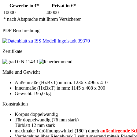
Gewerbe in €*
Privat in €*
10000
40000
* nach Absprache mit Ihrem Versicherer
PDF Beschreibung
Zertifikate
Maße und Gewicht
Außenmaße (HxBxT) in mm: 1236 x 496 x 410
Innenmaße (HxBxT) in mm: 1145 x 408 x 300
Gewicht: 195,0 kg
Konstruktion
Korpus doppelwandig
Tür doppelwandig (76 mm stark)
Türblatt 12 mm stark
maximaler Türöffnungswinkel (180°) durch
außenliegende Sc
Verriegelung über Riegelwerk 3-seitig sperrend mittels Riegel