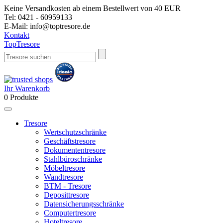
Keine Versandkosten ab einem Bestellwert von 40 EUR
Tel:
0421 - 60959133
E-Mail:
info@toptresore.de
Kontakt
Top
Tresore
Ihr Warenkorb
0
Produkte
Tresore
Wertschutzschränke
Geschäftstresore
Dokumententresore
Stahlbüroschränke
Möbeltresore
Wandtresore
BTM - Tresore
Deposittresore
Datensicherungsschränke
Computertresore
Hoteltresore