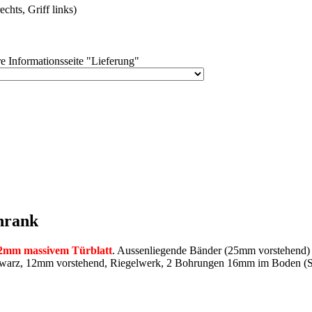
chts, Griff links)
e Informationsseite "Lieferung"
hrank
2mm massivem Türblatt
. Aussenliegende Bänder (25mm vorstehend)
chwarz, 12mm vorstehend, Riegelwerk, 2 Bohrungen 16mm im Boden (Sc