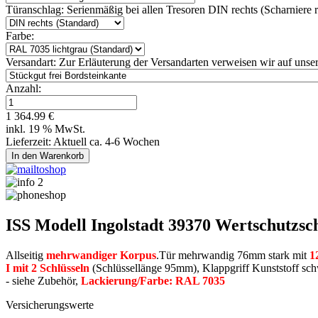
Türanschlag:
Serienmäßig bei allen Tresoren DIN rechts (Scharniere re
Farbe:
Versandart:
Zur Erläuterung der Versandarten verweisen wir auf unser
Anzahl:
1 364.99 €
inkl. 19 % MwSt.
Lieferzeit: Aktuell ca. 4-6 Wochen
ISS Modell Ingolstadt 39370 Wertschutzsc
Allseitig
mehrwandiger Korpus
.Tür mehrwandig 76mm stark mit
1
I mit 2 Schlüsseln
(Schlüssellänge 95mm), Klappgriff Kunststoff s
- siehe Zubehör,
Lackierung/Farbe: RAL 7035
Versicherungswerte