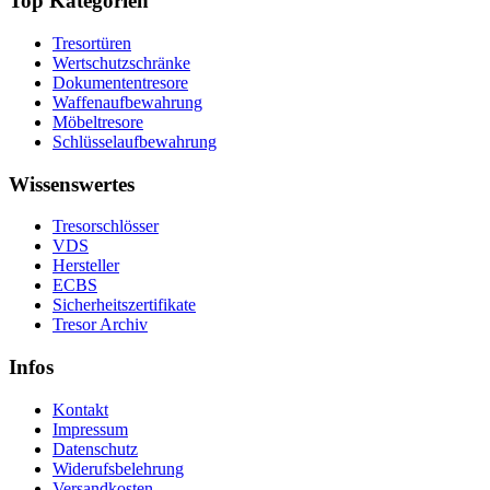
Top Kategorien
Tresortüren
Wertschutzschränke
Dokumententresore
Waffenaufbewahrung
Möbeltresore
Schlüsselaufbewahrung
Wissenswertes
Tresorschlösser
VDS
Hersteller
ECBS
Sicherheitszertifikate
Tresor Archiv
Infos
Kontakt
Impressum
Datenschutz
Widerufsbelehrung
Versandkosten