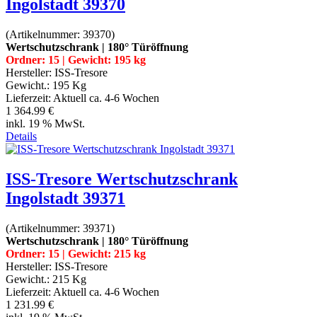
Ingolstadt 39370
(Artikelnummer:
39370
)
Wertschutzschrank | 180° Türöffnung
Ordner: 15 | Gewicht: 195 kg
Hersteller:
ISS-Tresore
Gewicht.:
195 Kg
Lieferzeit:
Aktuell ca. 4-6 Wochen
1 364.99 €
inkl. 19 % MwSt.
Details
ISS-Tresore Wertschutzschrank
Ingolstadt 39371
(Artikelnummer:
39371
)
Wertschutzschrank | 180° Türöffnung
Ordner: 15 | Gewicht: 215 kg
Hersteller:
ISS-Tresore
Gewicht.:
215 Kg
Lieferzeit:
Aktuell ca. 4-6 Wochen
1 231.99 €