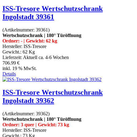
ISS-Tresore Wertschutzschrank
Ingolstadt 39361
(Artikelnummer:
39361
)
Wertschutzschrank | 180° Türöffnung
Ordner: - | Gewicht: 62 kg
Hersteller:
ISS-Tresore
Gewicht.:
62 Kg
Lieferzeit:
Aktuell ca. 4-6 Wochen
706.99 €
inkl. 19 % MwSt.
Details
ISS-Tresore Wertschutzschrank
Ingolstadt 39362
(Artikelnummer:
39362
)
Wertschutzschrank | 180° Türöffnung
Ordner: 3 quer | Gewicht: 73 kg
Hersteller:
ISS-Tresore
Gewicht.:
73 Kg