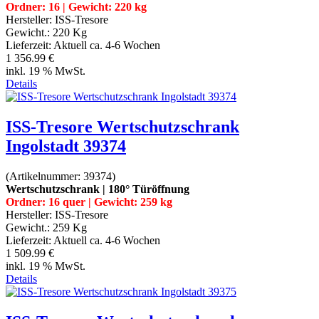
Ordner: 16 | Gewicht: 220 kg
Hersteller:
ISS-Tresore
Gewicht.:
220 Kg
Lieferzeit:
Aktuell ca. 4-6 Wochen
1 356.99 €
inkl. 19 % MwSt.
Details
ISS-Tresore Wertschutzschrank
Ingolstadt 39374
(Artikelnummer:
39374
)
Wertschutzschrank | 180° Türöffnung
Ordner: 16 quer | Gewicht: 259 kg
Hersteller:
ISS-Tresore
Gewicht.:
259 Kg
Lieferzeit:
Aktuell ca. 4-6 Wochen
1 509.99 €
inkl. 19 % MwSt.
Details