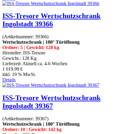
ISS-Tresore Wertschutzschrank
Ingolstadt 39366
(Artikelnummer:
39366
)
Wertschutzschrank | 180° Türöffnung
Ordner: 5 | Gewicht: 128 kg
Hersteller:
ISS-Tresore
Gewicht.:
128 Kg
Lieferzeit:
Aktuell ca. 4-6 Wochen
1 019.99 €
inkl. 19 % MwSt.
Details
ISS-Tresore Wertschutzschrank
Ingolstadt 39367
(Artikelnummer:
39367
)
Wertschutzschrank | 180° Türöffnung
Ordner: 10 | Gewicht: 142 kg