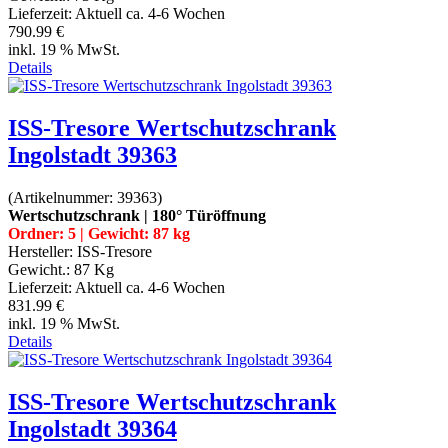
Lieferzeit:
Aktuell ca. 4-6 Wochen
790.99 €
inkl. 19 % MwSt.
Details
ISS-Tresore Wertschutzschrank
Ingolstadt 39363
(Artikelnummer:
39363
)
Wertschutzschrank | 180° Türöffnung
Ordner: 5 | Gewicht: 87 kg
Hersteller:
ISS-Tresore
Gewicht.:
87 Kg
Lieferzeit:
Aktuell ca. 4-6 Wochen
831.99 €
inkl. 19 % MwSt.
Details
ISS-Tresore Wertschutzschrank
Ingolstadt 39364