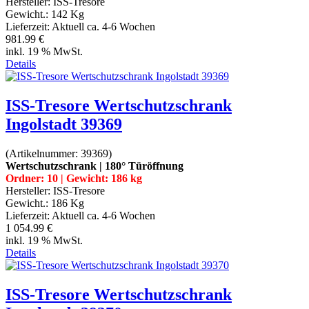
Hersteller:
ISS-Tresore
Gewicht.:
142 Kg
Lieferzeit:
Aktuell ca. 4-6 Wochen
981.99 €
inkl. 19 % MwSt.
Details
ISS-Tresore Wertschutzschrank
Ingolstadt 39369
(Artikelnummer:
39369
)
Wertschutzschrank | 180° Türöffnung
Ordner: 10 | Gewicht: 186 kg
Hersteller:
ISS-Tresore
Gewicht.:
186 Kg
Lieferzeit:
Aktuell ca. 4-6 Wochen
1 054.99 €
inkl. 19 % MwSt.
Details
ISS-Tresore Wertschutzschrank