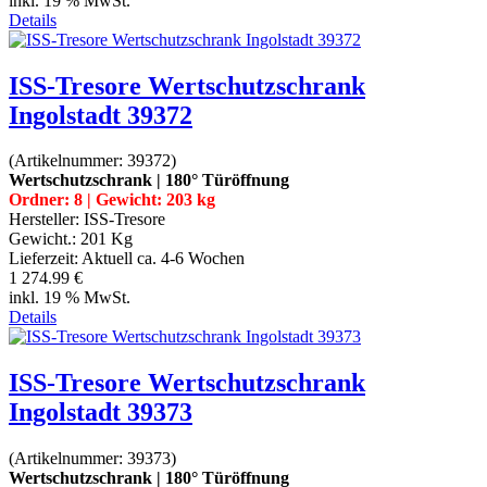
inkl. 19 % MwSt.
Details
ISS-Tresore Wertschutzschrank
Ingolstadt 39372
(Artikelnummer:
39372
)
Wertschutzschrank | 180° Türöffnung
Ordner: 8 | Gewicht: 203 kg
Hersteller:
ISS-Tresore
Gewicht.:
201 Kg
Lieferzeit:
Aktuell ca. 4-6 Wochen
1 274.99 €
inkl. 19 % MwSt.
Details
ISS-Tresore Wertschutzschrank
Ingolstadt 39373
(Artikelnummer:
39373
)
Wertschutzschrank | 180° Türöffnung