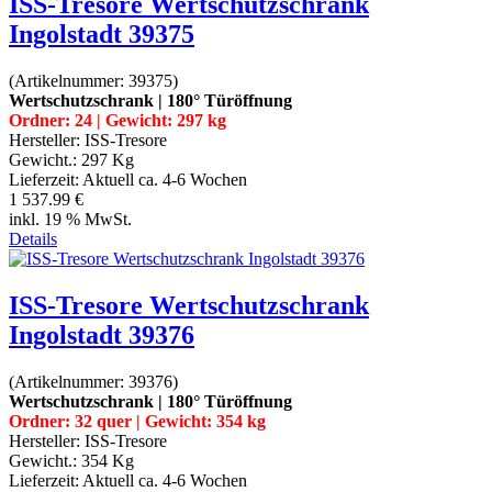
ISS-Tresore Wertschutzschrank
Ingolstadt 39375
(Artikelnummer:
39375
)
Wertschutzschrank | 180° Türöffnung
Ordner: 24 | Gewicht: 297 kg
Hersteller:
ISS-Tresore
Gewicht.:
297 Kg
Lieferzeit:
Aktuell ca. 4-6 Wochen
1 537.99 €
inkl. 19 % MwSt.
Details
ISS-Tresore Wertschutzschrank
Ingolstadt 39376
(Artikelnummer:
39376
)
Wertschutzschrank | 180° Türöffnung
Ordner: 32 quer | Gewicht: 354 kg
Hersteller:
ISS-Tresore
Gewicht.:
354 Kg
Lieferzeit:
Aktuell ca. 4-6 Wochen