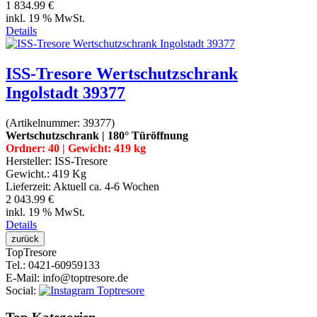
1 834.99 €
inkl. 19 % MwSt.
Details
ISS-Tresore Wertschutzschrank
Ingolstadt 39377
(Artikelnummer:
39377
)
Wertschutzschrank | 180° Türöffnung
Ordner: 40 | Gewicht: 419 kg
Hersteller:
ISS-Tresore
Gewicht.:
419 Kg
Lieferzeit:
Aktuell ca. 4-6 Wochen
2 043.99 €
inkl. 19 % MwSt.
Details
Top
Tresore
Tel.
: 0421-60959133
E-Mail
: info@toptresore.de
Social
: