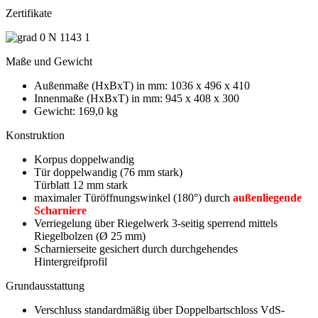
Zertifikate
Maße und Gewicht
Außenmaße (HxBxT) in mm: 1036 x 496 x 410
Innenmaße (HxBxT) in mm: 945 x 408 x 300
Gewicht: 169,0 kg
Konstruktion
Korpus doppelwandig
Tür doppelwandig (76 mm stark)
Türblatt 12 mm stark
maximaler Türöffnungswinkel (180°) durch
außenliegende
Scharniere
Verriegelung über Riegelwerk 3-seitig sperrend mittels
Riegelbolzen (Ø 25 mm)
Scharnierseite gesichert durch durchgehendes
Hintergreifprofil
Grundausstattung
Verschluss standardmäßig über Doppelbartschloss VdS-