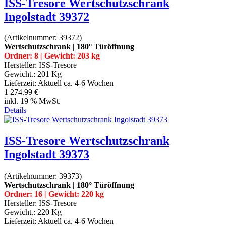
ISS-Tresore Wertschutzschrank
Ingolstadt 39372
(Artikelnummer:
39372
)
Wertschutzschrank | 180° Türöffnung
Ordner: 8 | Gewicht: 203 kg
Hersteller:
ISS-Tresore
Gewicht.:
201 Kg
Lieferzeit:
Aktuell ca. 4-6 Wochen
1 274.99 €
inkl. 19 % MwSt.
Details
ISS-Tresore Wertschutzschrank
Ingolstadt 39373
(Artikelnummer:
39373
)
Wertschutzschrank | 180° Türöffnung
Ordner: 16 | Gewicht: 220 kg
Hersteller:
ISS-Tresore
Gewicht.:
220 Kg
Lieferzeit:
Aktuell ca. 4-6 Wochen