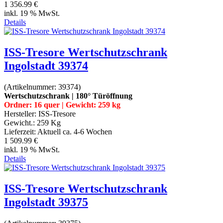
1 356.99 €
inkl. 19 % MwSt.
Details
ISS-Tresore Wertschutzschrank
Ingolstadt 39374
(Artikelnummer:
39374
)
Wertschutzschrank | 180° Türöffnung
Ordner: 16 quer | Gewicht: 259 kg
Hersteller:
ISS-Tresore
Gewicht.:
259 Kg
Lieferzeit:
Aktuell ca. 4-6 Wochen
1 509.99 €
inkl. 19 % MwSt.
Details
ISS-Tresore Wertschutzschrank
Ingolstadt 39375