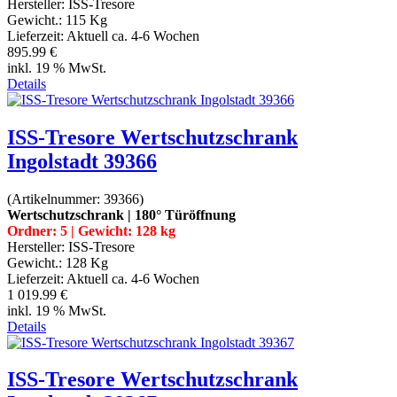
Hersteller:
ISS-Tresore
Gewicht.:
115 Kg
Lieferzeit:
Aktuell ca. 4-6 Wochen
895.99 €
inkl. 19 % MwSt.
Details
ISS-Tresore Wertschutzschrank
Ingolstadt 39366
(Artikelnummer:
39366
)
Wertschutzschrank | 180° Türöffnung
Ordner: 5 | Gewicht: 128 kg
Hersteller:
ISS-Tresore
Gewicht.:
128 Kg
Lieferzeit:
Aktuell ca. 4-6 Wochen
1 019.99 €
inkl. 19 % MwSt.
Details
ISS-Tresore Wertschutzschrank