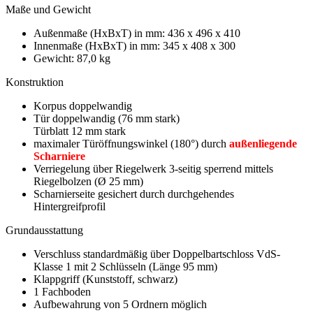
Maße und Gewicht
Außenmaße (HxBxT) in mm: 436 x 496 x 410
Innenmaße (HxBxT) in mm: 345 x 408 x 300
Gewicht: 87,0 kg
Konstruktion
Korpus doppelwandig
Tür doppelwandig (76 mm stark)
Türblatt 12 mm stark
maximaler Türöffnungswinkel (180°) durch
außenliegende
Scharniere
Verriegelung über Riegelwerk 3-seitig sperrend mittels
Riegelbolzen (Ø 25 mm)
Scharnierseite gesichert durch durchgehendes
Hintergreifprofil
Grundausstattung
Verschluss standardmäßig über Doppelbartschloss VdS-
Klasse 1 mit 2 Schlüsseln (Länge 95 mm)
Klappgriff (Kunststoff, schwarz)
1 Fachboden
Aufbewahrung von 5 Ordnern möglich