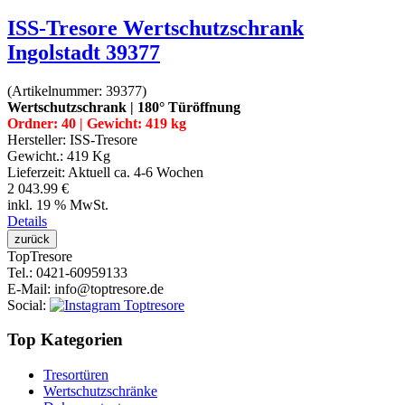
ISS-Tresore Wertschutzschrank
Ingolstadt 39377
(Artikelnummer:
39377
)
Wertschutzschrank | 180° Türöffnung
Ordner: 40 | Gewicht: 419 kg
Hersteller:
ISS-Tresore
Gewicht.:
419 Kg
Lieferzeit:
Aktuell ca. 4-6 Wochen
2 043.99 €
inkl. 19 % MwSt.
Details
Top
Tresore
Tel.
: 0421-60959133
E-Mail
: info@toptresore.de
Social
:
Top Kategorien
Tresortüren
Wertschutzschränke