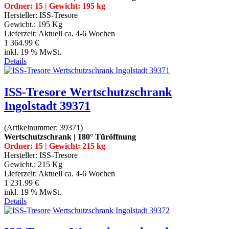
Ordner: 15 | Gewicht: 195 kg
Hersteller:
ISS-Tresore
Gewicht.:
195 Kg
Lieferzeit:
Aktuell ca. 4-6 Wochen
1 364.99 €
inkl. 19 % MwSt.
Details
ISS-Tresore Wertschutzschrank
Ingolstadt 39371
(Artikelnummer:
39371
)
Wertschutzschrank | 180° Türöffnung
Ordner: 15 | Gewicht: 215 kg
Hersteller:
ISS-Tresore
Gewicht.:
215 Kg
Lieferzeit:
Aktuell ca. 4-6 Wochen
1 231.99 €
inkl. 19 % MwSt.
Details