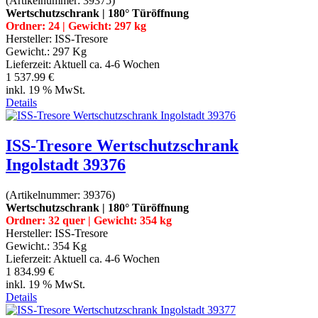
(Artikelnummer:
39375
)
Wertschutzschrank | 180° Türöffnung
Ordner: 24 | Gewicht: 297 kg
Hersteller:
ISS-Tresore
Gewicht.:
297 Kg
Lieferzeit:
Aktuell ca. 4-6 Wochen
1 537.99 €
inkl. 19 % MwSt.
Details
ISS-Tresore Wertschutzschrank
Ingolstadt 39376
(Artikelnummer:
39376
)
Wertschutzschrank | 180° Türöffnung
Ordner: 32 quer | Gewicht: 354 kg
Hersteller:
ISS-Tresore
Gewicht.:
354 Kg
Lieferzeit:
Aktuell ca. 4-6 Wochen
1 834.99 €
inkl. 19 % MwSt.
Details