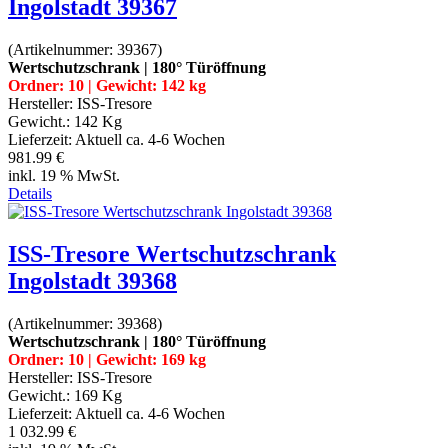
Ingolstadt 39367
(Artikelnummer:
39367
)
Wertschutzschrank | 180° Türöffnung
Ordner: 10 | Gewicht: 142 kg
Hersteller:
ISS-Tresore
Gewicht.:
142 Kg
Lieferzeit:
Aktuell ca. 4-6 Wochen
981.99 €
inkl. 19 % MwSt.
Details
ISS-Tresore Wertschutzschrank
Ingolstadt 39368
(Artikelnummer:
39368
)
Wertschutzschrank | 180° Türöffnung
Ordner: 10 | Gewicht: 169 kg
Hersteller:
ISS-Tresore
Gewicht.:
169 Kg
Lieferzeit:
Aktuell ca. 4-6 Wochen
1 032.99 €