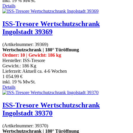
inkl. 19 % MwSt.
Details
ISS-Tresore Wertschutzschrank
Ingolstadt 39369
(Artikelnummer:
39369
)
Wertschutzschrank | 180° Türöffnung
Ordner: 10 | Gewicht: 186 kg
Hersteller:
ISS-Tresore
Gewicht.:
186 Kg
Lieferzeit:
Aktuell ca. 4-6 Wochen
1 054.99 €
inkl. 19 % MwSt.
Details
ISS-Tresore Wertschutzschrank
Ingolstadt 39370
(Artikelnummer:
39370
)
Wertschutzschrank | 180° Türöffnung