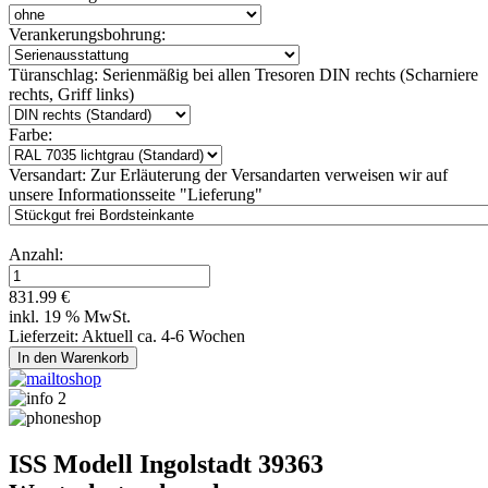
Verankerungsbohrung:
Türanschlag:
Serienmäßig bei allen Tresoren DIN rechts (Scharniere
rechts, Griff links)
Farbe:
Versandart:
Zur Erläuterung der Versandarten verweisen wir auf
unsere Informationsseite "Lieferung"
Anzahl:
831.99 €
inkl. 19 % MwSt.
Lieferzeit: Aktuell ca. 4-6 Wochen
ISS Modell Ingolstadt 39363