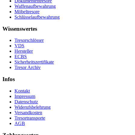
Dokumententresore
Waffenaufbewahrung
Möbeltresore
Schlüsselaufbewahrung
Wissenswertes
Tresorschlösser
VDS
Hersteller
ECBS
Sicherheitszertifikate
Tresor Archiv
Infos
Kontakt
Impressum
Datenschutz
Widerufsbelehrung
Versandkosten
Tresortransporte
AGB