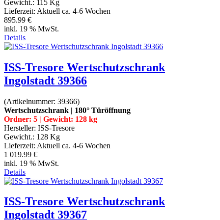
Gewicht.:
115 Kg
Lieferzeit:
Aktuell ca. 4-6 Wochen
895.99 €
inkl. 19 % MwSt.
Details
ISS-Tresore Wertschutzschrank
Ingolstadt 39366
(Artikelnummer:
39366
)
Wertschutzschrank | 180° Türöffnung
Ordner: 5 | Gewicht: 128 kg
Hersteller:
ISS-Tresore
Gewicht.:
128 Kg
Lieferzeit:
Aktuell ca. 4-6 Wochen
1 019.99 €
inkl. 19 % MwSt.
Details
ISS-Tresore Wertschutzschrank
Ingolstadt 39367