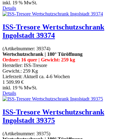
inkl. 19 % MwSt.
Details
ISS-Tresore Wertschutzschrank
Ingolstadt 39374
(Artikelnummer:
39374
)
Wertschutzschrank | 180° Türöffnung
Ordner: 16 quer | Gewicht: 259 kg
Hersteller:
ISS-Tresore
Gewicht.:
259 Kg
Lieferzeit:
Aktuell ca. 4-6 Wochen
1 509.99 €
inkl. 19 % MwSt.
Details
ISS-Tresore Wertschutzschrank
Ingolstadt 39375
(Artikelnummer:
39375
)