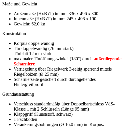
Maße und Gewicht
Außenmaße (HxBxT) in mm: 336 x 496 x 300
Innenmaße (HxBxT) in mm: 245 x 408 x 190
Gewicht: 62,0 kg
Konstruktion
Korpus doppelwandig
Tür doppelwandig (76 mm stark)
Türblatt 12 mm stark
maximaler Türöffnungswinkel (180°) durch
außenliegende
Scharniere
Verriegelung über Riegelwerk 3-seitig sperrend mittels
Riegelbolzen (Ø 25 mm)
Scharnierseite gesichert durch durchgehendes
Hintergreifprofil
Grundausstattung
Verschluss standardmäßig über Doppelbartschloss VdS-
Klasse 1 mit 2 Schlüsseln (Länge 95 mm)
Klappgriff (Kunststoff, schwarz)
1 Fachboden
Verankerungsbohrungen (Ø 16.0 mm) im Korpus: