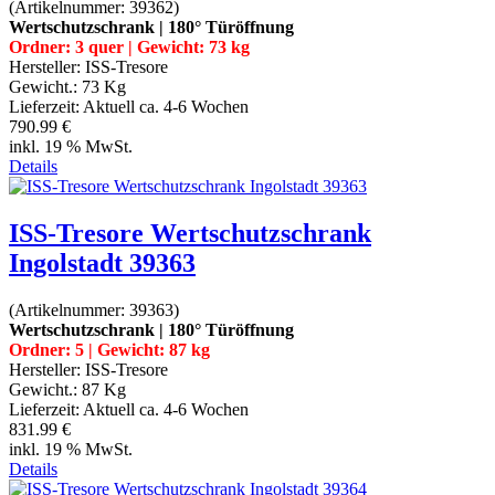
(Artikelnummer:
39362
)
Wertschutzschrank | 180° Türöffnung
Ordner: 3 quer | Gewicht: 73 kg
Hersteller:
ISS-Tresore
Gewicht.:
73 Kg
Lieferzeit:
Aktuell ca. 4-6 Wochen
790.99 €
inkl. 19 % MwSt.
Details
ISS-Tresore Wertschutzschrank
Ingolstadt 39363
(Artikelnummer:
39363
)
Wertschutzschrank | 180° Türöffnung
Ordner: 5 | Gewicht: 87 kg
Hersteller:
ISS-Tresore
Gewicht.:
87 Kg
Lieferzeit:
Aktuell ca. 4-6 Wochen
831.99 €
inkl. 19 % MwSt.
Details