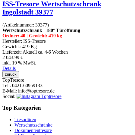
ISS-Tresore Wertschutzschrank
Ingolstadt 39377
(Artikelnummer:
39377
)
Wertschutzschrank | 180° Türöffnung
Ordner: 40 | Gewicht: 419 kg
Hersteller:
ISS-Tresore
Gewicht.:
419 Kg
Lieferzeit:
Aktuell ca. 4-6 Wochen
2 043.99 €
inkl. 19 % MwSt.
Details
Top
Tresore
Tel.
: 0421-60959133
E-Mail
: info@toptresore.de
Social
:
Top Kategorien
Tresortüren
Wertschutzschränke
Dokumententresore