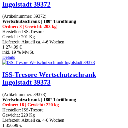
Ingolstadt 39372
(Artikelnummer:
39372
)
Wertschutzschrank | 180° Türöffnung
Ordner: 8 | Gewicht: 203 kg
Hersteller:
ISS-Tresore
Gewicht.:
201 Kg
Lieferzeit:
Aktuell ca. 4-6 Wochen
1 274.99 €
inkl. 19 % MwSt.
Details
ISS-Tresore Wertschutzschrank
Ingolstadt 39373
(Artikelnummer:
39373
)
Wertschutzschrank | 180° Türöffnung
Ordner: 16 | Gewicht: 220 kg
Hersteller:
ISS-Tresore
Gewicht.:
220 Kg
Lieferzeit:
Aktuell ca. 4-6 Wochen
1 356.99 €