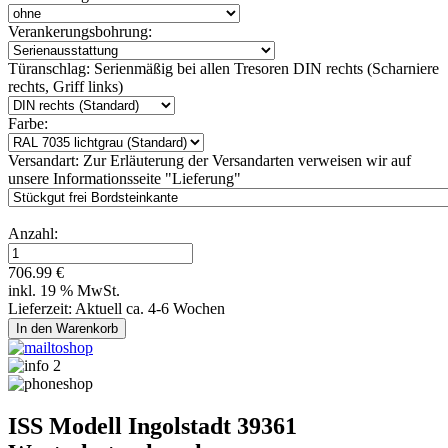
Verankerungsbohrung:
Türanschlag:
Serienmäßig bei allen Tresoren DIN rechts (Scharniere
rechts, Griff links)
Farbe:
Versandart:
Zur Erläuterung der Versandarten verweisen wir auf
unsere Informationsseite "Lieferung"
Anzahl:
706.99 €
inkl. 19 % MwSt.
Lieferzeit: Aktuell ca. 4-6 Wochen
ISS Modell Ingolstadt 39361