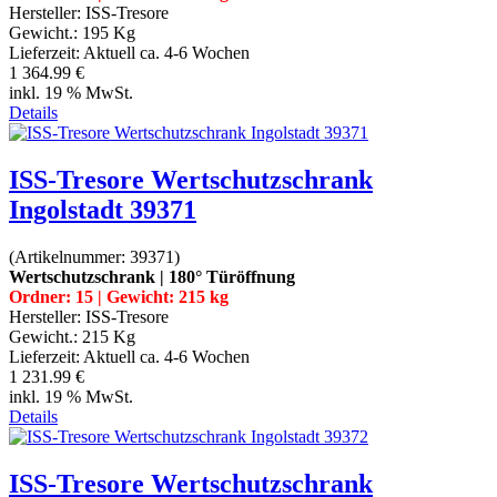
Hersteller:
ISS-Tresore
Gewicht.:
195 Kg
Lieferzeit:
Aktuell ca. 4-6 Wochen
1 364.99 €
inkl. 19 % MwSt.
Details
ISS-Tresore Wertschutzschrank
Ingolstadt 39371
(Artikelnummer:
39371
)
Wertschutzschrank | 180° Türöffnung
Ordner: 15 | Gewicht: 215 kg
Hersteller:
ISS-Tresore
Gewicht.:
215 Kg
Lieferzeit:
Aktuell ca. 4-6 Wochen
1 231.99 €
inkl. 19 % MwSt.
Details
ISS-Tresore Wertschutzschrank