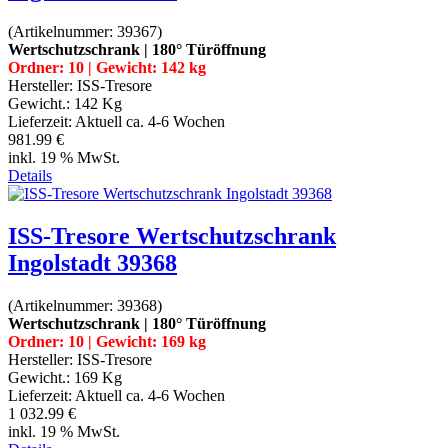
(Artikelnummer:
39367
)
Wertschutzschrank | 180° Türöffnung
Ordner: 10 | Gewicht: 142 kg
Hersteller:
ISS-Tresore
Gewicht.:
142 Kg
Lieferzeit:
Aktuell ca. 4-6 Wochen
981.99 €
inkl. 19 % MwSt.
Details
ISS-Tresore Wertschutzschrank
Ingolstadt 39368
(Artikelnummer:
39368
)
Wertschutzschrank | 180° Türöffnung
Ordner: 10 | Gewicht: 169 kg
Hersteller:
ISS-Tresore
Gewicht.:
169 Kg
Lieferzeit:
Aktuell ca. 4-6 Wochen
1 032.99 €
inkl. 19 % MwSt.