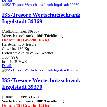
Details
ISS-Tresore Wertschutzschrank
Ingolstadt 39369
(Artikelnummer:
39369
)
Wertschutzschrank | 180° Türöffnung
Ordner: 10 | Gewicht: 186 kg
Hersteller:
ISS-Tresore
Gewicht.:
186 Kg
Lieferzeit:
Aktuell ca. 4-6 Wochen
1 054.99 €
inkl. 19 % MwSt.
Details
ISS-Tresore Wertschutzschrank
Ingolstadt 39370
(Artikelnummer:
39370
)
Wertschutzschrank | 180° Türöffnung
Ordner: 15 | Gewicht: 195 kg