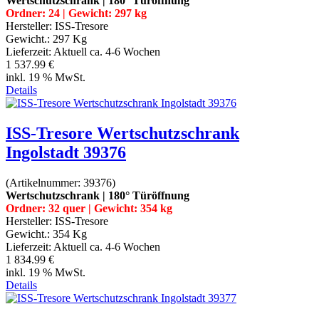
Wertschutzschrank | 180° Türöffnung
Ordner: 24 | Gewicht: 297 kg
Hersteller:
ISS-Tresore
Gewicht.:
297 Kg
Lieferzeit:
Aktuell ca. 4-6 Wochen
1 537.99 €
inkl. 19 % MwSt.
Details
ISS-Tresore Wertschutzschrank
Ingolstadt 39376
(Artikelnummer:
39376
)
Wertschutzschrank | 180° Türöffnung
Ordner: 32 quer | Gewicht: 354 kg
Hersteller:
ISS-Tresore
Gewicht.:
354 Kg
Lieferzeit:
Aktuell ca. 4-6 Wochen
1 834.99 €
inkl. 19 % MwSt.
Details