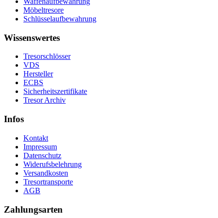
Waffenaufbewahrung
Möbeltresore
Schlüsselaufbewahrung
Wissenswertes
Tresorschlösser
VDS
Hersteller
ECBS
Sicherheitszertifikate
Tresor Archiv
Infos
Kontakt
Impressum
Datenschutz
Widerufsbelehrung
Versandkosten
Tresortransporte
AGB
Zahlungsarten