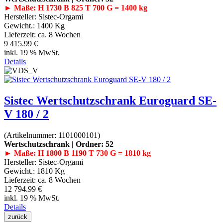
► Maße: H 1730 B 825 T 700 G = 1400 kg
Hersteller:
Sistec-Orgami
Gewicht.:
1400 Kg
Lieferzeit:
ca. 8 Wochen
9 415.99 €
inkl. 19 % MwSt.
Details
Sistec Wertschutzschrank Euroguard SE-
V 180 / 2
(Artikelnummer:
1101000101
)
Wertschutzschrank | Ordner: 52
► Maße: H 1800 B 1190 T 730 G = 1810 kg
Hersteller:
Sistec-Orgami
Gewicht.:
1810 Kg
Lieferzeit:
ca. 8 Wochen
12 794.99 €
inkl. 19 % MwSt.
Details