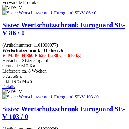
Verwandte Produkte
Sistec Wertschutzschrank Euroguard SE-
V 86 / 0
(Artikelnummer:
1101000077
)
Wertschutzschrank | Ordner: 6
► Maße: H 860 B 620 T 580 G = 610 kg
Hersteller:
Sistec-Orgami
Gewicht.:
610 Kg
Lieferzeit:
ca. 8 Wochen
5 723.99 €
inkl. 19 % MwSt.
Details
Sistec Wertschutzschrank Euroguard SE-
V 103 / 0
(Artikelnummer:
1101000096
)