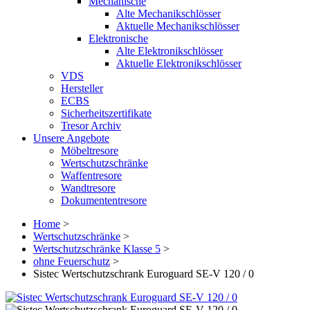
Mechanische
Alte Mechanikschlösser
Aktuelle Mechanikschlösser
Elektronische
Alte Elektronikschlösser
Aktuelle Elektronikschlösser
VDS
Hersteller
ECBS
Sicherheitszertifikate
Tresor Archiv
Unsere Angebote
Möbeltresore
Wertschutzschränke
Waffentresore
Wandtresore
Dokumententresore
Home
>
Wertschutzschränke
>
Wertschutzschränke Klasse 5
>
ohne Feuerschutz
>
Sistec Wertschutzschrank Euroguard SE-V 120 / 0