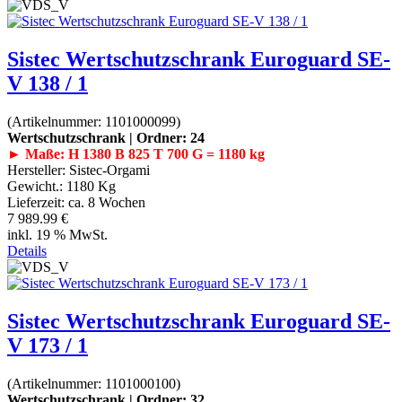
Sistec Wertschutzschrank Euroguard SE-
V 138 / 1
(Artikelnummer:
1101000099
)
Wertschutzschrank | Ordner: 24
► Maße: H 1380 B 825 T 700 G = 1180 kg
Hersteller:
Sistec-Orgami
Gewicht.:
1180 Kg
Lieferzeit:
ca. 8 Wochen
7 989.99 €
inkl. 19 % MwSt.
Details
Sistec Wertschutzschrank Euroguard SE-
V 173 / 1
(Artikelnummer:
1101000100
)
Wertschutzschrank | Ordner: 32