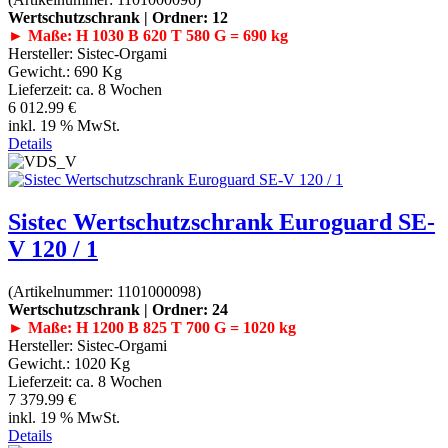
Wertschutzschrank | Ordner: 12
► Maße: H 1030 B 620 T 580 G = 690 kg
Hersteller:
Sistec-Orgami
Gewicht.:
690 Kg
Lieferzeit:
ca. 8 Wochen
6 012.99 €
inkl. 19 % MwSt.
Details
Sistec Wertschutzschrank Euroguard SE-
V 120 / 1
(Artikelnummer:
1101000098
)
Wertschutzschrank | Ordner: 24
► Maße: H 1200 B 825 T 700 G = 1020 kg
Hersteller:
Sistec-Orgami
Gewicht.:
1020 Kg
Lieferzeit:
ca. 8 Wochen
7 379.99 €
inkl. 19 % MwSt.
Details