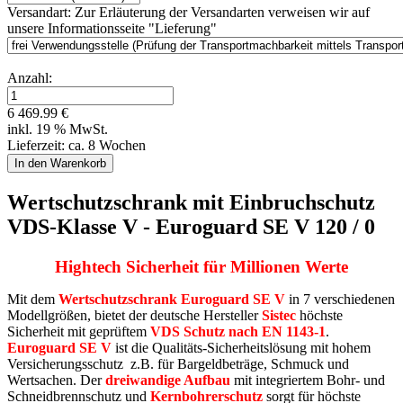
Versandart:
Zur Erläuterung der Versandarten verweisen wir auf
unsere Informationsseite "Lieferung"
Anzahl:
6 469.99 €
inkl. 19 % MwSt.
Lieferzeit: ca. 8 Wochen
Wertschutzschrank mit Einbruchschutz
VDS-Klasse V - Euroguard SE V 120 / 0
Hightech Sicherheit für Millionen Werte
Mit dem
Wertschutzschrank Euroguard SE V
in 7 verschiedenen
Modellgrößen, bietet der deutsche Hersteller
Sistec
höchste
Sicherheit mit geprüftem
VDS Schutz nach EN 1143-1
.
Euroguard SE V
ist die Qualitäts-Sicherheitslösung mit hohem
Versicherungsschutz z.B. für Bargeldbeträge, Schmuck und
Wertsachen. Der
dreiwandige Aufbau
mit integriertem Bohr- und
Schneidbrennschutz und
Kernbohrerschutz
sorgt für höchste