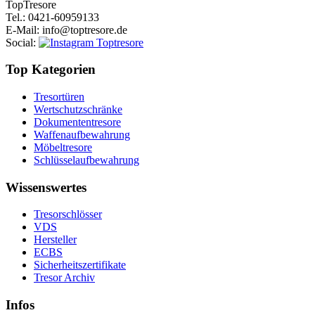
Top
Tresore
Tel.
: 0421-60959133
E-Mail
: info@toptresore.de
Social
:
Top Kategorien
Tresortüren
Wertschutzschränke
Dokumententresore
Waffenaufbewahrung
Möbeltresore
Schlüsselaufbewahrung
Wissenswertes
Tresorschlösser
VDS
Hersteller
ECBS
Sicherheitszertifikate
Tresor Archiv
Infos