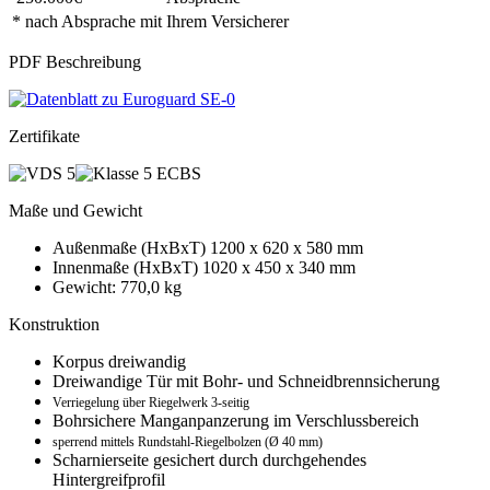
* nach Absprache mit Ihrem Versicherer
PDF Beschreibung
Zertifikate
Maße und Gewicht
Außenmaße (HxBxT) 1200 x 620 x 580 mm
Innenmaße (HxBxT) 1020 x 450 x 340 mm
Gewicht: 770,0 kg
Konstruktion
Korpus dreiwandig
Dreiwandige Tür mit Bohr- und Schneidbrennsicherung
Verriegelung über Riegelwerk 3-seitig
Bohrsichere Manganpanzerung im Verschlussbereich
sperrend mittels Rundstahl-Riegelbolzen (Ø 40 mm)
Scharnierseite gesichert durch durchgehendes
Hintergreifprofil