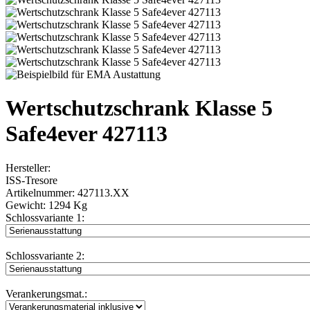
Wertschutzschrank Klasse 5
Safe4ever 427113
Hersteller:
ISS-Tresore
Artikelnummer:
427113.XX
Gewicht:
1294 Kg
Schlossvariante 1:
Schlossvariante 2:
Verankerungsmat.: