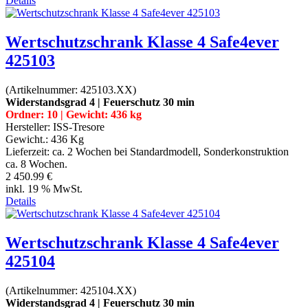
Details
Wertschutzschrank Klasse 4 Safe4ever
425103
(Artikelnummer:
425103.XX
)
Widerstandsgrad 4 | Feuerschutz 30 min
Ordner: 10 | Gewicht: 436 kg
Hersteller:
ISS-Tresore
Gewicht.:
436 Kg
Lieferzeit:
ca. 2 Wochen bei Standardmodell, Sonderkonstruktion
ca. 8 Wochen.
2 450.99 €
inkl. 19 % MwSt.
Details
Wertschutzschrank Klasse 4 Safe4ever
425104
(Artikelnummer:
425104.XX
)
Widerstandsgrad 4 | Feuerschutz 30 min