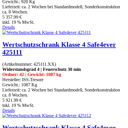
Gewicht.:
920 Kg
Lieferzeit:
ca. 2 Wochen bei Standardmodell, Sonderkonstruktion
ca. 8 Wochen.
5 357.99 €
inkl. 19 % MwSt.
Details
Wertschutzschrank Klasse 4 Safe4ever
425111
(Artikelnummer:
425111.XX
)
Widerstandsgrad 4 | Feuerschutz 30 min
Ordner: 42 | Gewicht: 1087 kg
Hersteller:
ISS-Tresore
Gewicht.:
1087 Kg
Lieferzeit:
ca. 2 Wochen bei Standardmodell, Sonderkonstruktion
ca. 8 Wochen.
5 921.99 €
inkl. 19 % MwSt.
Details
Wertschutzschrank Klasse 4 Safe4ever