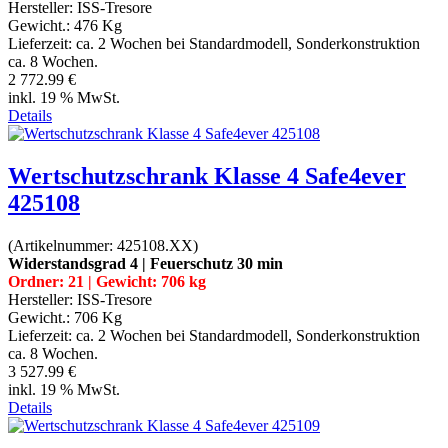
Hersteller:
ISS-Tresore
Gewicht.:
476 Kg
Lieferzeit:
ca. 2 Wochen bei Standardmodell, Sonderkonstruktion
ca. 8 Wochen.
2 772.99 €
inkl. 19 % MwSt.
Details
Wertschutzschrank Klasse 4 Safe4ever
425108
(Artikelnummer:
425108.XX
)
Widerstandsgrad 4 | Feuerschutz 30 min
Ordner: 21 | Gewicht: 706 kg
Hersteller:
ISS-Tresore
Gewicht.:
706 Kg
Lieferzeit:
ca. 2 Wochen bei Standardmodell, Sonderkonstruktion
ca. 8 Wochen.
3 527.99 €
inkl. 19 % MwSt.
Details