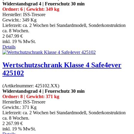
Widerstandsgrad 4 | Feuerschutz 30 min
Ordner: 6 | Gewicht: 349 kg
Hersteller:
ISS-Tresore
Gewicht.:
349 Kg
Lieferzeit:
ca. 2 Wochen bei Standardmodell, Sonderkonstruktion
ca. 8 Wochen.
2 047.99 €
inkl. 19 % MwSt.
Details
Wertschutzschrank Klasse 4 Safe4ever
425102
(Artikelnummer:
425102.XX
)
Widerstandsgrad 4 | Feuerschutz 30 min
Ordner: 8 | Gewicht: 371 kg
Hersteller:
ISS-Tresore
Gewicht.:
371 Kg
Lieferzeit:
ca. 2 Wochen bei Standardmodell, Sonderkonstruktion
ca. 8 Wochen.
2 267.99 €
inkl. 19 % MwSt.