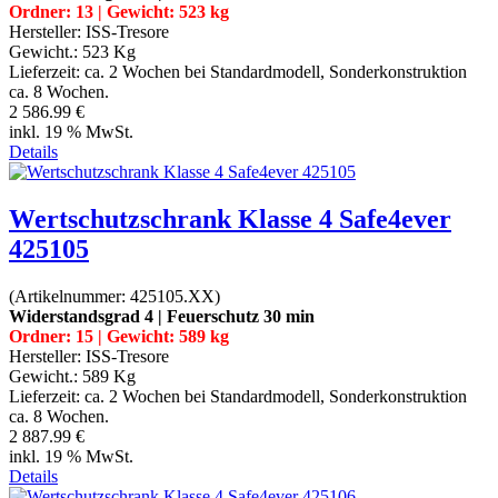
Ordner: 13 | Gewicht: 523 kg
Hersteller:
ISS-Tresore
Gewicht.:
523 Kg
Lieferzeit:
ca. 2 Wochen bei Standardmodell, Sonderkonstruktion
ca. 8 Wochen.
2 586.99 €
inkl. 19 % MwSt.
Details
Wertschutzschrank Klasse 4 Safe4ever
425105
(Artikelnummer:
425105.XX
)
Widerstandsgrad 4 | Feuerschutz 30 min
Ordner: 15 | Gewicht: 589 kg
Hersteller:
ISS-Tresore
Gewicht.:
589 Kg
Lieferzeit:
ca. 2 Wochen bei Standardmodell, Sonderkonstruktion
ca. 8 Wochen.
2 887.99 €
inkl. 19 % MwSt.
Details