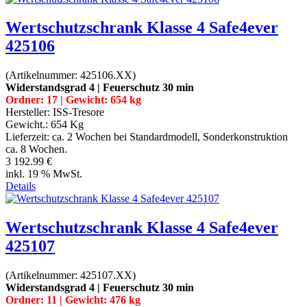
Wertschutzschrank Klasse 4 Safe4ever
425106
(Artikelnummer:
425106.XX
)
Widerstandsgrad 4 | Feuerschutz 30 min
Ordner: 17 | Gewicht: 654 kg
Hersteller:
ISS-Tresore
Gewicht.:
654 Kg
Lieferzeit:
ca. 2 Wochen bei Standardmodell, Sonderkonstruktion
ca. 8 Wochen.
3 192.99 €
inkl. 19 % MwSt.
Details
Wertschutzschrank Klasse 4 Safe4ever
425107
(Artikelnummer:
425107.XX
)
Widerstandsgrad 4 | Feuerschutz 30 min
Ordner: 11 | Gewicht: 476 kg