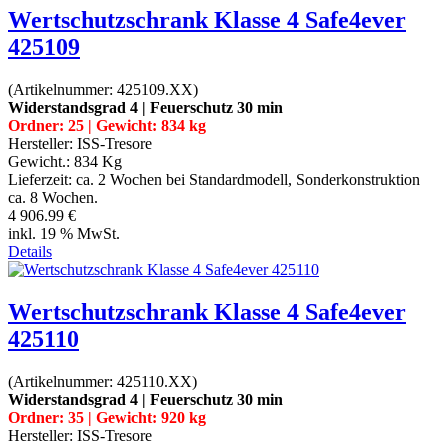
Wertschutzschrank Klasse 4 Safe4ever
425109
(Artikelnummer:
425109.XX
)
Widerstandsgrad 4 | Feuerschutz 30 min
Ordner: 25 | Gewicht: 834 kg
Hersteller:
ISS-Tresore
Gewicht.:
834 Kg
Lieferzeit:
ca. 2 Wochen bei Standardmodell, Sonderkonstruktion
ca. 8 Wochen.
4 906.99 €
inkl. 19 % MwSt.
Details
Wertschutzschrank Klasse 4 Safe4ever
425110
(Artikelnummer:
425110.XX
)
Widerstandsgrad 4 | Feuerschutz 30 min
Ordner: 35 | Gewicht: 920 kg
Hersteller:
ISS-Tresore