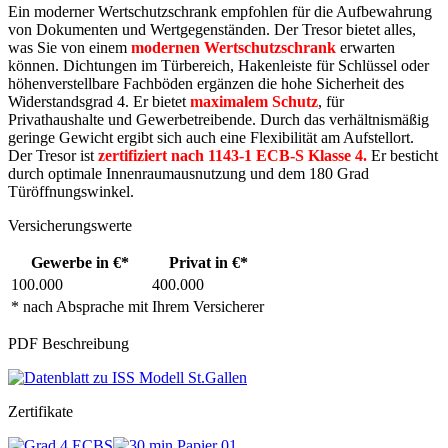
Ein moderner Wertschutzschrank empfohlen für die Aufbewahrung
von Dokumenten und Wertgegenständen. Der Tresor bietet alles,
was Sie von einem
modernen Wertschutzschrank
erwarten
können. Dichtungen im Türbereich, Hakenleiste für Schlüssel oder
höhenverstellbare Fachböden ergänzen die hohe Sicherheit des
Widerstandsgrad 4. Er bietet
maximalem Schutz
, für
Privathaushalte und Gewerbetreibende. Durch das verhältnismäßig
geringe Gewicht ergibt sich auch eine Flexibilität am Aufstellort.
Der Tresor ist
zertifiziert nach 1143-1 ECB-S Klasse 4.
Er besticht
durch optimale Innenraumausnutzung und dem 180 Grad
Türöffnungswinkel.
Versicherungswerte
Gewerbe in €*
Privat in €*
100.000
400.000
* nach Absprache mit Ihrem Versicherer
PDF Beschreibung
Zertifikate